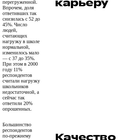
карьеру
перегруженной.
Впрочем, доля
ответивших так
снизилась с 52 до
45%. Число
людей,
считающих
нагрузку в школе
нормальной,
изменилось мало
— с 37 до 35%.
При этом в 2000
году 11%
респондентов
считали нагрузку
школьников
недостаточной, а
сейчас так
ответили 20%
опрошенных.
Большинство
респондентов
Качество
по-прежнему