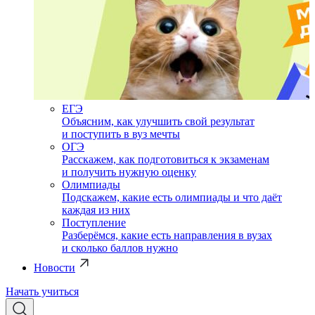
ЕГЭ
Объясним, как улучшить свой результат
и поступить в вуз мечты
ОГЭ
Расскажем, как подготовиться к экзаменам
и получить нужную оценку
Олимпиады
Подскажем, какие есть олимпиады и что даёт
каждая из них
Поступление
Разберёмся, какие есть направления в вузах
и сколько баллов нужно
Новости
Начать учиться