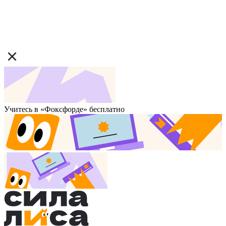
Учитесь в «Фоксфорде» бесплатно