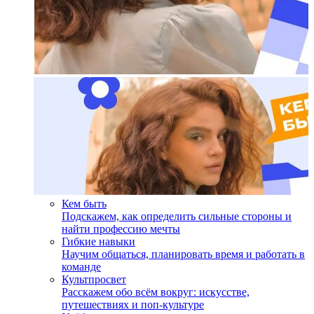
Кем быть
Подскажем, как определить сильные стороны и
найти профессию мечты
Гибкие навыки
Научим общаться, планировать время и работать в
команде
Культпросвет
Расскажем обо всём вокруг: искусстве,
путешествиях и поп-культуре