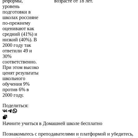
реформы,
возрасте от 18 лет.
уровень
подготовки в
школах россияне
по-прежнему
оценивают как
средний (41%) и
низкий (40%). В
2000 году так
ответили 49 и
30%
соответственно.
При этом высоко
ценят результаты
школьного
обучения 9%
против 6% в
2000 году.
Поделиться:
Начните учиться в Домашней школе бесплатно
Познакомьтесь с преподавателями и платформой и убедитесь,