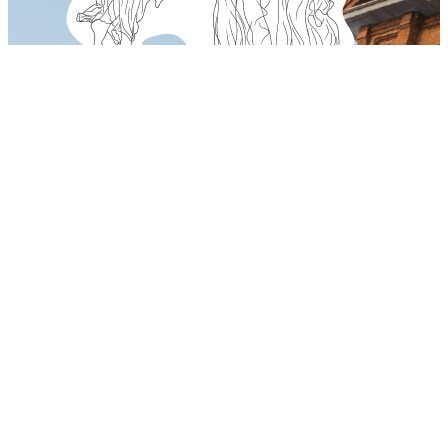
8 августа 2026
Поступление
8 мифов о колледжах, в которые пора перестать верить