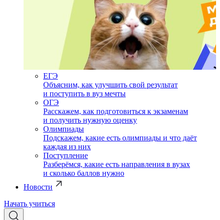
ЕГЭ
Объясним, как улучшить свой результат
и поступить в вуз мечты
ОГЭ
Расскажем, как подготовиться к экзаменам
и получить нужную оценку
Олимпиады
Подскажем, какие есть олимпиады и что даёт
каждая из них
Поступление
Разберёмся, какие есть направления в вузах
и сколько баллов нужно
Новости
Начать учиться