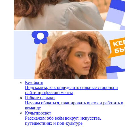
Кем быть
Подскажем, как определить сильные стороны и
найти профессию мечты
Гибкие навыки
Научим общаться, планировать время и работать в
команде
Культпросвет
Расскажем обо всём вокруг: искусстве,
путешествиях и поп-культуре