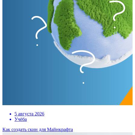
5 августа 2026
Учёба
Как создать скин для Майнкрафта