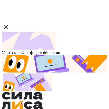
Учитесь в «Фоксфорде» бесплатно