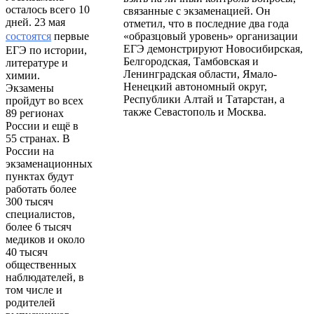
осталось всего 10
связанные с экзаменацией. Он
дней. 23 мая
отметил, что в последние два года
состоятся
первые
«образцовый уровень» организации
ЕГЭ демонстрируют Новосибирская,
ЕГЭ по истории,
Белгородская, Тамбовская и
литературе и
Ленинградская области, Ямало-
химии.
Ненецкий автономный округ,
Экзамены
Республики Алтай и Татарстан, а
пройдут во всех
также Севастополь и Москва.
89 регионах
России и ещё в
55 странах. В
России на
экзаменационных
пунктах будут
работать более
300 тысяч
специалистов,
более 6 тысяч
медиков и около
40 тысяч
общественных
наблюдателей, в
том числе и
родителей