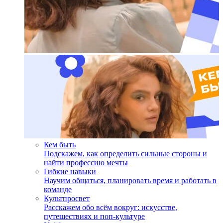
Кем быть
Подскажем, как определить сильные стороны и
найти профессию мечты
Гибкие навыки
Научим общаться, планировать время и работать в
команде
Культпросвет
Расскажем обо всём вокруг: искусстве,
путешествиях и поп-культуре