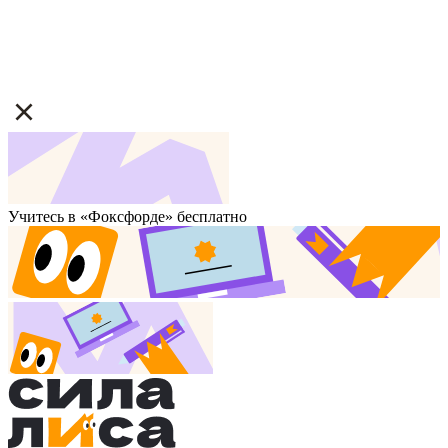
Учитесь в «Фоксфорде» бесплатно