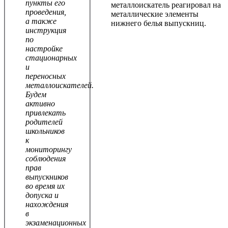
пункты его
металлоискатель реагировал на
проведения,
металлические элементы
а также
нижнего белья выпускниц.
инструкция
по
настройке
стационарных
и
переносных
металлоискателей.
Будем
активно
привлекать
родителей
школьников
к
мониторингу
соблюдения
прав
выпускников
во время их
допуска и
нахождения
в
экзаменационных