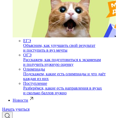
ЕГЭ
Объясним, как улучшить свой результат
и поступить в вуз мечты
ОГЭ
Расскажем, как подготовиться к экзаменам
и получить нужную оценку
Олимпиады
Подскажем, какие есть олимпиады и что даёт
каждая из них
Поступление
Разберёмся, какие есть направления в вузах
и сколько баллов нужно
Новости
Начать учиться