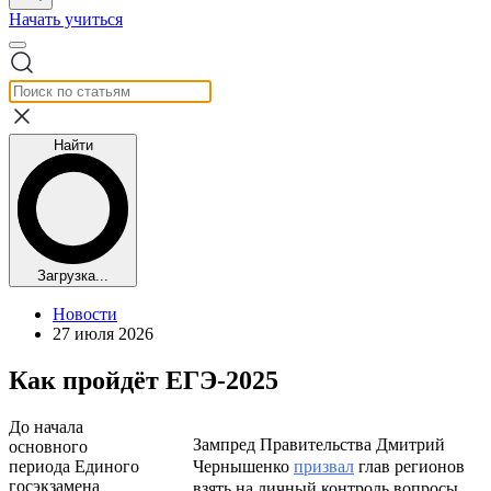
Начать учиться
Найти
Загрузка...
Новости
27 июля 2026
Как пройдёт ЕГЭ-2025
До начала
Зампред Правительства Дмитрий
основного
периода Единого
Чернышенко
призвал
глав регионов
госэкзамена
взять на личный контроль вопросы,