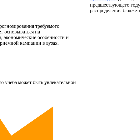
предшествующего год
распределения бюджет
прогнозирования требуемого
т основываться на
а, экономические особенности и
риёмной кампании в вузах.
то учёба может быть увлекательной