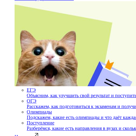
ЕГЭ
Объясним, как улучшить свой результат и поступить
ОГЭ
Расскажем, как подготовиться к экзаменам и полу
Олимпиады
Подскажем, какие есть олимпиады и что даёт кажда
Поступление
Разберёмся, какие есть направления в вузах и сколь