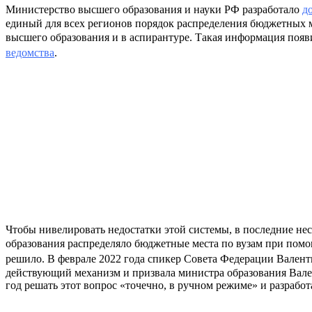
Министерство высшего образования и науки РФ разработало
д
единый для всех регионов порядок распределения бюджетных м
высшего образования и в аспирантуре. Такая информация появ
ведомства
.
Чтобы нивелировать недостатки этой системы, в последние не
образования распределяло бюджетные места по вузам при пом
решило. В феврале 2022 года спикер Совета Федерации Вален
действующий механизм и призвала министра образования Валер
год решать этот вопрос «точечно, в ручном режиме» и разрабо