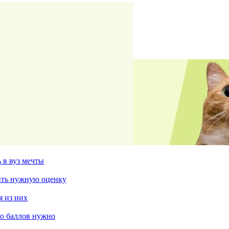
 в вуз мечты
чить нужную оценку
я из них
ко баллов нужно