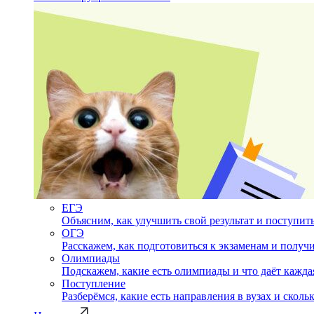
ЕГЭ
Объясним, как улучшить свой результат и поступить
ОГЭ
Расскажем, как подготовиться к экзаменам и полу
Олимпиады
Подскажем, какие есть олимпиады и что даёт кажда
Поступление
Разберёмся, какие есть направления в вузах и сколь