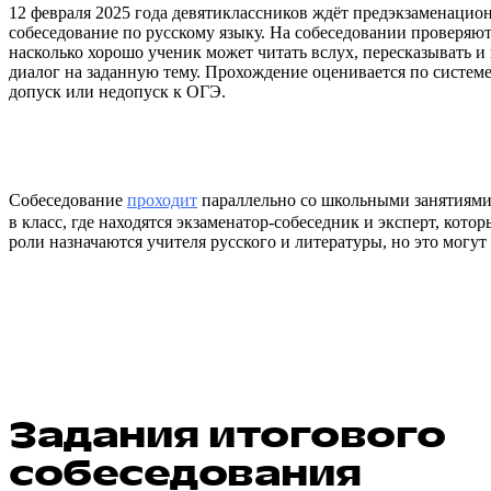
12 февраля 2025 года девятиклассников ждёт предэкзаменаци
собеседование по русскому языку. На собеседовании проверя
насколько хорошо ученик может читать вслух, пересказывать и 
диалог на заданную тему. Прохождение оценивается по системе 
допуск или недопуск к ОГЭ.
Собеседование
проходит
параллельно со школьными занятиями
в класс, где находятся экзаменатор-собеседник и эксперт, кото
роли назначаются учителя русского и литературы, но это могут
Задания итогового
собеседования