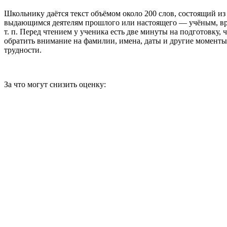
Школьнику даётся текст объёмом около 200 слов, состоящий из
выдающимся деятелям прошлого или настоящего — учёным, вра
т. п. Перед чтением у ученика есть две минуты на подготовку, 
обратить внимание на фамилии, имена, даты и другие моменты
трудности.
За что могут снизить оценку: