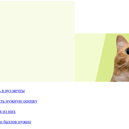
 в вуз мечты
чить нужную оценку
я из них
ко баллов нужно