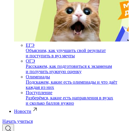
ЕГЭ
Объясним, как улучшить свой результат
и поступить в вуз мечты
ОГЭ
Расскажем, как подготовиться к экзаменам
и получить нужную оценку
Олимпиады
Подскажем, какие есть олимпиады и что даёт
каждая из них
Поступление
Разберёмся, какие есть направления в вузах
и сколько баллов нужно
Новости
Начать учиться