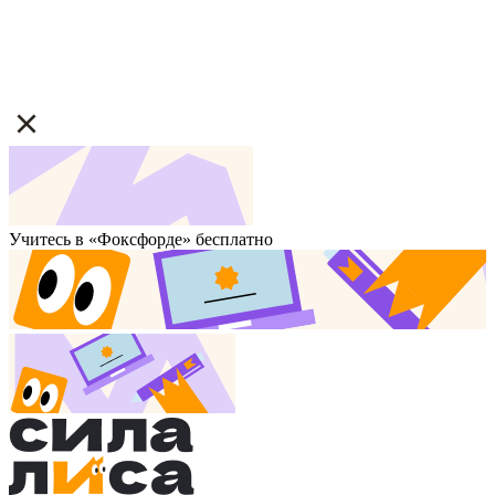
Учитесь в «Фоксфорде» бесплатно