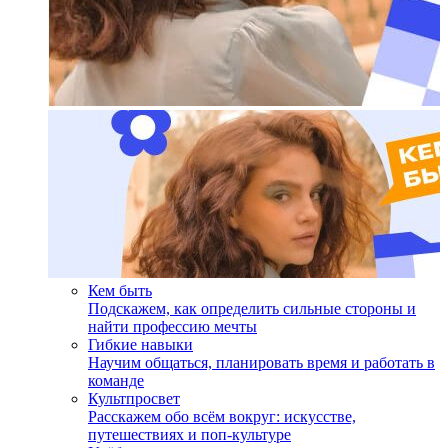
Кем быть
Подскажем, как определить сильные стороны и
найти профессию мечты
Гибкие навыки
Научим общаться, планировать время и работать в
команде
Культпросвет
Расскажем обо всём вокруг: искусстве,
путешествиях и поп-культуре