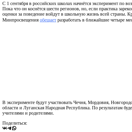
С 1 сентября в российских школах начнётся эксперимент по во
Пока что он коснётся шести регионов, но, если практика зареко
оценки за поведение войдут в школьную жизнь всей страны. К
Минпросвещения
обещает
разработать в ближайшие четыре ме
В эксперименте будут участвовать Чечня, Мордовия, Новгородс
области и Луганская Народная Республика. По результатам буд
учителями и родителями.
Поделиться: