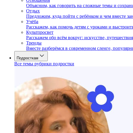
Отношения
Объясним, как говорить на сложные темы и сохран
Отдых
Предложим, куда пойти с ребёнком и чем вместе за
Учёба
Расскажем, как помочь детям с уроками и выстрои
Культпросвет
Расскажем обо всём вокруг: искусстве, путешествия
Тренды
Вместе разберёмся в современном сленге, популярн
Подросткам
Все темы рубрики подростки