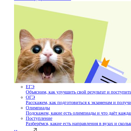
ЕГЭ
Объясним, как улучшить свой результат и поступить
ОГЭ
Расскажем, как подготовиться к экзаменам и полу
Олимпиады
Подскажем, какие есть олимпиады и что даёт кажда
Поступление
Разберёмся, какие есть направления в вузах и сколь