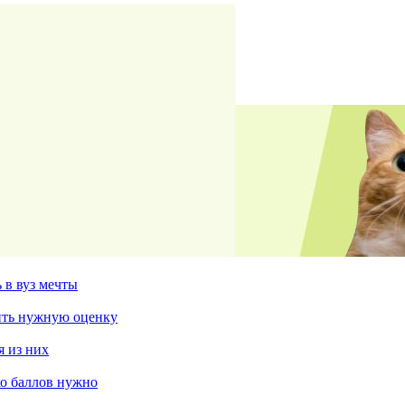
 в вуз мечты
чить нужную оценку
я из них
ко баллов нужно