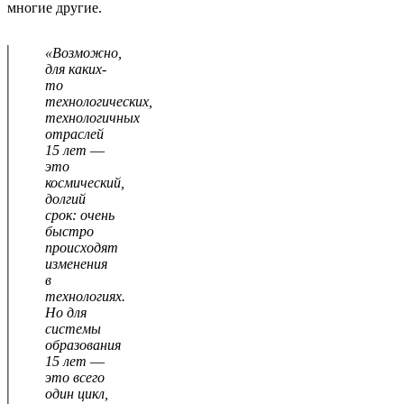
многие другие.
«Возможно,
для каких-
то
технологических,
технологичных
отраслей
15 лет
—
это
космический,
долгий
срок: очень
быстро
происходят
изменения
в
технологиях.
Но для
системы
образования
15 лет
—
это всего
один цикл,