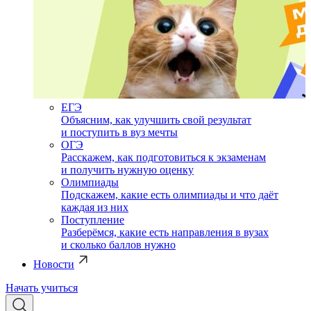
ЕГЭ
Объясним, как улучшить свой результат
и поступить в вуз мечты
ОГЭ
Расскажем, как подготовиться к экзаменам
и получить нужную оценку
Олимпиады
Подскажем, какие есть олимпиады и что даёт
каждая из них
Поступление
Разберёмся, какие есть направления в вузах
и сколько баллов нужно
Новости
Начать учиться