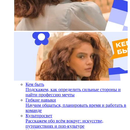
Кем быть
Подскажем, как определить сильные стороны и
найти профессию мечты
Гибкие навыки
Научим общаться, планировать время и работать в
команде
Культпросвет
Расскажем обо всём вокруг: искусстве,
путешествиях и поп-культуре