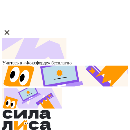
Учитесь в «Фоксфорде» бесплатно