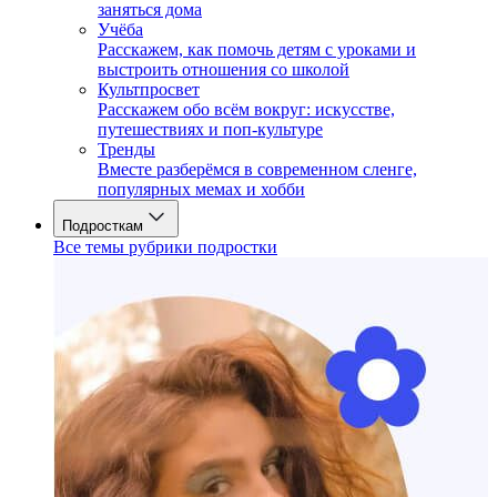
заняться дома
Учёба
Расскажем, как помочь детям с уроками и
выстроить отношения со школой
Культпросвет
Расскажем обо всём вокруг: искусстве,
путешествиях и поп-культуре
Тренды
Вместе разберёмся в современном сленге,
популярных мемах и хобби
Подросткам
Все темы рубрики подростки