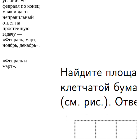
условия «с
февраля по конец
мая» и дают
неправильный
ответ на
простейшую
задачу —
«Февраль, март,
ноябрь, декабрь».
«Февраль и
март».