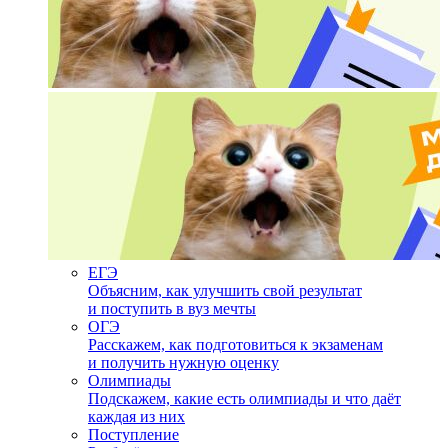
ЕГЭ
Объясним, как улучшить свой результат
и поступить в вуз мечты
ОГЭ
Расскажем, как подготовиться к экзаменам
и получить нужную оценку
Олимпиады
Подскажем, какие есть олимпиады и что даёт
каждая из них
Поступление