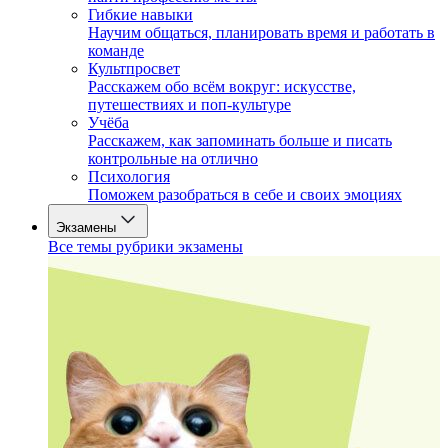
Гибкие навыки
Научим общаться, планировать время и работать в
команде
Культпросвет
Расскажем обо всём вокруг: искусстве,
путешествиях и поп-культуре
Учёба
Расскажем, как запоминать больше и писать
контрольные на отлично
Психология
Поможем разобраться в себе и своих эмоциях
Экзамены
Все темы рубрики экзамены