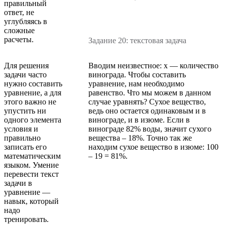
правильный
ответ, не
углубляясь в
сложные
расчеты.
Задание 20: текстовая задача
Для решения
Вводим неизвестное: х — количество
задачи часто
винограда. Чтобы составить
нужно составить
уравнение, нам необходимо
уравнение, а для
равенство. Что мы можем в данном
этого важно не
случае уравнять? Сухое вещество,
упустить ни
ведь оно остается одинаковым и в
одного элемента
винограде, и в изюме. Если в
условия и
винограде 82% воды, значит сухого
правильно
вещества – 18%. Точно так же
записать его
находим сухое вещество в изюме: 100
математическим
– 19 = 81%.
языком. Умение
перевести текст
задачи в
уравнение —
навык, который
надо
тренировать.