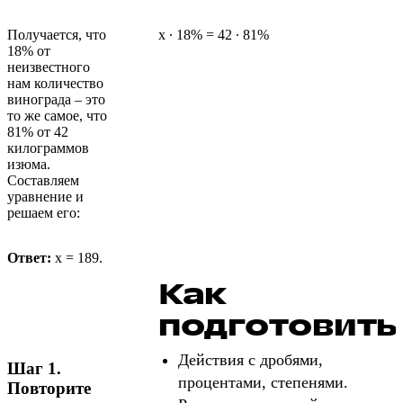
Получается, что
х ∙ 18% = 42 ∙ 81%
18% от
неизвестного
нам количество
винограда – это
то же самое, что
81% от 42
килограммов
изюма.
Составляем
уравнение и
решаем его:
Ответ:
х = 189.
Как
подготовить
Действия с дробями,
Шаг 1.
процентами, степенями.
Повторите