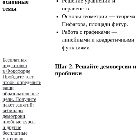
Решение уравнений и
основные
темы
неравенств.
Основы геометрии — теорема
Пифагора, площади фигур.
Работа с графиками —
линейными и квадратичными
функциями.
Бесплатная
подготовка
Шаг 2. Решайте демоверсии и
в Фоксфорде
пробники
Пройдите тест,
чтобы определить
ваши
образовательные
цели. Получите
пакет занятий:
вебинары,
демоуроки,
пробные курсы
и другие
бесплатные
материалы