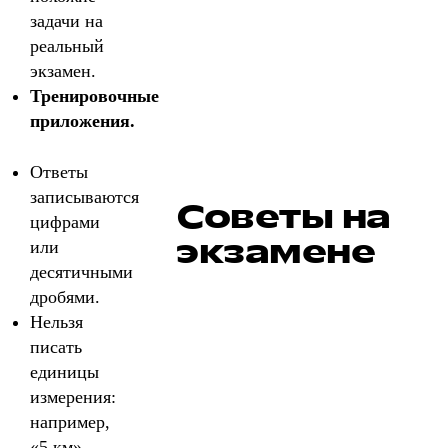
задачи на
реальный
экзамен.
Тренировочные
приложения.
Ответы
записываются
Советы на
цифрами
экзамене
или
десятичными
дробями.
Нельзя
писать
единицы
измерения:
например,
«5 км» →