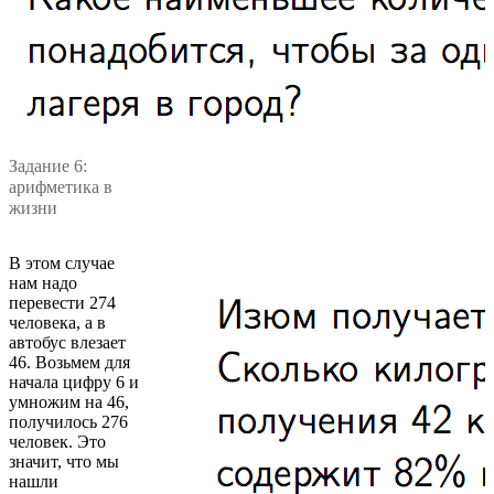
Задание 6:
арифметика в
жизни
В этом случае
нам надо
перевести 274
человека, а в
автобус влезает
46. Возьмем для
начала цифру 6 и
умножим на 46,
получилось 276
человек. Это
значит, что мы
нашли