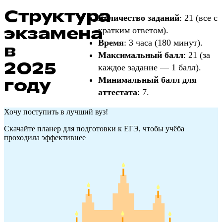
Структура
Количество заданий
: 21 (все с
экзамена
кратким ответом).
Время
: 3 часа (180 минут).
в
Максимальный балл
: 21 (за
2025
каждое задание — 1 балл).
Минимальный балл для
году
аттестата
: 7.
Хочу поступить в лучший вуз!
Скачайте планер для подготовки к ЕГЭ, чтобы учёба
проходила эффективнее