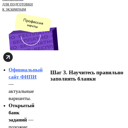
для подготовки
к экзаменам
Официальный
Шаг 3. Научитесь правильно
сайт ФИПИ
заполнять бланки
—
актуальные
варианты.
Открытый
банк
заданий
—
похожие