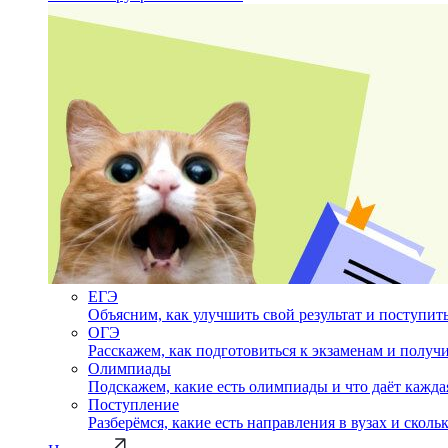
ЕГЭ
Объясним, как улучшить свой результат и поступить
ОГЭ
Расскажем, как подготовиться к экзаменам и полу
Олимпиады
Подскажем, какие есть олимпиады и что даёт кажда
Поступление
Разберёмся, какие есть направления в вузах и сколь