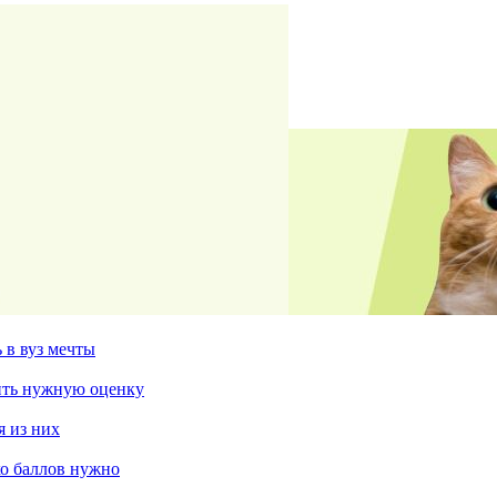
 в вуз мечты
чить нужную оценку
я из них
ко баллов нужно