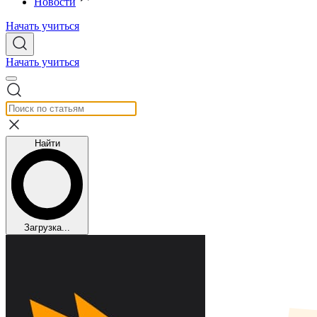
Новости
Начать учиться
Начать учиться
Найти
Загрузка...