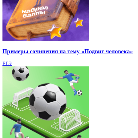
Примеры сочинения на тему «Подвиг человека»
ЕГЭ