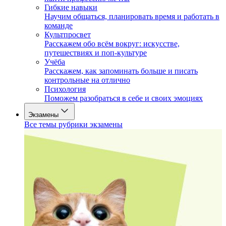
Гибкие навыки
Научим общаться, планировать время и работать в
команде
Культпросвет
Расскажем обо всём вокруг: искусстве,
путешествиях и поп-культуре
Учёба
Расскажем, как запоминать больше и писать
контрольные на отлично
Психология
Поможем разобраться в себе и своих эмоциях
Экзамены
Все темы рубрики экзамены