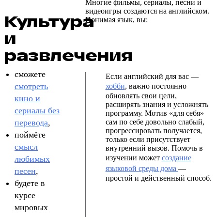
Многие фильмы, сериалы, песни и
видеоигры создаются на английском.
Культура
Понимая язык, вы:
и
развлечения
сможете
Если английский для вас —
смотреть
хобби
, важно постоянно
обновлять свои цели,
кино и
расширять знания и усложнять
сериалы без
программу. Мотив «для себя»
перевода
,
сам по себе довольно слабый,
прогрессировать получается,
поймёте
только если присутствует
смысл
внутренний вызов. Помочь в
изучении может
создание
любимых
языковой среды дома
—
песен
,
простой и действенный способ.
будете в
курсе
мировых