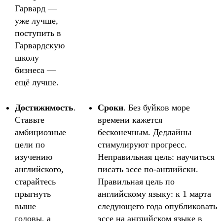
Гарвард —
уже лучше,
поступить в
Гарвардскую
школу
бизнеса —
ещё лучше.
Достижимость
.
Сроки
. Без буйков море
Ставьте
времени кажется
амбициозные
бесконечным. Дедлайны
цели по
стимулируют прогресс.
изучению
Неправильная цель: научиться
английского,
писать эссе по-английски.
старайтесь
Правильная цель по
прыгнуть
английскому языку: к 1 марта
выше
следующего года опубликовать
головы, а
эссе на английском языке в