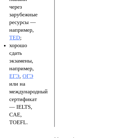
через
зарубежные
ресурсы —
например,
TED
;
хорошо
сдать
экзамены,
например,
ЕГЭ
,
ОГЭ
или на
международный
сертификат
— IELTS,
CAE,
TOEFL.