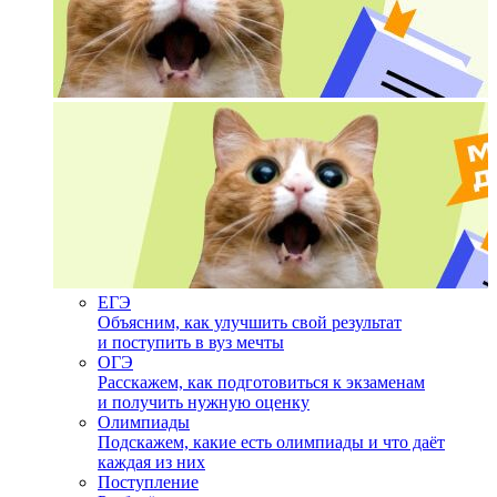
ЕГЭ
Объясним, как улучшить свой результат
и поступить в вуз мечты
ОГЭ
Расскажем, как подготовиться к экзаменам
и получить нужную оценку
Олимпиады
Подскажем, какие есть олимпиады и что даёт
каждая из них
Поступление