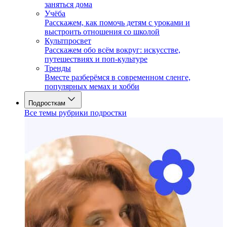
заняться дома
Учёба
Расскажем, как помочь детям с уроками и
выстроить отношения со школой
Культпросвет
Расскажем обо всём вокруг: искусстве,
путешествиях и поп-культуре
Тренды
Вместе разберёмся в современном сленге,
популярных мемах и хобби
Подросткам
Все темы рубрики подростки