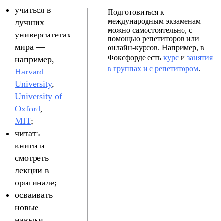
учиться в
Подготовиться к
международным экзаменам
лучших
можно самостоятельно, с
университетах
помощью репетиторов или
мира —
онлайн-курсов. Например, в
Фоксфорде есть
курс
и
занятия
например,
в группах и с репетитором
.
Harvard
University
,
University of
Oxford
,
MIT
;
читать
книги и
смотреть
лекции в
оригинале;
осваивать
новые
навыки