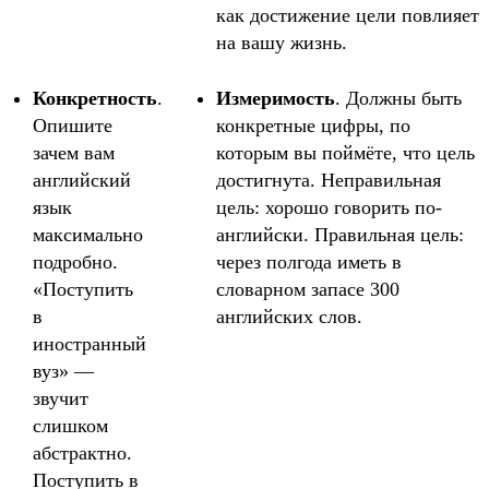
как достижение цели повлияет
на вашу жизнь.
Конкретность
.
Измеримость
. Должны быть
Опишите
конкретные цифры, по
зачем вам
которым вы поймёте, что цель
английский
достигнута. Неправильная
язык
цель: хорошо говорить по-
максимально
английски. Правильная цель:
подробно.
через полгода иметь в
«Поступить
словарном запасе 300
в
английских слов.
иностранный
вуз» —
звучит
слишком
абстрактно.
Поступить в