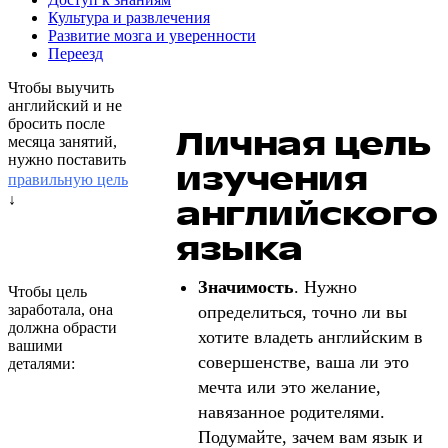
Культура и развлечения
Развитие мозга и уверенности
Переезд
Чтобы выучить
английский и не
бросить после
Личная цель
месяца занятий,
нужно поставить
изучения
правильную цель
↓
английского
языка
Значимость
. Нужно
Чтобы цель
заработала, она
определиться, точно ли вы
должна обрасти
хотите владеть английским в
вашими
совершенстве, ваша ли это
деталями:
мечта или это желание,
навязанное родителями.
Подумайте, зачем вам язык и