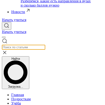
Разберёмся, какие есть направления в вузах
и сколько баллов нужно
Новости
Начать учиться
Начать учиться
Найти
Загрузка...
Главная
Подросткам
Учёба