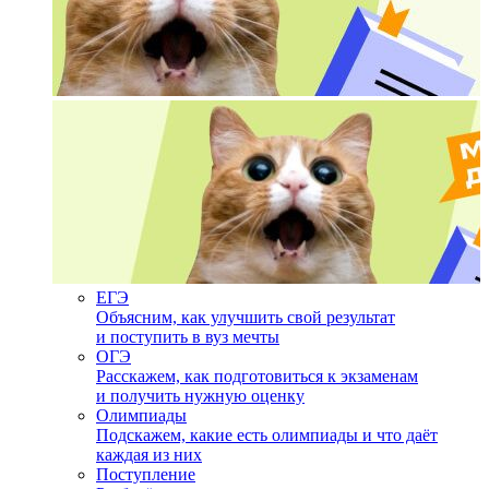
ЕГЭ
Объясним, как улучшить свой результат
и поступить в вуз мечты
ОГЭ
Расскажем, как подготовиться к экзаменам
и получить нужную оценку
Олимпиады
Подскажем, какие есть олимпиады и что даёт
каждая из них
Поступление