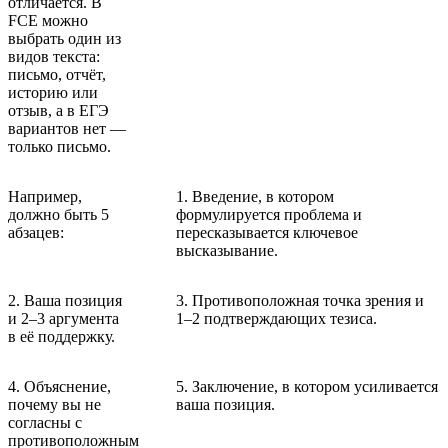
отличается. В
FCE можно
выбрать один из
видов текста:
письмо, отчёт,
историю или
отзыв, а в ЕГЭ
вариантов нет —
только письмо.
Например,
1. Введение, в котором
должно быть 5
формулируется проблема и
абзацев:
пересказывается ключевое
высказывание.
2. Ваша позиция
3. Противоположная точка зрения и
и 2–3 аргумента
1–2 подтверждающих тезиса.
в её поддержку.
4. Объяснение,
5. Заключение, в котором усиливается
почему вы не
ваша позиция.
согласны с
противоположным