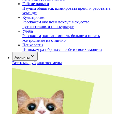
Гибкие навыки
Научим общаться, планировать время и работать в
команде
Культпросвет
Расскажем обо всём вокруг: искусстве,
путешествиях и поп-культуре
Учёба
Расскажем, как запоминать больше и писать
контрольные на отлично
Психология
Поможем разобраться в себе и своих эмоциях
Экзамены
Все темы рубрики экзамены