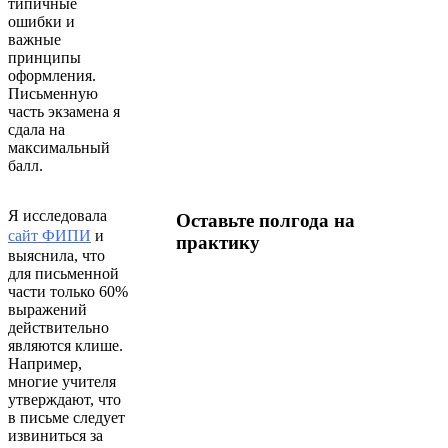
типичные
ошибки и
важные
принципы
оформления.
Письменную
часть экзамена я
сдала на
максимальный
балл.
Я исследовала
Оставьте полгода на
сайт ФИПИ
и
практику
выяснила, что
для письменной
части только 60%
выражений
действительно
являются клише.
Например,
многие учителя
утверждают, что
в письме следует
извиниться за