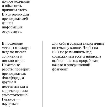
долгое молчание
и объяснить
причины этого.
В критериях для
преподавателей
данная
информация
отсутствует.
В последние
Для себя я создала аналогичные
месяцы я каждую
по смыслу клише. Чтобы на
неделю писала
ЕГЭ не размышлять над
сочинение и
содержанием эссе, я написала
письмо-ответ.
шаблон письма: проработала
Некоторые
начало и завершающий
работы проверял
фрагмент.
преподаватель
Фоксфорда, а
другие я
перечитывала и
корректировала
самостоятельно.
Главное —
научиться