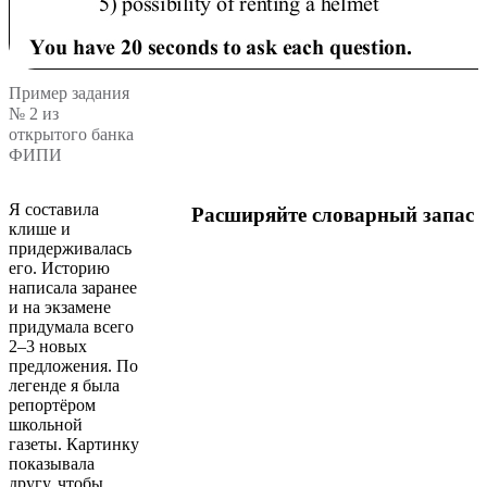
Пример задания
№ 2 из
открытого банка
ФИПИ
Я составила
Расширяйте словарный запас
клише и
придерживалась
его. Историю
написала заранее
и на экзамене
придумала всего
2–3 новых
предложения. По
легенде я была
репортёром
школьной
газеты. Картинку
показывала
другу, чтобы