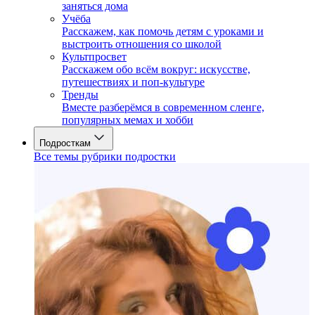
заняться дома
Учёба
Расскажем, как помочь детям с уроками и
выстроить отношения со школой
Культпросвет
Расскажем обо всём вокруг: искусстве,
путешествиях и поп-культуре
Тренды
Вместе разберёмся в современном сленге,
популярных мемах и хобби
Подросткам
Все темы рубрики подростки