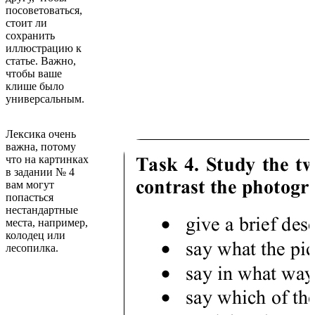
посоветоваться,
стоит ли
сохранить
иллюстрацию к
статье. Важно,
чтобы ваше
клише было
универсальным.
Лексика очень
важна, потому
что на картинках
в задании № 4
вам могут
попасться
нестандартные
места, например,
колодец или
лесопилка.