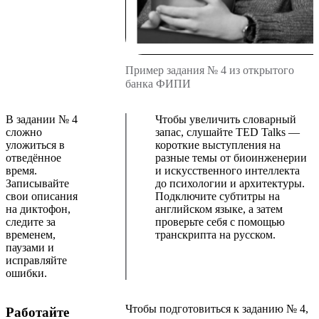
Пример задания № 4 из открытого
банка ФИПИ
В задании № 4
Чтобы увеличить словарный
сложно
запас, слушайте TED Talks —
уложиться в
короткие выступления на
отведённое
разные темы от биоинженерии
время.
и искусственного интеллекта
Записывайте
до психологии и архитектуры.
свои описания
Подключите субтитры на
на диктофон,
английском языке, а затем
следите за
проверьте себя с помощью
временем,
транскрипта на русском.
паузами и
исправляйте
ошибки.
Чтобы подготовиться к заданию № 4,
Работайте