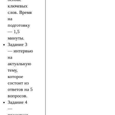
ключевых
слов. Время
на
подготовку
— 1,5
минуты.
Задание 3
— интервью
на
актуальную
тему,
которое
состоит из
ответов на 5
вопросов.
Задание 4
—
проектная