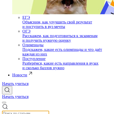
ЕГЭ
Объясним, как улучшить свой результат
и поступить в вуз мечты
ОГЭ
Расскажем, как подготовиться к экзаменам
и получить нужную оценку
Олимпиады
Подскажем, какие есть олимпиады и что даёт
каждая из них
Поступление
Разберёмся, какие есть направления в вузах
и сколько баллов нужно
Новости
Начать учиться
Начать учиться