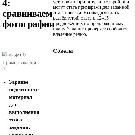
4:
установить причину, по которой они
могут стать примерами для заданной
сравниваем
темы проекта. Необходимо дать
развёрнутый ответ в 12–15
фотографии
предложениях по предложенному
плану. Задание проверяет свободное
владение речью.‍
Советы
Пример задания
4
Заранее
подготовьте
материал
для
выполнения
этого
задания:
слова для