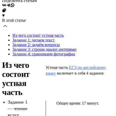
Поделитесь статьёй
В этой статье
Из чего состоит устная часть
Задание 1: читаем текст
Задание 2: задаём вопросы
Задание 3: строим диалог-интервью
Задание 4: сравниваем фотографии
Из чего
Устная часть
ЕГЭ по английскому
состоит
языку
включает в себя 4 задания:
устная
часть
Задание 1
Общее время: 17 минут.
— чтение
вслух