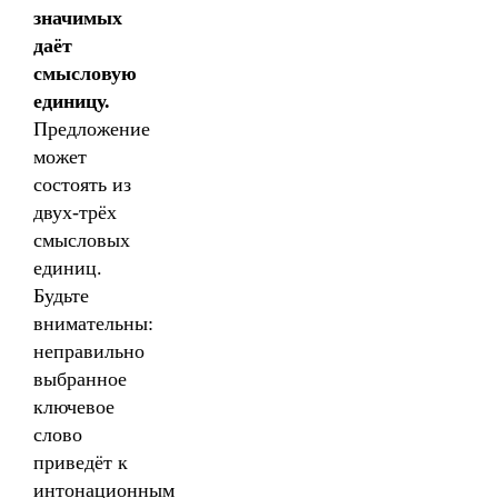
значимых
даёт
смысловую
единицу.
Предложение
может
состоять из
двух-трёх
смысловых
единиц.
Будьте
внимательны:
неправильно
выбранное
ключевое
слово
приведёт к
интонационным