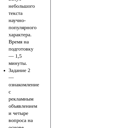
небольшого
текста
научно-
популярного
характера.
Время на
подготовку
— 1,5
минуты.
Задание 2
—
ознакомление
с
рекламным
объявлением
и четыре
вопроса на
основе