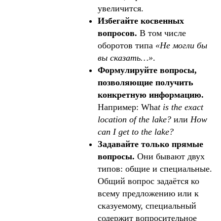
увеличится.
Избегайте косвенных
вопросов.
В том числе
оборотов типа
«Не могли бы
вы сказать…»
.
Формулируйте вопросы,
позволяющие получить
конкретную информацию.
Например: Wha
t is the exact
location of the lake?
или
How
can I get to the lake?
Задавайте только прямые
вопросы.
Они бывают двух
типов: общие и специальные.
Общий вопрос задаётся ко
всему предложению или к
сказуемому, специальный
содержит вопросительное