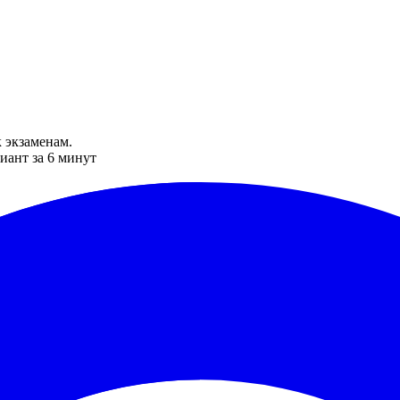
 экзаменам.
иант за 6 минут