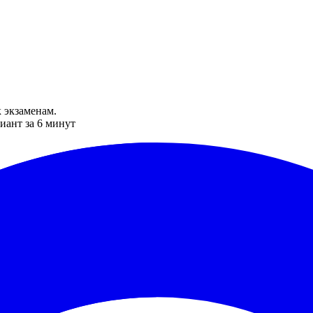
 экзаменам.
иант за 6 минут