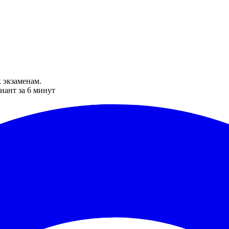
 экзаменам.
иант за 6 минут