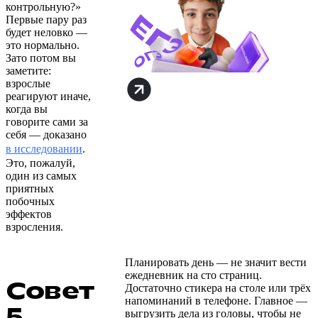
контрольную?»
Первые пару раз
будет неловко —
это нормально.
Зато потом вы
заметите:
взрослые
реагируют иначе,
когда вы
говорите сами за
себя — доказано
в исследовании
.
Это, пожалуй,
один из самых
приятных
побочных
эффектов
взросления.
Планировать день — не значит вести
ежедневник на сто страниц.
Совет
Достаточно стикера на столе или трёх
напоминаний в телефоне. Главное —
5.
выгрузить дела из головы, чтобы не