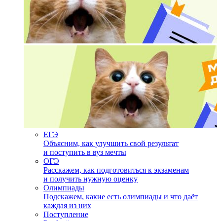
ЕГЭ
Объясним, как улучшить свой результат
и поступить в вуз мечты
ОГЭ
Расскажем, как подготовиться к экзаменам
и получить нужную оценку
Олимпиады
Подскажем, какие есть олимпиады и что даёт
каждая из них
Поступление