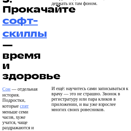
держать их там фоном.
Прокачайте
софт-
скиллы
—
время
и
здоровье
И ещё: научитесь сами записываться к
Сон
— отдельная
врачу — это не страшно. Звонок в
история.
регистратуру или пара кликов в
Подростки,
приложении, и вы уже взрослее
которые
спят
многих своих ровесников.
меньше семи
часов, хуже
учатся, чаще
раздражаются и