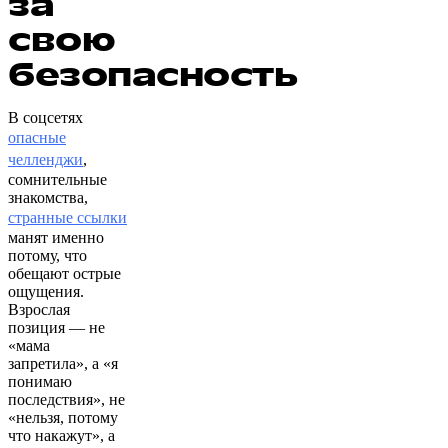
за
свою
безопасность
В соцсетях
опасные
челленджи
,
сомнительные
знакомства,
странные ссылки
манят именно
потому, что
обещают острые
ощущения.
Взрослая
позиция — не
«мама
запретила», а «я
понимаю
последствия», не
«нельзя, потому
что накажут», а