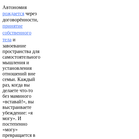
Автономия
рождается
через
договорённости,
принятие
собственного
тела
и
завоевание
пространства для
самостоятельного
мышления и
установления
отношений вне
семьи. Каждый
раз, когда вы
делаете что-то
без маминого
«вставай!», вы
выстраиваете
убеждение: «я
могу». И
постепенно
«могу»
превращается в