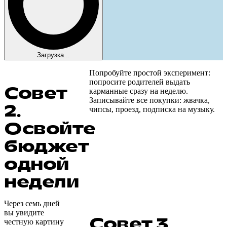
Загрузка...
Попробуйте простой эксперимент:
попросите родителей выдать
Совет
карманные сразу на неделю.
Записывайте все покупки: жвачка,
2.
чипсы, проезд, подписка на музыку.
Освойте
бюджет
одной
недели
Через семь дней
вы увидите
Совет 3.
честную картину