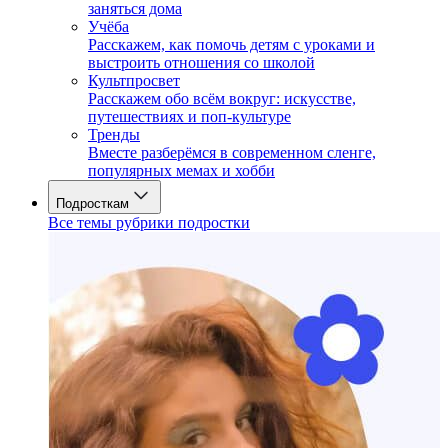
заняться дома
Учёба
Расскажем, как помочь детям с уроками и
выстроить отношения со школой
Культпросвет
Расскажем обо всём вокруг: искусстве,
путешествиях и поп-культуре
Тренды
Вместе разберёмся в современном сленге,
популярных мемах и хобби
Подросткам
Все темы рубрики подростки