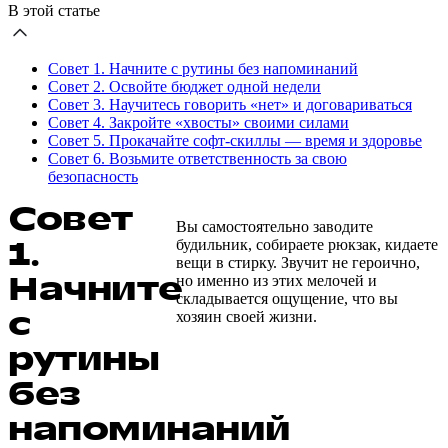
В этой статье
Совет 1. Начните с рутины без напоминаний
Совет 2. Освойте бюджет одной недели
Совет 3. Научитесь говорить «нет» и договариваться
Совет 4. Закройте «хвосты» своими силами
Совет 5. Прокачайте софт-скиллы — время и здоровье
Совет 6. Возьмите ответственность за свою
безопасность
Совет
Вы самостоятельно заводите
1.
будильник, собираете рюкзак, кидаете
вещи в стирку. Звучит не героично,
Начните
но именно из этих мелочей и
складывается ощущение, что вы
с
хозяин своей жизни.
рутины
без
напоминаний