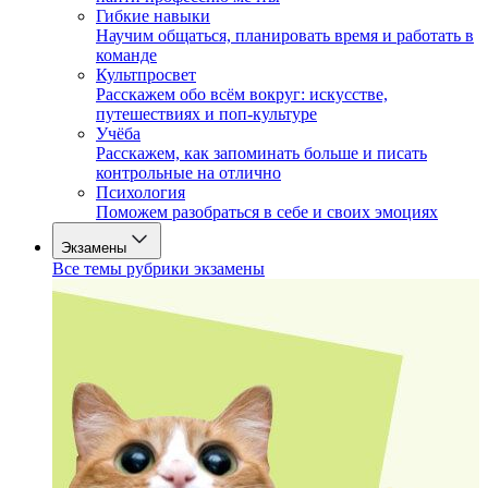
Гибкие навыки
Научим общаться, планировать время и работать в
команде
Культпросвет
Расскажем обо всём вокруг: искусстве,
путешествиях и поп-культуре
Учёба
Расскажем, как запоминать больше и писать
контрольные на отлично
Психология
Поможем разобраться в себе и своих эмоциях
Экзамены
Все темы рубрики экзамены