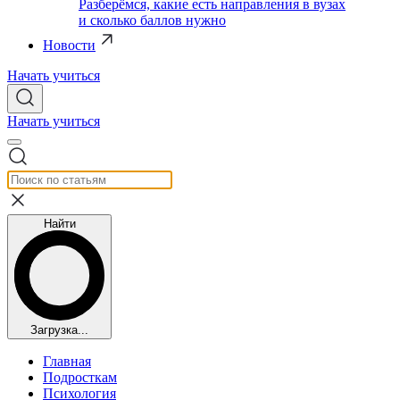
Разберёмся, какие есть направления в вузах
и сколько баллов нужно
Новости
Начать учиться
Начать учиться
Найти
Загрузка...
Главная
Подросткам
Психология