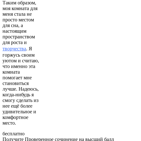
Таким образом,
моя комната для
меня стала не
просто местом
для сна, а
настоящим
пространством
для роста и
творчества
. Я
горжусь своим
уютом и считаю,
что именно эта
комната
помогает мне
становиться
лучше. Надеюсь,
когда-нибудь я
смогу сделать из
нее ещё более
удивительное и
комфортное
место.
бесплатно
Получите Проверенное сочинение на высший балл