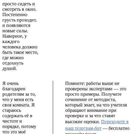
просто сидеть и
смотреть в окно.
Постепенно
грусть проходит,
и появляются
новые силы.
Наверное, у
каждого
человека должно
быть такое место,
где можно
отдохнуть
душой.
Я очень
Помните: работы выше не
благодарен
проверены экспертами — это
родителям за то,
просто примеры. Получите
что у меня есть
сочинение от методиста,
своя комната. Я
который знает, на что учителя
стараюсь
обращают внимание при
содержать её в
проверке и за что ставят
чистоте и
высокие оценки.
Переходите в
порядке, потому
наш телеграм-бот
— бесплатно
что это моё