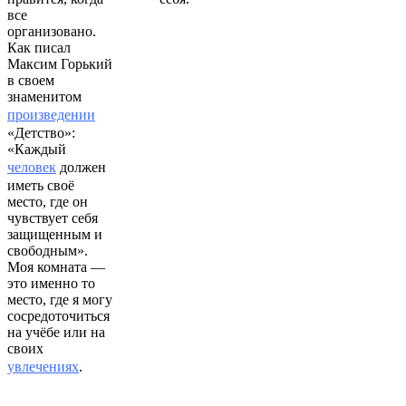
все
организовано.
Как писал
Максим Горький
в своем
знаменитом
произведении
«Детство»:
«Каждый
человек
должен
иметь своё
место, где он
чувствует себя
защищенным и
свободным».
Моя комната —
это именно то
место, где я могу
сосредоточиться
на учёбе или на
своих
увлечениях
.