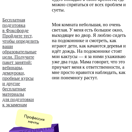
можно спрятаться от всех проблем и
суеты.
Бесплатная
Моя комната небольшая, но очень
подготовка
светлая. У меня есть большое окно,
в Фоксфорде
выходящее во двор. Я люблю сидеть
Пройдите тест,
на подоконнике и смотреть, как
чтобы определить
играют дети, как качаются деревья и
ваши
идёт дождь. На подоконнике стоят
образовательные
мои кактусы — я за ними ухаживаю
цели. Получите
уже два года. Мама говорит, что это
пакет занятий:
приучает меня к ответственности, а
вебинары,
мне просто нравится наблюдать, как
демоуроки,
они понемногу растут.
пробные курсы
и другие
бесплатные
материалы
для подготовки
к экзаменам