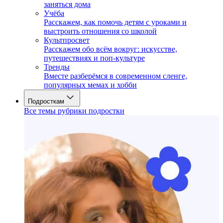
заняться дома
Учёба
Расскажем, как помочь детям с уроками и
выстроить отношения со школой
Культпросвет
Расскажем обо всём вокруг: искусстве,
путешествиях и поп-культуре
Тренды
Вместе разберёмся в современном сленге,
популярных мемах и хобби
Подросткам
Все темы рубрики подростки