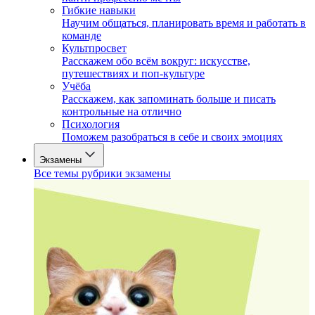
Гибкие навыки
Научим общаться, планировать время и работать в
команде
Культпросвет
Расскажем обо всём вокруг: искусстве,
путешествиях и поп-культуре
Учёба
Расскажем, как запоминать больше и писать
контрольные на отлично
Психология
Поможем разобраться в себе и своих эмоциях
Экзамены
Все темы рубрики экзамены