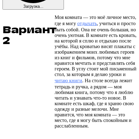
Загрузка...
Моя комната — это моё личное место,
где я могу
отдыхать
, учиться и просто
Вариант
быть собой. Она не очень большая, но
очень уютная. В комнате есть кровать,
2
на которой я сплю и отдыхаю после
учёбы. Над кроватью висят плакаты с
изображением моих любимых героев
из книг и фильмов, потому что мне
нравится мечтать и представлять себя
героем. В углу стоит мой письменный
стол, за которым я делаю уроки и
читаю книги
. На столе всегда лежит
тетрадь и ручка, а рядом — моя
любимая книга, потому что я люблю
читать и узнавать что-то новое. В
комнате есть шкаф, где я храню свою
одежду и разные мелочи. Мне
нравится, что моя комната — это
место, где я могу быть спокойным и
расслабленным.