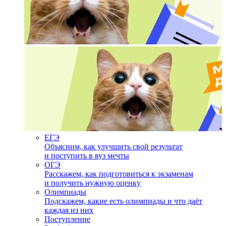
ЕГЭ
Объясним, как улучшить свой результат
и поступить в вуз мечты
ОГЭ
Расскажем, как подготовиться к экзаменам
и получить нужную оценку
Олимпиады
Подскажем, какие есть олимпиады и что даёт
каждая из них
Поступление