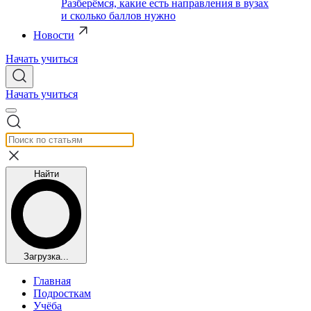
Разберёмся, какие есть направления в вузах
и сколько баллов нужно
Новости
Начать учиться
Начать учиться
Найти
Загрузка...
Главная
Подросткам
Учёба