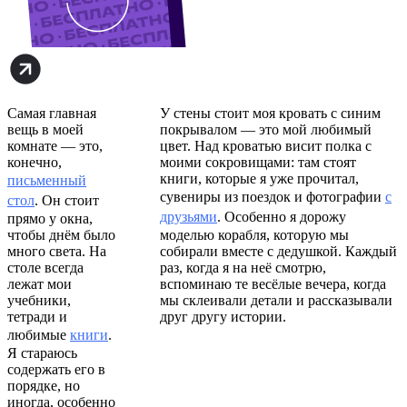
Самая главная
У стены стоит моя кровать с синим
вещь в моей
покрывалом — это мой любимый
комнате — это,
цвет. Над кроватью висит полка с
конечно,
моими сокровищами: там стоят
книги, которые я уже прочитал,
письменный
сувениры из поездок и фотографии
с
стол
. Он стоит
друзьями
. Особенно я дорожу
прямо у окна,
чтобы днём было
моделью корабля, которую мы
много света. На
собирали вместе с дедушкой. Каждый
столе всегда
раз, когда я на неё смотрю,
лежат мои
вспоминаю те весёлые вечера, когда
учебники,
мы склеивали детали и рассказывали
тетради и
друг другу истории.
любимые
книги
.
Я стараюсь
содержать его в
порядке, но
иногда, особенно