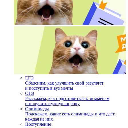
ЕГЭ
Объясним, как улучшить свой результат
и поступить в вуз мечты
ОГЭ
Расскажем, как подготовиться к экзаменам
и получить нужную оценку
Олимпиады
Подскажем, какие есть олимпиады и что даёт
каждая из них
Поступление