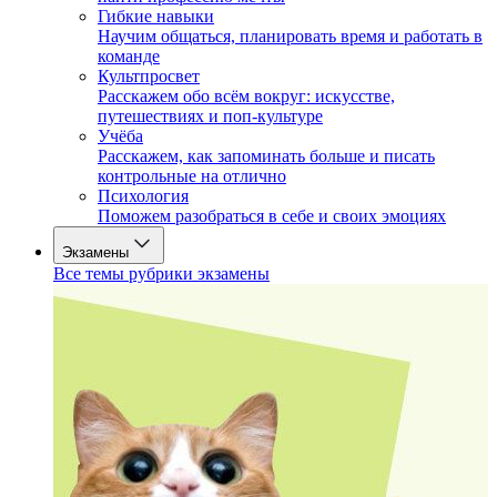
Гибкие навыки
Научим общаться, планировать время и работать в
команде
Культпросвет
Расскажем обо всём вокруг: искусстве,
путешествиях и поп-культуре
Учёба
Расскажем, как запоминать больше и писать
контрольные на отлично
Психология
Поможем разобраться в себе и своих эмоциях
Экзамены
Все темы рубрики экзамены