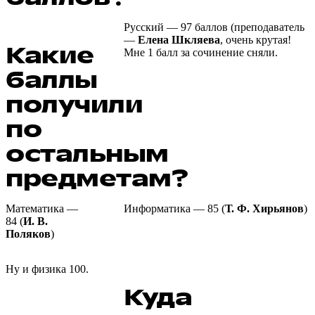
Русский — 97 баллов (преподаватель
—
Елена Шкляева
, очень крутая!
Какие
Мне 1 балл за сочинение сняли.
баллы
получили
по
остальным
предметам?
Математика —
Информатика — 85 (
Т. Ф. Хирьянов
)
84 (
И. В.
Поляков
)
Ну и физика 100.
Куда