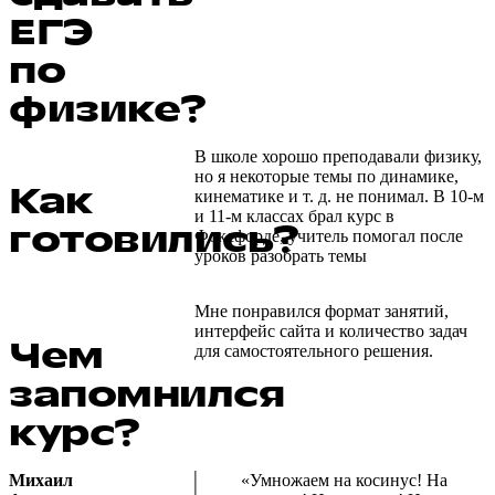
ЕГЭ
по
физике?
В школе хорошо преподавали физику,
но я некоторые темы по динамике,
Как
кинематике и т. д. не понимал. В 10-м
и 11-м классах брал курс в
готовились?
Фоксфорде, учитель помогал после
уроков разобрать темы
Мне понравился формат занятий,
интерфейс сайта и количество задач
Чем
для самостоятельного решения.
запомнился
курс?
Михаил
«Умножаем на косинус! На