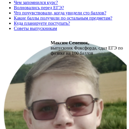
Чем запомнился курс?
Волновались перед ЕГЭ?
Что почувствовали, когда увидели сто баллов?
Какие баллы получили по остальным предметам?
Куда планируете поступать?
Советы выпускникам
Максим Семенюк,
выпускник Фоксфорда, сдал ЕГЭ по
физике на 100 баллов