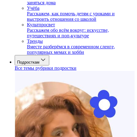
заняться дома
Учёба
Расскажем, как помочь детям с уроками и
выстроить отношения со школой
Культпросвет
Расскажем обо всём вокруг: искусстве,
путешествиях и поп-культуре
Тренды
Вместе разберёмся в современном сленге,
популярных мемах и хобби
Подросткам
Все темы рубрики подростки