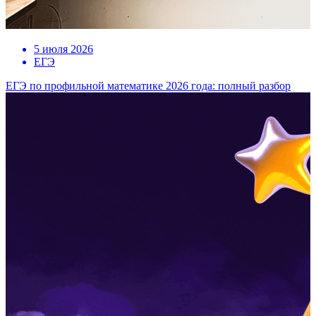
5 июля 2026
ЕГЭ
ЕГЭ по профильной математике 2026 года: полный разбор