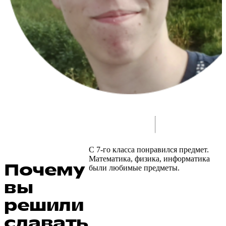
С 7-го класса понравился предмет.
Математика, физика, информатика
Почему
были любимые предметы.
вы
решили
сдавать