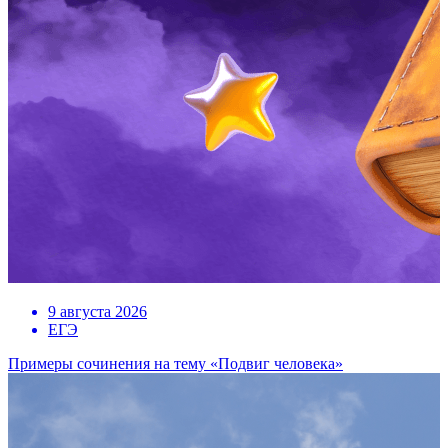
9 августа 2026
ЕГЭ
Примеры сочинения на тему «Подвиг человека»