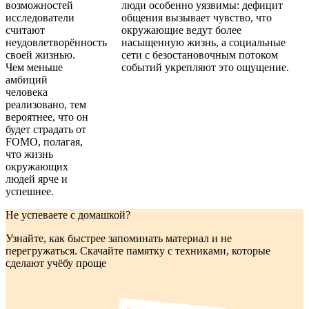
возможностей
люди особенно уязвимы: дефицит
исследователи
общения вызывает чувство, что
считают
окружающие ведут более
неудовлетворённость
насыщенную жизнь, а социальные
своей жизнью.
сети с безостановочным потоком
Чем меньше
событий укрепляют это ощущение.
амбиций
человека
реализовано, тем
вероятнее, что он
будет страдать от
FOMO, полагая,
что жизнь
окружающих
людей ярче и
успешнее.
Не успеваете с домашкой?
Узнайте, как быстрее запоминать материал и не
перегружаться. Скачайте памятку с техниками, которые
сделают учёбу проще