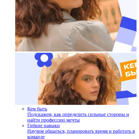
Кем быть
Подскажем, как определить сильные стороны и
найти профессию мечты
Гибкие навыки
Научим общаться, планировать время и работать в
команде