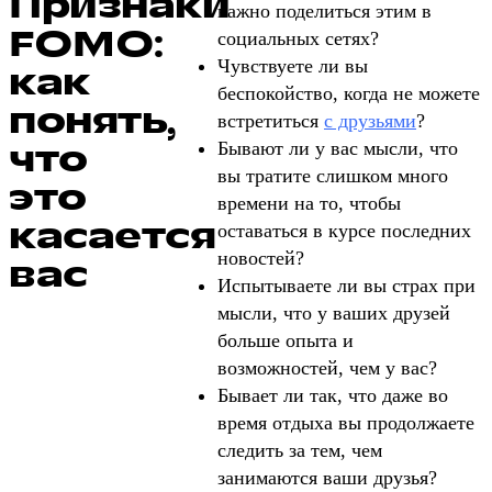
Признаки
важно поделиться этим в
FOMO:
социальных сетях?
Чувствуете ли вы
как
беспокойство, когда не можете
понять,
встретиться
с друзьями
?
что
Бывают ли у вас мысли, что
вы тратите слишком много
это
времени на то, чтобы
касается
оставаться в курсе последних
новостей?
вас
Испытываете ли вы страх при
мысли, что у ваших друзей
больше опыта и
возможностей, чем у вас?
Бывает ли так, что даже во
время отдыха вы продолжаете
следить за тем, чем
занимаются ваши друзья?