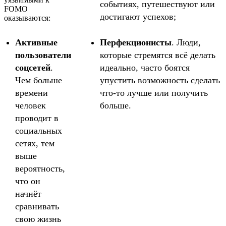
событиях, путешествуют или
FOMO
достигают успехов;
оказываются:
Активные
Перфекционисты
. Люди,
пользователи
которые стремятся всё делать
соцсетей
.
идеально, часто боятся
Чем больше
упустить возможность сделать
времени
что-то лучше или получить
человек
больше.
проводит в
социальных
сетях, тем
выше
вероятность,
что он
начнёт
сравнивать
свою жизнь