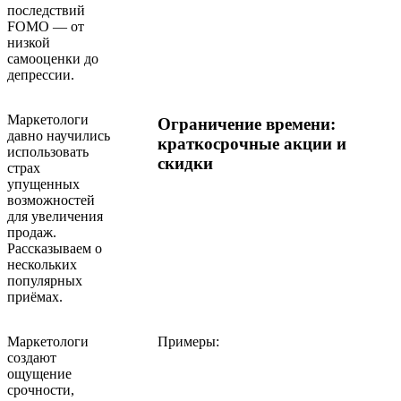
последствий
FOMO — от
низкой
самооценки до
депрессии.
Маркетологи
Ограничение времени:
давно научились
краткосрочные акции и
использовать
скидки
страх
упущенных
возможностей
для увеличения
продаж.
Рассказываем о
нескольких
популярных
приёмах.
Маркетологи
Примеры:
создают
ощущение
срочности,