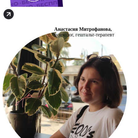
Анастасия Митрофанова,
психолог, гештальт-терапевт