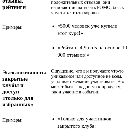
отзывы,
положительных отзывов, они
рейтинги
начинают испытывать FOMO, боясь
упустить что-то хорошее.
«5000 человек уже купили
Примеры:
этот курс!»
«Рейтинг 4,9 из 5 на основе 10
000 отзывов!»
Ощущение, что вы получаете что-то
Эксклюзивность:
уникальное или доступное не всем,
закрытые
усиливает желание участвовать. Это
клубы и
может быть как доступ к продукту,
доступ
так и участие в событии.
«только для
избранных»
«Только для участников
Примеры:
закрытого клуба: