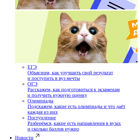
ЕГЭ
Объясним, как улучшить свой результат
и поступить в вуз мечты
ОГЭ
Расскажем, как подготовиться к экзаменам
и получить нужную оценку
Олимпиады
Подскажем, какие есть олимпиады и что даёт
каждая из них
Поступление
Разберёмся, какие есть направления в вузах
и сколько баллов нужно
Новости