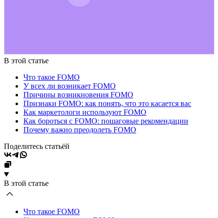
В этой статье
Что такое FOMO
У всех ли возникает FOMO
Причины возникновения FOMO
Признаки FOMO: как понять, что это касается вас
Как маркетологи используют FOMO
Как бороться с FOMO: пошаговые рекомендации
Почему важно преодолеть FOMO
Поделитесь статьёй
В этой статье
Что такое FOMO