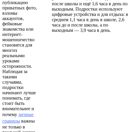
публикацию
после школы и ещё 1,6 часа в день по
приватных фото,
выходным. Подростки используют
взломы
цифровые устройства и для отдыха: в
аккаунтов,
среднем 1,1 часа в день в школе, 2,6
фейковые
часа до и после школы, а по
знакомства или
выходным — 3,9 часа в день.
интернет-
мошенничество
становятся для
многих
реальными
уроками
осторожности.
Наблюдая за
такими
случаями,
подростки
начинают лучше
понимать, где
стоит быть
внимательнее и
почему
личные
границы
важны
не только в