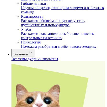
Гибкие навыки
Научим общаться, планировать время и работать в
команде
Культпросвет
Расскажем обо всём вокруг: искусстве,
путешествиях и поп-культуре
Учёба
Расскажем, как запоминать больше и писать
контрольные на отлично
Психология
Поможем разобраться в себе и своих эмоциях
Экзамены
Все темы рубрики экзамены