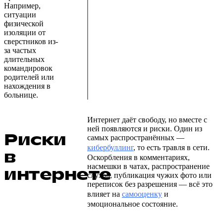
Например,
ситуации
физической
изоляции от
сверстников из-
за частых
длительных
командировок
родителей или
нахождения в
больнице.
Интернет даёт свободу, но вместе с
ней появляются и риски. Один из
Риски
самых распространённых —
кибербуллинг
, то есть травля в сети.
в
Оскорбления в комментариях,
насмешки в чатах, распространение
интернете
слухов, публикация чужих фото или
переписок без разрешения — всё это
влияет на
самооценку
и
эмоциональное состояние.