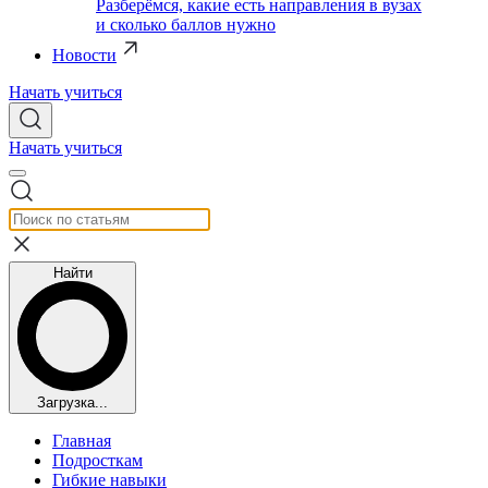
Разберёмся, какие есть направления в вузах
и сколько баллов нужно
Новости
Начать учиться
Начать учиться
Найти
Загрузка...
Главная
Подросткам
Гибкие навыки