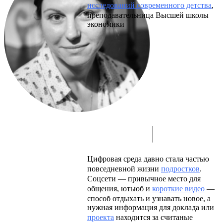
исследований современного детства
,
преподавательница Высшей школы
экономики
Цифровая среда давно стала частью
повседневной жизни
подростков
.
Соцсети — привычное место для
общения, ютьюб и
короткие видео
—
способ отдыхать и узнавать новое, а
нужная информация для доклада или
проекта
находится за считаные