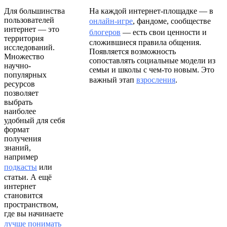
Для большинства
На каждой интернет-площадке — в
пользователей
онлайн-игре
, фандоме, сообществе
интернет — это
блогеров
— есть свои ценности и
территория
сложившиеся правила общения.
исследований.
Появляется возможность
Множество
сопоставлять социальные модели из
научно-
семьи и школы с чем-то новым. Это
популярных
важный этап
взросления
.
ресурсов
позволяет
выбрать
наиболее
удобный для себя
формат
получения
знаний,
например
подкасты
или
статьи. А ещё
интернет
становится
пространством,
где вы начинаете
лучше понимать