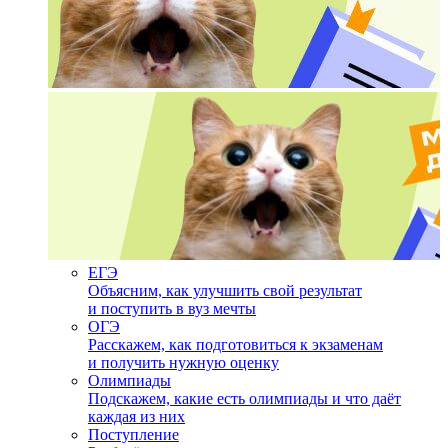
ЕГЭ
Объясним, как улучшить свой результат
и поступить в вуз мечты
ОГЭ
Расскажем, как подготовиться к экзаменам
и получить нужную оценку
Олимпиады
Подскажем, какие есть олимпиады и что даёт
каждая из них
Поступление