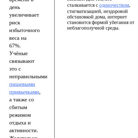
сталкивается с
одиночеством
,
день
стигматизацией, нездоровой
увеличивает
обстановкой дома, интернет
риск
становится формой убегания от
неблагополучной среды.
избыточного
веса на
67%.
Учёные
связывают
это с
неправильными
пищевыми
привычками
,
а также со
сбитым
режимом
отдыха и
активности.
Желательно