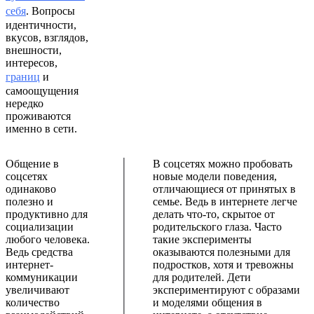
себя
. Вопросы
идентичности,
вкусов, взглядов,
внешности,
интересов,
границ
и
самоощущения
нередко
проживаются
именно в сети.
Общение в
В соцсетях можно пробовать
соцсетях
новые модели поведения,
одинаково
отличающиеся от принятых в
полезно и
семье. Ведь в интернете легче
продуктивно для
делать что-то, скрытое от
социализации
родительского глаза. Часто
любого человека.
такие эксперименты
Ведь средства
оказываются полезными для
интернет-
подростков, хотя и тревожны
коммуникации
для родителей. Дети
увеличивают
экспериментируют с образами
количество
и моделями общения в