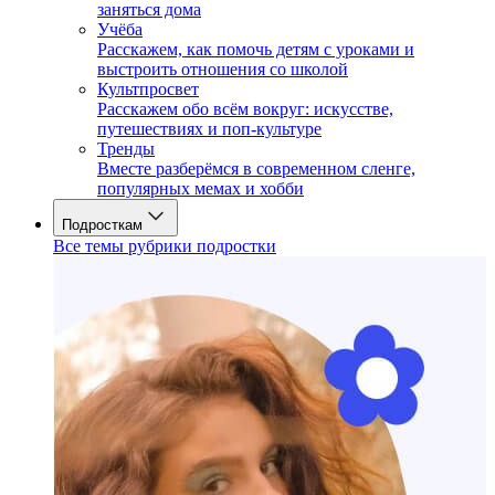
заняться дома
Учёба
Расскажем, как помочь детям с уроками и
выстроить отношения со школой
Культпросвет
Расскажем обо всём вокруг: искусстве,
путешествиях и поп-культуре
Тренды
Вместе разберёмся в современном сленге,
популярных мемах и хобби
Подросткам
Все темы рубрики подростки