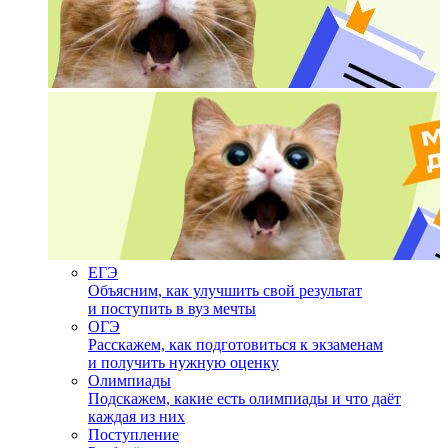
ЕГЭ
Объясним, как улучшить свой результат
и поступить в вуз мечты
ОГЭ
Расскажем, как подготовиться к экзаменам
и получить нужную оценку
Олимпиады
Подскажем, какие есть олимпиады и что даёт
каждая из них
Поступление