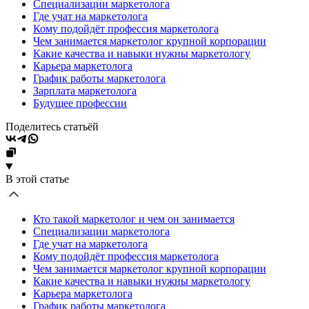
Специализации маркетолога
Где учат на маркетолога
Кому подойдёт профессия маркетолога
Чем занимается маркетолог крупной корпорации
Какие качества и навыки нужны маркетологу
Карьера маркетолога
График работы маркетолога
Зарплата маркетолога
Будущее профессии
Поделитесь статьёй
В этой статье
Кто такой маркетолог и чем он занимается
Специализации маркетолога
Где учат на маркетолога
Кому подойдёт профессия маркетолога
Чем занимается маркетолог крупной корпорации
Какие качества и навыки нужны маркетологу
Карьера маркетолога
График работы маркетолога