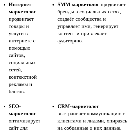
Интернет-
SMM-маркетолог
продвигает
маркетолог
бренды в социальных сетях,
продвигает
создаёт сообщества и
товары и
управляет ими, генерирует
услуги в
контент и привлекает
интернете с
аудиторию.
помощью
сайтов,
социальных
сетей,
контекстной
рекламы и
блогов.
SEO-
CRM-маркетолог
маркетолог
выстраивает коммуникацию с
оптимизирует
клиентами и лидами, опираясь
сайт для
на собранные о них данные.