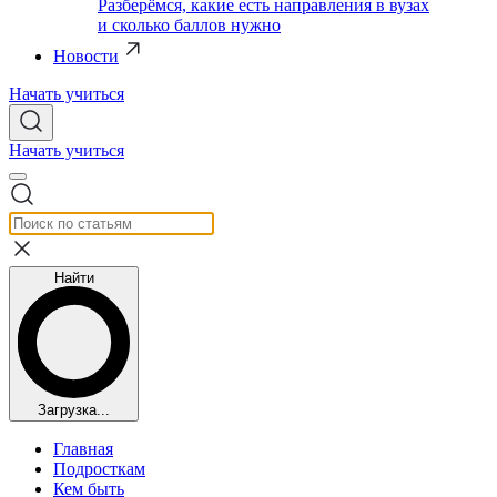
Разберёмся, какие есть направления в вузах
и сколько баллов нужно
Новости
Начать учиться
Начать учиться
Найти
Загрузка...
Главная
Подросткам
Кем быть