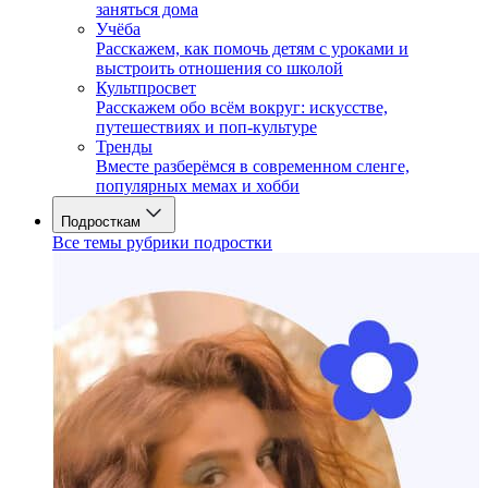
заняться дома
Учёба
Расскажем, как помочь детям с уроками и
выстроить отношения со школой
Культпросвет
Расскажем обо всём вокруг: искусстве,
путешествиях и поп-культуре
Тренды
Вместе разберёмся в современном сленге,
популярных мемах и хобби
Подросткам
Все темы рубрики подростки