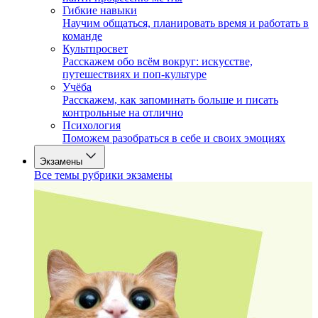
Гибкие навыки
Научим общаться, планировать время и работать в
команде
Культпросвет
Расскажем обо всём вокруг: искусстве,
путешествиях и поп-культуре
Учёба
Расскажем, как запоминать больше и писать
контрольные на отлично
Психология
Поможем разобраться в себе и своих эмоциях
Экзамены
Все темы рубрики экзамены