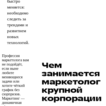
быстро
меняется:
необходимо
следить за
трендами и
развитием
новых
технологий.
Профессия
маркетолога вам
Чем
не подойдёт,
если выне
занимается
любите
меняющиеся
маркетолог
задачи или
хотите чёткий
крупной
график без
сюрпризов.
корпорации
Маркетинг —
динамичная