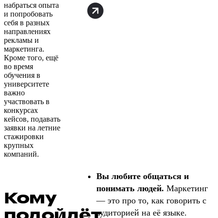
набраться опыта
и попробовать
себя в разных
направлениях
рекламы и
маркетинга.
‍Кроме того, ещё
во время
обучения в
университете
важно
участвовать в
конкурсах
кейсов, подавать
заявки на летние
стажировки
крупных
компаний.
Вы любите общаться и
понимать людей.
Маркетинг
Кому
— это про то, как говорить с
подойдёт
аудиторией на её языке.