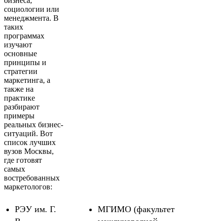
бизнеса,
социологии или
менеджмента. В
таких
программах
изучают
основные
принципы и
стратегии
маркетинга, а
также на
практике
разбирают
примеры
реальных бизнес-
ситуаций. Вот
список лучших
вузов Москвы,
где готовят
самых
востребованных
маркетологов:
РЭУ им. Г.
МГИМО (факультет