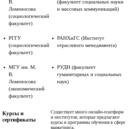
В.
(факультет социальных науки
Ломоносова
и массовых коммуникаций)
(социологический
факультет)
РГГУ
РАНХиГС (Институт
(социологический
отраслевого менеджмента)
факультет)
МГУ им. М.
РУДН (факультет
В.
гуманитарных и социальных
Ломоносова
наук)
(экономический
факультет)
Существует много онлайн-платформ
Курсы и
и институтов, которые предлагают
сертификаты
курсы и программы обучения в сфере
маркетинга.