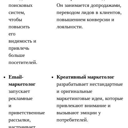
поисковых
Он занимается допродажами,
систем,
переводом лидов в клиентов,
чтобы
повышением конверсии и
повысить
лояльности.
его
видимость и
привлечь
больше
посетителей.
Email-
Креативный маркетолог
маркетолог
разрабатывает нестандартные
запускает
и оригинальные
рекламные
маркетинговые идеи, которые
и
привлекают внимание и
приветственные
вызывают эмоции у
рассылки,
потребителей.
настраивает