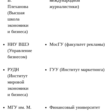
В.
международной
Плеханова
журналистики)
(Высшая
школа
экономики
и бизнеса)
НИУ ВШЭ
МосГУ (факультет рекламы)
(Управление
бизнесом)
РУДН
ГУУ (Институт маркетинга)
(Институт
мировой
экономики
и бизнеса)
МГУ им. М.
Финансовый университет