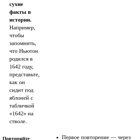
сухие
факты в
истории.
Например,
чтобы
запомнить,
что Ньютон
родился в
1642 году,
представьте,
как он
сидит под
яблоней с
табличкой
«1642» на
стволе.
Первое повторение — через
Повторяйте