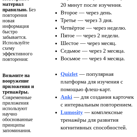
материал
20 минут после изучения.
правильно.
Без
Второе — через день.
повторения
Третье — через 3 дня.
новая
информация
Четвёртое — через неделю.
быстро
Пятое — через 2 недели.
забывается.
Используйте
Шестое — через месяц.
схему
Седьмое — через 2 месяца.
эффективного
Восьмое — через 4 месяца.
повторения:
Quizlet
— популярная
Возьмите на
вооружение
платформа для изучения с
приложения и
помощью флеш-карт.
тренажёры.
Anki
— для создания карточек
Современные
приложения
с интервальным повторением.
используют
Lumosity
— комплексные
научно
обоснованные
тренажёры для развития
принципы
когнитивных способностей.
запоминания.