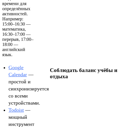
времени для
определённых
активностей.
Например:
15:00–16:30 —
математика,
16:30–17:00 —
перерыв, 17:00–
18:00 —
английский
язык.
Google
Соблюдать баланс учёбы и
Calendar
—
отдыха
простой и
синхронизируется
со всеми
устройствами.
Todoist
—
мощный
инструмент