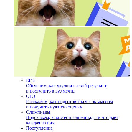
ЕГЭ
Объясним, как улучшить свой результат
и поступить в вуз мечты
ОГЭ
Расскажем, как подготовиться к экзаменам
и получить нужную оценку
Олимпиады
Подскажем, какие есть олимпиады и что даёт
каждая из них
Поступление