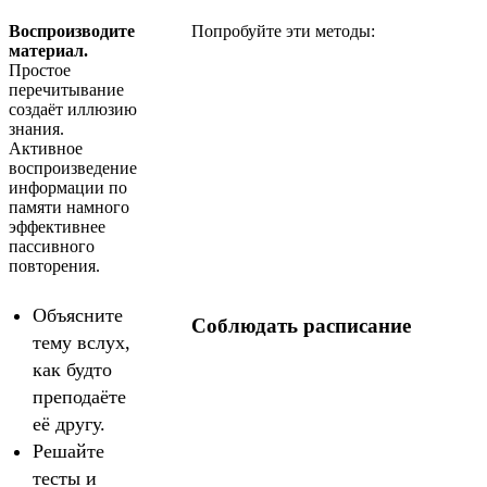
Воспроизводите
Попробуйте эти методы:
материал.
Простое
перечитывание
создаёт иллюзию
знания.
Активное
воспроизведение
информации по
памяти намного
эффективнее
пассивного
повторения.
Объясните
Соблюдать расписание
тему вслух,
как будто
преподаёте
её другу.
Решайте
тесты и