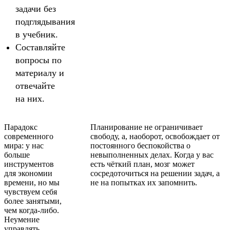
задачи без
подглядывания
в учебник.
Составляйте
вопросы по
материалу и
отвечайте
на них.
Парадокс
Планирование не ограничивает
современного
свободу, а, наоборот, освобождает от
мира: у нас
постоянного беспокойства о
больше
невыполненных делах. Когда у вас
инструментов
есть чёткий план, мозг может
для экономии
сосредоточиться на решении задач, а
времени, но мы
не на попытках их запомнить.
чувствуем себя
более занятыми,
чем когда-либо.
Неумение
управлять