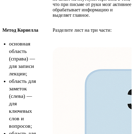
что при письме от руки мозг активнее
обрабатывает информацию и
выделяет главное.
Метод Корнелла
Разделите лист на три части:
основная
область
(справа) —
для записи
лекции;
область для
заметок
(слева) —
для
ключевых
слов и
вопросов;
область для