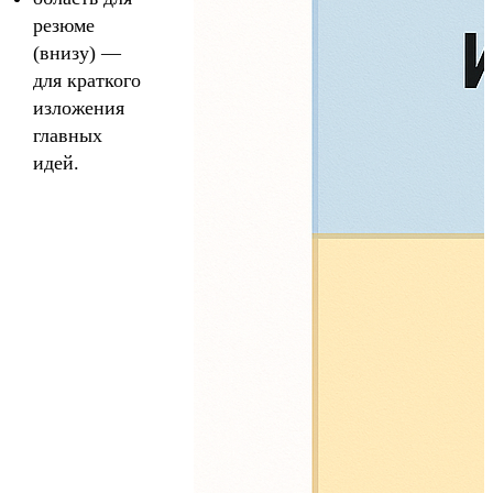
резюме
(внизу) —
для краткого
изложения
главных
идей.