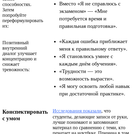
Вместо «Я не справлюсь с
способностях.
Затем
экзаменом» — «Мне
попробуйте
потребуется время и
переформулировать
правильная подготовка».
их:
«Каждая ошибка приближает
Позитивный
внутренний
меня к правильному ответу».
диалог улучшает
«Я становлюсь умнее с
концентрацию и
каждым днём обучения».
снижает
тревожность:
«Трудности — это
возможность вырасти».
«Я могу освоить любой навык
при достаточной практике».
Исследования показали
, что
Конспектировать
студенты, делающие записи от руки,
с умом
лучше понимают и запоминают
материал по сравнению с теми, кто
печатает на ноутбуке. Причина в том,