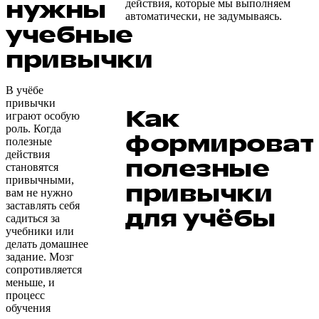
нужны
действия, которые мы выполняем
автоматически, не задумываясь.
учебные
привычки
В учёбе
привычки
Как
играют особую
роль. Когда
формироват
полезные
действия
полезные
становятся
привычными,
привычки
вам не нужно
заставлять себя
для учёбы
садиться за
учебники или
делать домашнее
задание. Мозг
сопротивляется
меньше, и
процесс
обучения