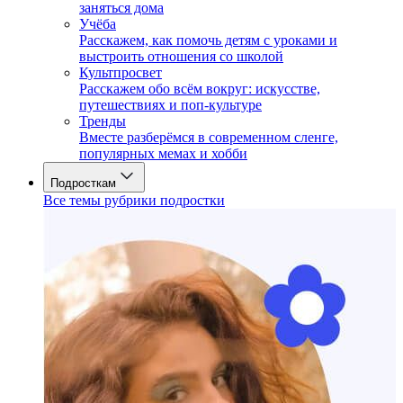
заняться дома
Учёба
Расскажем, как помочь детям с уроками и
выстроить отношения со школой
Культпросвет
Расскажем обо всём вокруг: искусстве,
путешествиях и поп-культуре
Тренды
Вместе разберёмся в современном сленге,
популярных мемах и хобби
Подросткам
Все темы рубрики подростки