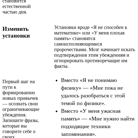
становится
естественной
частью дня.
Установки вроде «Я не способен к
Изменить
математике» или «У меня плохая
установки
память» становятся
самоисполняющимися
пророчествами. Мозг начинает искать
подтверждения этим убеждениям и
игнорировать противоречащие им
факты.
Вместо «Я не понимаю
Первый шаг на
пути к
физику» — «Мне пока не
формированию
удалось разобраться с этой
новых привычек
темой по физике».
— осознать свои
ограничивающие
Вместо «У меня ужасная
убеждения.
память» — «Мне нужно найти
Запишите фразы,
которые вы
подходящие техники
говорите себе о
запоминания».
своих