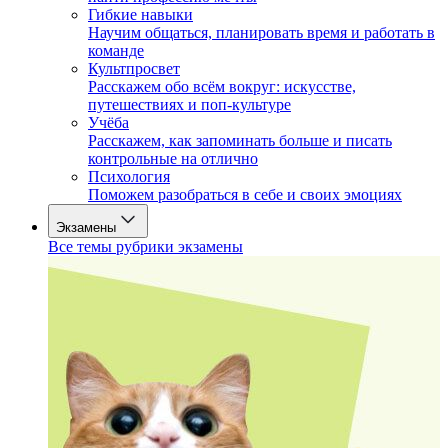
Гибкие навыки
Научим общаться, планировать время и работать в
команде
Культпросвет
Расскажем обо всём вокруг: искусстве,
путешествиях и поп-культуре
Учёба
Расскажем, как запоминать больше и писать
контрольные на отлично
Психология
Поможем разобраться в себе и своих эмоциях
Экзамены
Все темы рубрики экзамены