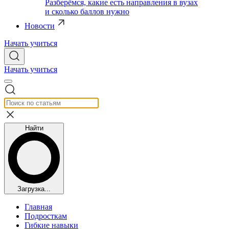
Разберёмся, какие есть направления в вузах
и сколько баллов нужно
Новости
Начать учиться
Начать учиться
Найти
Загрузка...
Главная
Подросткам
Гибкие навыки