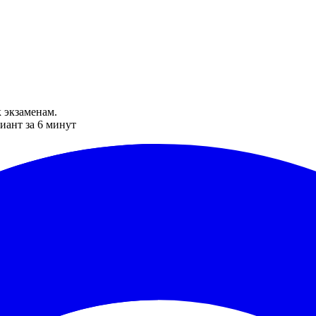
 экзаменам.
иант за 6 минут