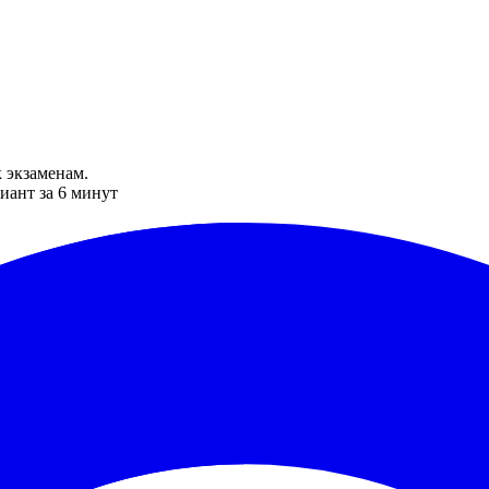
 экзаменам.
иант за 6 минут