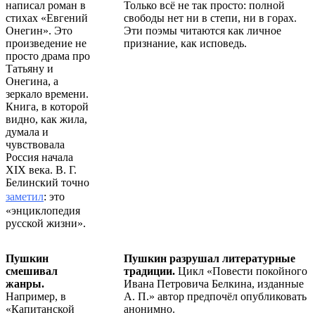
написал роман в
Только всё не так просто: полной
стихах «Евгений
свободы нет ни в степи, ни в горах.
Онегин». Это
Эти поэмы читаются как личное
произведение не
признание, как исповедь.
просто драма про
Татьяну и
Онегина, а
зеркало времени.
Книга, в которой
видно, как жила,
думала и
чувствовала
Россия начала
XIX века. В. Г.
Белинский точно
заметил
: это
«энциклопедия
русской жизни».
Пушкин
Пушкин разрушал литературные
смешивал
традиции.
Цикл «Повести покойного
жанры.
Ивана Петровича Белкина, изданные
Например, в
А. П.» автор предпочёл опубликовать
«Капитанской
анонимно.