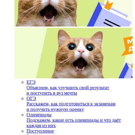
ЕГЭ
Объясним, как улучшить свой результат
и поступить в вуз мечты
ОГЭ
Расскажем, как подготовиться к экзаменам
и получить нужную оценку
Олимпиады
Подскажем, какие есть олимпиады и что даёт
каждая из них
Поступление