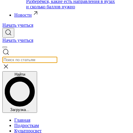
Разберёмся, какие есть направления в вузах
и сколько баллов нужно
Новости
Начать учиться
Начать учиться
Найти
Загрузка...
Главная
Подросткам
Культпросвет