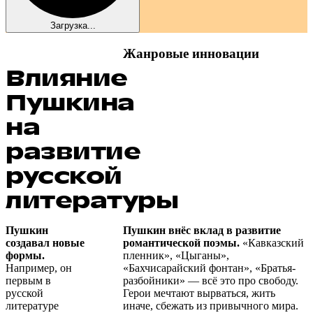
Загрузка...
Жанровые инновации
Влияние
Пушкина
на
развитие
русской
литературы
Пушкин
Пушкин внёс вклад в развитие
создавал новые
романтической поэмы.
«Кавказский
формы.
пленник», «Цыганы»,
Например, он
«Бахчисарайский фонтан», «Братья-
первым в
разбойники» — всё это про свободу.
русской
Герои мечтают вырваться, жить
литературе
иначе, сбежать из привычного мира.