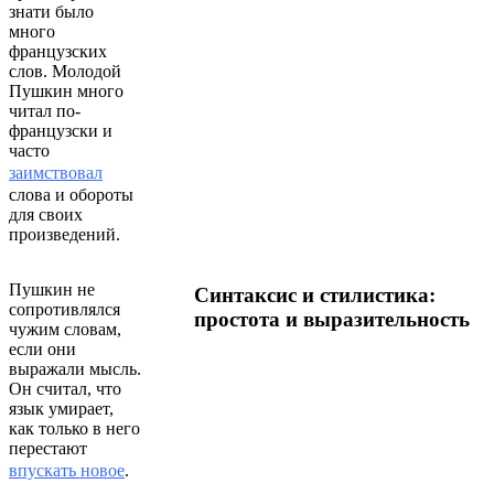
знати было
много
французских
слов. Молодой
Пушкин много
читал по-
французски и
часто
заимствовал
слова и обороты
для своих
произведений.
Пушкин не
Синтаксис и стилистика:
сопротивлялся
простота и выразительность
чужим словам,
если они
выражали мысль.
Он считал, что
язык умирает,
как только в него
перестают
впускать новое
.