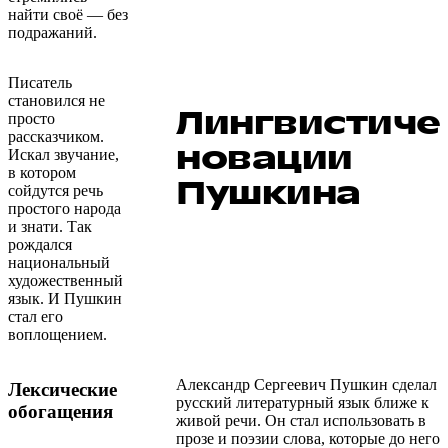
найти своё — без
подражаний.
Писатель
становился не
Лингвистиче
просто
рассказчиком.
новации
Искал звучание,
в котором
Пушкина
сойдутся речь
простого народа
и знати. Так
рождался
национальный
художественный
язык. И Пушкин
стал его
воплощением.
Александр Сергеевич Пушкин сделал
Лексические
русский литературный язык ближе к
обогащения
живой речи. Он стал использовать в
прозе и поэзии слова, которые до него