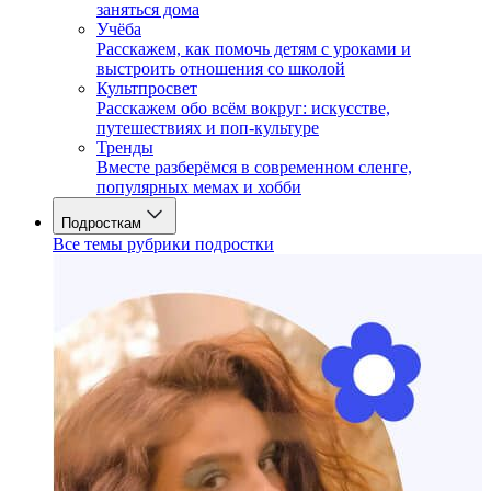
заняться дома
Учёба
Расскажем, как помочь детям с уроками и
выстроить отношения со школой
Культпросвет
Расскажем обо всём вокруг: искусстве,
путешествиях и поп-культуре
Тренды
Вместе разберёмся в современном сленге,
популярных мемах и хобби
Подросткам
Все темы рубрики подростки