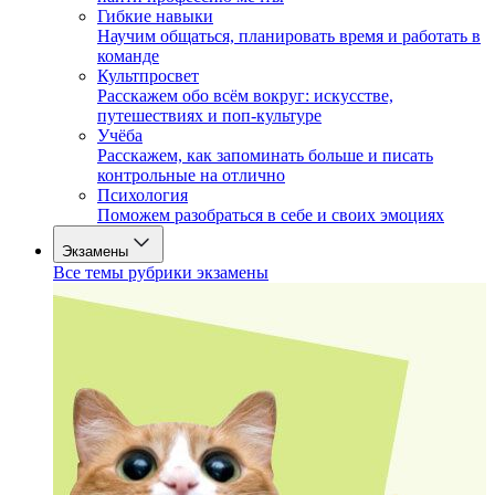
Гибкие навыки
Научим общаться, планировать время и работать в
команде
Культпросвет
Расскажем обо всём вокруг: искусстве,
путешествиях и поп-культуре
Учёба
Расскажем, как запоминать больше и писать
контрольные на отлично
Психология
Поможем разобраться в себе и своих эмоциях
Экзамены
Все темы рубрики экзамены