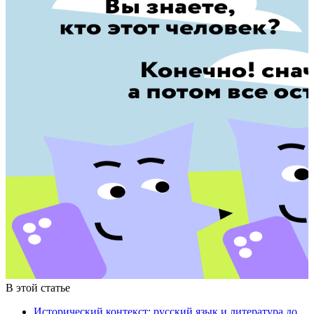
В этой статье
Исторический контекст: русский язык и литература до