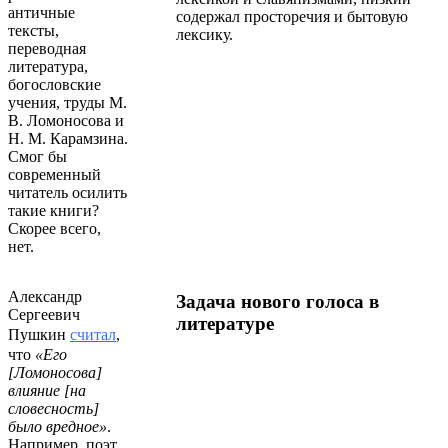
античные
содержал просторечия и бытовую
тексты,
лексику.
переводная
литература,
богословские
учения, труды М.
В. Ломоносова и
Н. М. Карамзина.
Смог бы
современный
читатель осилить
такие книги?
Скорее всего,
нет.
Александр
Задача нового голоса в
Сергеевич
литературе
Пушкин
считал
,
что
«Его
[Ломоносова]
влияние [на
словесность]
было вредное»
.
Например, поэт