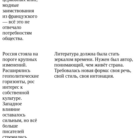
модные
заимствования
из французского
— всё это не
отвечало
потребностям
общества.
Россия стояла на
Литература должна была стать
пороге крупных
зеркалом времени. Нужен был автор,
изменений.
понимающий, чем живёт страна.
Расширялись
Требовалась новая форма: своя речь,
геополитические
свой стиль, своя интонация.
горизонты, рос
интерес к
собственной
культуре.
Западное
влияние
оставалось
сильным, но всё
больше
писателей
стремились