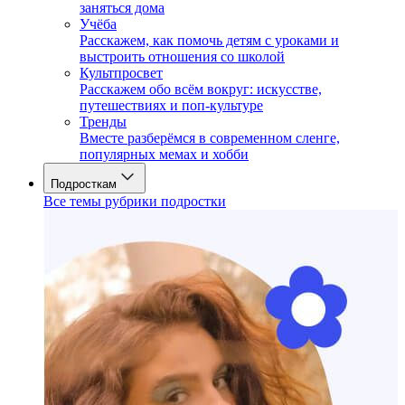
заняться дома
Учёба
Расскажем, как помочь детям с уроками и
выстроить отношения со школой
Культпросвет
Расскажем обо всём вокруг: искусстве,
путешествиях и поп-культуре
Тренды
Вместе разберёмся в современном сленге,
популярных мемах и хобби
Подросткам
Все темы рубрики подростки