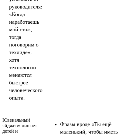
руководителя:
«Когда
наработаешь
мой стаж,
тогда
поговорим о
техлиде»,
хотя
технологии
меняются
быстрее
человеческого
опыта.
Ювенальный
Фразы вроде «Ты ещё
эйджизм лишает
детей и
маленький, чтобы иметь