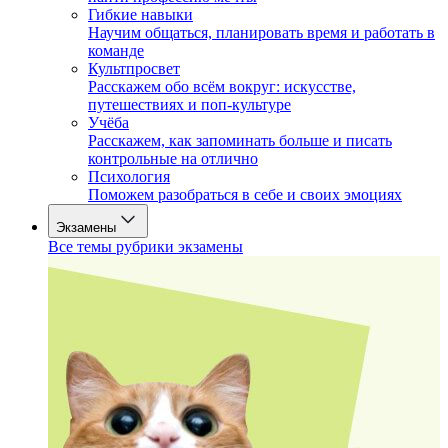
Гибкие навыки
Научим общаться, планировать время и работать в
команде
Культпросвет
Расскажем обо всём вокруг: искусстве,
путешествиях и поп-культуре
Учёба
Расскажем, как запоминать больше и писать
контрольные на отлично
Психология
Поможем разобраться в себе и своих эмоциях
Экзамены
Все темы рубрики экзамены