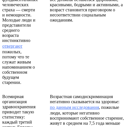
человеческих
красивыми, бодрыми и активными, а
страха — смерти
возраст становится приговором о
и немощности.
несоответствии социальным
Молодые люди и
ожиданиям.
представители
среднего
возраста
инстинктивно
отвергают
пожилых,
потому что те
служат живым
напоминанием о
собственном
будущем
старении.
Всемирная
Возрастная самодискриминация
организация
негативно сказывается на здоровье:
здравоохранения
по данным исследования
, пожилые
приводит такую
люди, которые негативно
статистику:
воспринимают собственное старение,
каждый третий
живут в среднем на 7,5 года меньше