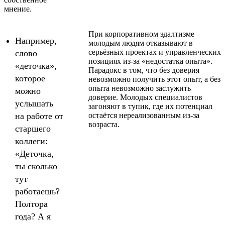
мнение.
При корпоративном эдалтизме
Например,
молодым людям отказывают в
серьёзных проектах и управленческих
слово
позициях из-за «недостатка опыта».
«деточка»,
Парадокс в том, что без доверия
которое
невозможно получить этот опыт, а без
опыта невозможно заслужить
можно
доверие. Молодых специалистов
услышать
загоняют в тупик, где их потенциал
на работе от
остаётся нереализованным из-за
возраста.
старшего
коллеги:
«Деточка,
ты сколько
тут
работаешь?
Полтора
года? А я