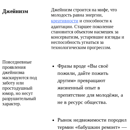
Джейнизм строится на мифе, что
Джейнизм
молодость равна энергии,
креативности
и способности к
адаптации. Старшее поколение
становится объектом насмешек за
консерватизм, устаревшие взгляды и
неспособность угнаться за
технологическим прогрессом.
Повседневные
Фразы вроде «Вы своё
проявления
джейнизма
пожили, дайте пожить
маскируются под
другим» превращают
заботу или
жизненный опыт в
простодушный
юмор, но несут
препятствие для молодёжи, а
разрушительный
не в ресурс общества.
характер.
Рынок недвижимости породил
термин «бабушкин ремонт» —