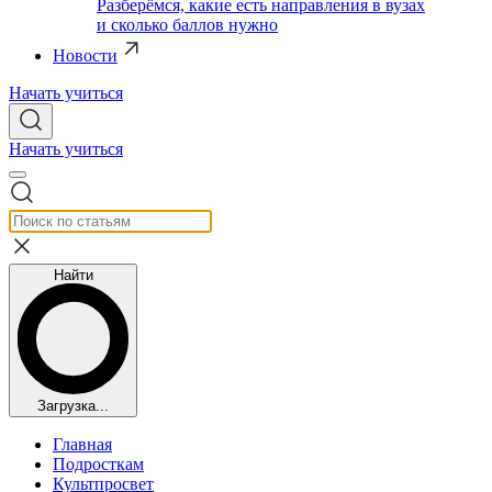
Разберёмся, какие есть направления в вузах
и сколько баллов нужно
Новости
Начать учиться
Начать учиться
Найти
Загрузка...
Главная
Подросткам
Культпросвет