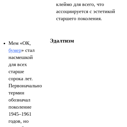
клеймо для всего, что
ассоциируется с эстетикой
старшего поколения.
Эдалтизм
Мем «ОК,
бумер
» стал
насмешкой
для всех
старше
сорока лет.
Первоначально
термин
обозначал
поколение
1945–1961
годов, но