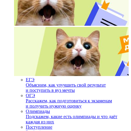
ЕГЭ
Объясним, как улучшить свой результат
и поступить в вуз мечты
ОГЭ
Расскажем, как подготовиться к экзаменам
и получить нужную оценку
Олимпиады
Подскажем, какие есть олимпиады и что даёт
каждая из них
Поступление