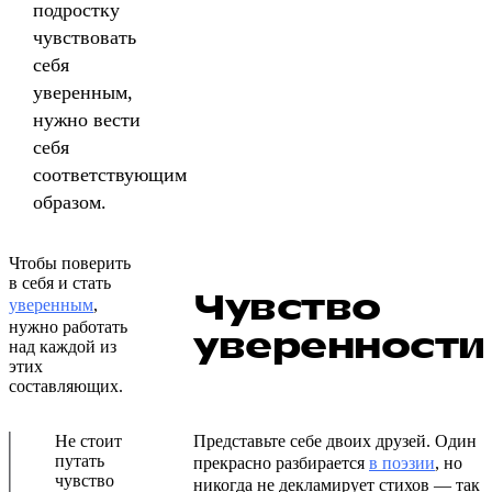
подростку
чувствовать
себя
уверенным,
нужно вести
себя
соответствующим
образом.
Чтобы поверить
в себя и стать
Чувство
уверенным
,
нужно работать
уверенности
над каждой из
этих
составляющих.
Не стоит
Представьте себе двоих друзей. Один
путать
прекрасно разбирается
в поэзии
, но
чувство
никогда не декламирует стихов — так