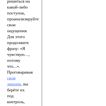
решиться на
какой-либо
поступок,
проанализируйте
свои
ощущения.
Для этого
продолжите
фразу: «Я
чувствую…,
потому
что...».
Проговаривая
свои
эмоции
, вы
берёте их
под
контроль,