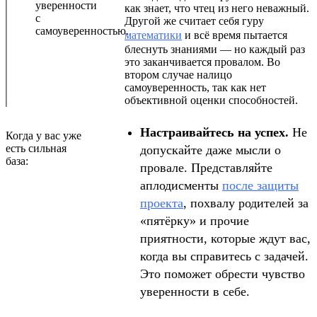
уверенности
как знает, что чтец из него неважный.
с
Другой же считает себя гуру
самоуверенностью.
математики
и всё время пытается
блеснуть знаниями — но каждый раз
это заканчивается провалом. Во
втором случае налицо
самоуверенность, так как нет
объективной оценки способностей.
Настраивайтесь на успех.
Не
Когда у вас уже
есть сильная
допускайте даже мысли о
база:
провале. Представляйте
аплодисменты
после защиты
проекта
, похвалу родителей за
«пятёрку» и прочие
приятности, которые ждут вас,
когда вы справитесь с задачей.
Это поможет обрести чувство
уверенности в себе.