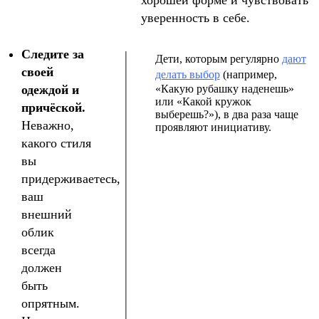
уверенность в себе.
Следите за
Дети, которым регулярно
дают
своей
делать выбор
(например,
одеждой и
«Какую рубашку наденешь»
или «Какой кружок
причёской.
выберешь?»), в два раза чаще
Неважно,
проявляют инициативу.
какого стиля
вы
придерживаетесь,
ваш
внешний
облик
всегда
должен
быть
опрятным.