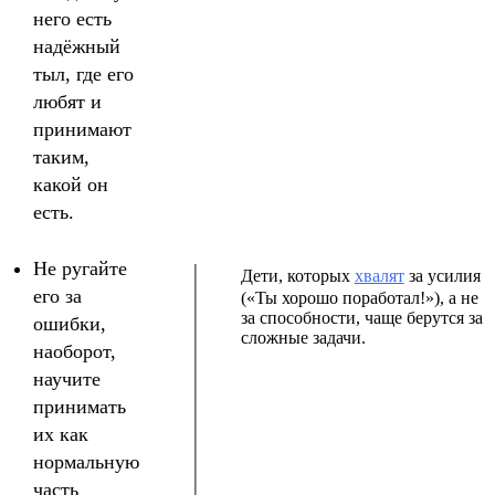
него есть
надёжный
тыл, где его
любят и
принимают
таким,
какой он
есть.
Не ругайте
Дети, которых
хвалят
за усилия
его за
(«Ты хорошо поработал!»), а не
за способности, чаще берутся за
ошибки,
сложные задачи.
наоборот,
научите
принимать
их как
нормальную
часть