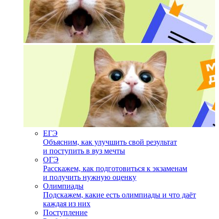
ЕГЭ
Объясним, как улучшить свой результат
и поступить в вуз мечты
ОГЭ
Расскажем, как подготовиться к экзаменам
и получить нужную оценку
Олимпиады
Подскажем, какие есть олимпиады и что даёт
каждая из них
Поступление