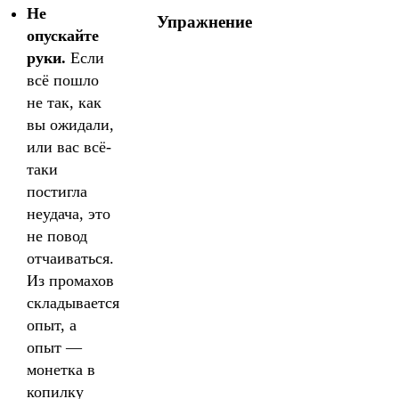
Не
Упражнение
опускайте
руки.
Если
всё пошло
не так, как
вы ожидали,
или вас всё-
таки
постигла
неудача, это
не повод
отчаиваться.
Из промахов
складывается
опыт, а
опыт —
монетка в
копилку