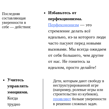
Избавьтесь от
Последняя
составляющая
перфекционизма.
уверенности в
Перфекционизм
— это
себе — действия:
стремление делать всё
идеально, из-за которого люди
часто пасуют перед новыми
вызовами. Мы всегда ожидаем
от себя большего, чем другие
от нас. Не гонитесь за
идеалом, просто делайте!
Учитесь
Дети, которым дают свободу в
неструктурированной игре
управлять
(например, ролевые игры или
эмоциями.
строительство из кубиков),
Когда
проявляют
больше уверенности
трудно
в решении сложных задач.