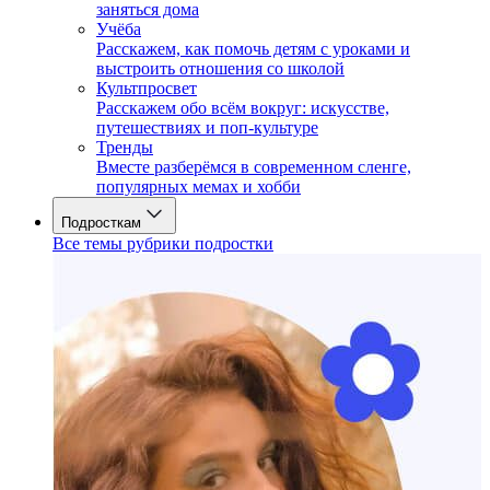
заняться дома
Учёба
Расскажем, как помочь детям с уроками и
выстроить отношения со школой
Культпросвет
Расскажем обо всём вокруг: искусстве,
путешествиях и поп-культуре
Тренды
Вместе разберёмся в современном сленге,
популярных мемах и хобби
Подросткам
Все темы рубрики подростки