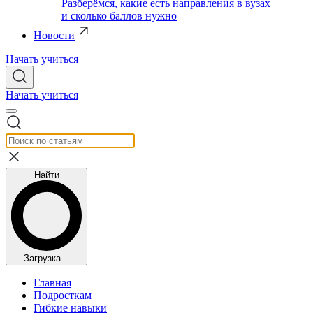
Разберёмся, какие есть направления в вузах
и сколько баллов нужно
Новости
Начать учиться
Начать учиться
Найти
Загрузка...
Главная
Подросткам
Гибкие навыки