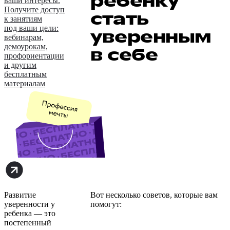
ребёнку
ваши интересы.
Получите доступ
стать
к занятиям
под ваши цели:
уверенным
вебинарам,
демоурокам,
в себе
профориентации
и другим
бесплатным
материалам
Развитие
Вот несколько советов, которые вам
уверенности у
помогут:
ребенка — это
постепенный