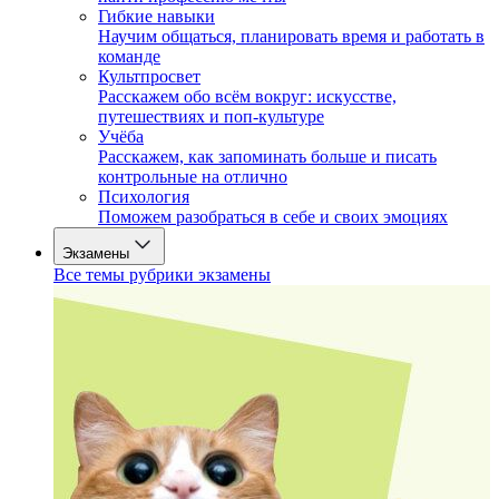
Гибкие навыки
Научим общаться, планировать время и работать в
команде
Культпросвет
Расскажем обо всём вокруг: искусстве,
путешествиях и поп-культуре
Учёба
Расскажем, как запоминать больше и писать
контрольные на отлично
Психология
Поможем разобраться в себе и своих эмоциях
Экзамены
Все темы рубрики экзамены