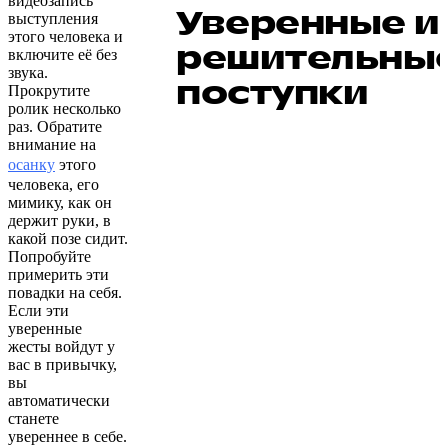
видеозапись
Уверенные и
выступления
этого человека и
решительны
включите её без
звука.
поступки
Прокрутите
ролик несколько
раз. Обратите
внимание на
осанку
этого
человека, его
мимику, как он
держит руки, в
какой позе сидит.
Попробуйте
примерить эти
повадки на себя.
Если эти
уверенные
жесты войдут у
вас в привычку,
вы
автоматически
станете
увереннее в себе.