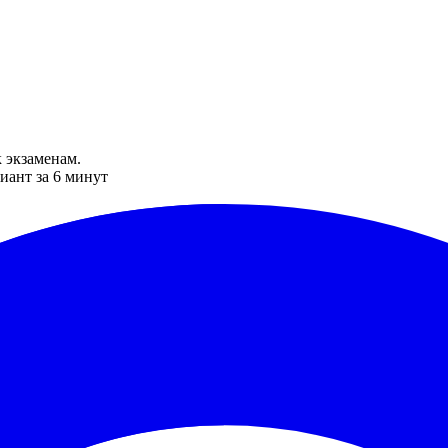
 экзаменам.
иант за 6 минут