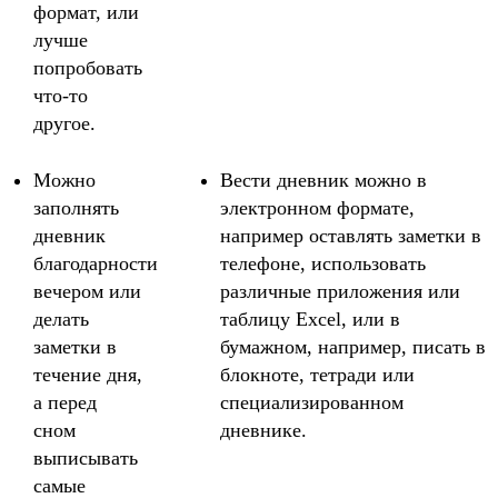
формат, или
лучше
попробовать
что-то
другое.
Можно
Вести дневник можно в
заполнять
электронном формате,
дневник
например оставлять заметки в
благодарности
телефоне, использовать
вечером или
различные приложения или
делать
таблицу Excel, или в
заметки в
бумажном, например, писать в
течение дня,
блокноте, тетради или
а перед
специализированном
сном
дневнике.
выписывать
самые