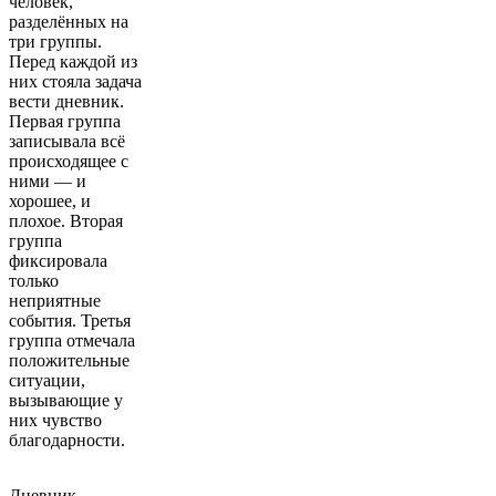
человек,
разделённых на
три группы.
Перед каждой из
них стояла задача
вести дневник.
Первая группа
записывала всё
происходящее с
ними — и
хорошее, и
плохое. Вторая
группа
фиксировала
только
неприятные
события. Третья
группа отмечала
положительные
ситуации,
вызывающие у
них чувство
благодарности.
Дневник