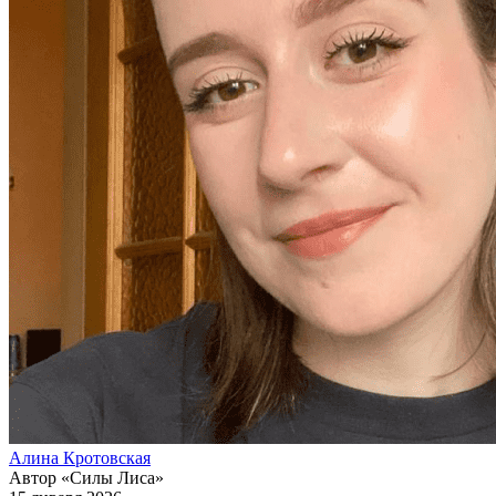
Алина Кротовская
Автор «Силы Лиса»