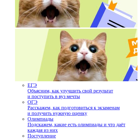
ЕГЭ
Объясним, как улучшить свой результат
и поступить в вуз мечты
ОГЭ
Расскажем, как подготовиться к экзаменам
и получить нужную оценку
Олимпиады
Подскажем, какие есть олимпиады и что даёт
каждая из них
Поступление