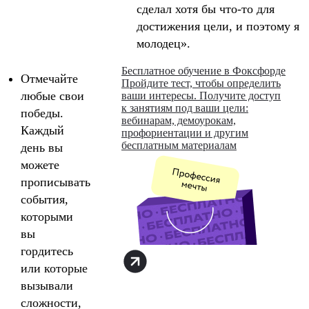
сделал хотя бы что-то для
достижения цели, и поэтому я
молодец».
Бесплатное обучение в Фоксфорде
Отмечайте
Пройдите тест, чтобы определить
любые свои
ваши интересы. Получите доступ
к занятиям под ваши цели:
победы.
вебинарам, демоурокам,
Каждый
профориентации и другим
бесплатным материалам
день вы
можете
прописывать
события,
которыми
вы
гордитесь
или которые
вызывали
сложности,