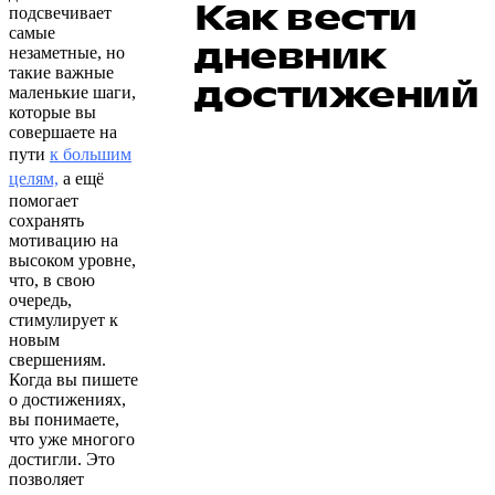
Как вести
подсвечивает
самые
дневник
незаметные, но
такие важные
достижений
маленькие шаги,
которые вы
совершаете на
пути
к большим
целям,
а ещё
помогает
сохранять
мотивацию на
высоком уровне,
что, в свою
очередь,
стимулирует к
новым
свершениям.
Когда вы пишете
о достижениях,
вы понимаете,
что уже многого
достигли. Это
позволяет