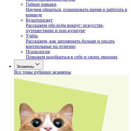
Гибкие навыки
Научим общаться, планировать время и работать в
команде
Культпросвет
Расскажем обо всём вокруг: искусстве,
путешествиях и поп-культуре
Учёба
Расскажем, как запоминать больше и писать
контрольные на отлично
Психология
Поможем разобраться в себе и своих эмоциях
Экзамены
Все темы рубрики экзамены