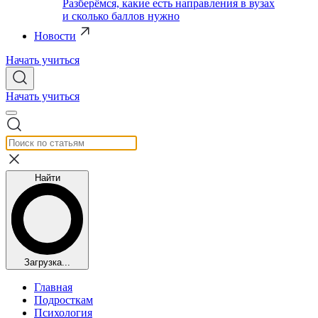
Разберёмся, какие есть направления в вузах
и сколько баллов нужно
Новости
Начать учиться
Начать учиться
Найти
Загрузка...
Главная
Подросткам
Психология