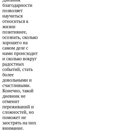
благодарности
позволяет
научиться
относиться к
жизни
позитивнее,
осознать, сколько
хорошего на
самом деле с
нами происходит
и сколько вокруг
радостных
событий, стать
более
довольными и
счастливыми.
Конечно, такой
дневник не
отменит
переживаний и
сложностей, но
поможет не
заострять на них
внимание.