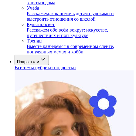
заняться дома
Учёба
Расскажем, как помочь детям с уроками и
выстроить отношения со школой
Культпросвет
Расскажем обо всём вокруг: искусстве,
путешествиях и поп-культуре
Тренды
Вместе разберёмся в современном сленге,
популярных мемах и хобби
Подросткам
Все темы рубрики подростки