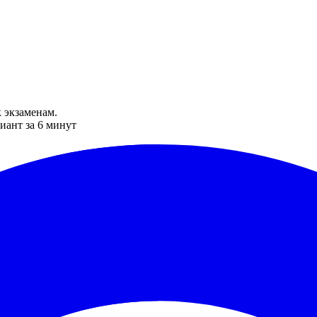
 экзаменам.
иант за 6 минут