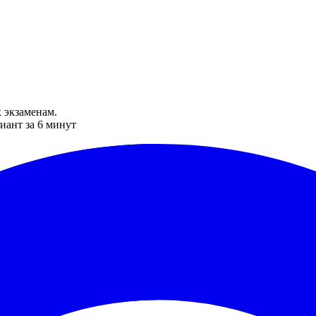
 экзаменам.
иант за 6 минут