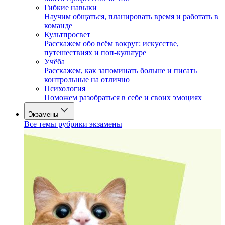
Гибкие навыки
Научим общаться, планировать время и работать в
команде
Культпросвет
Расскажем обо всём вокруг: искусстве,
путешествиях и поп-культуре
Учёба
Расскажем, как запоминать больше и писать
контрольные на отлично
Психология
Поможем разобраться в себе и своих эмоциях
Экзамены
Все темы рубрики экзамены