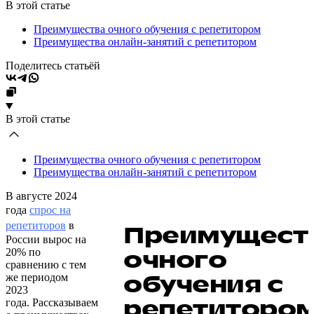
В этой статье
Преимущества очного обучения с репетитором
Преимущества онлайн-занятий с репетитором
Поделитесь статьёй
В этой статье
Преимущества очного обучения с репетитором
Преимущества онлайн-занятий с репетитором
В августе 2024
года
спрос на
репетиторов
в
Преимущест
России вырос на
очного
20% по
сравнению с тем
обучения с
же периодом
2023
репетиторо
года. Рассказываем