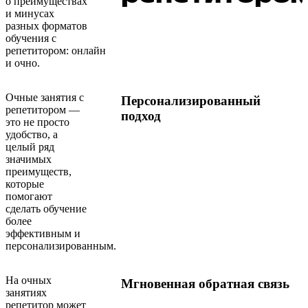
о преимуществах
и минусах
разных форматов
обучения с
репетитором: онлайн
и очно.
Очные занятия с
Персонализированный
репетитором —
подход
это не просто
удобство, а
целый ряд
значимых
преимуществ,
которые
помогают
сделать обучение
более
эффективным и
персонализированным.
На очных
Мгновенная обратная связь
занятиях
репетитор может