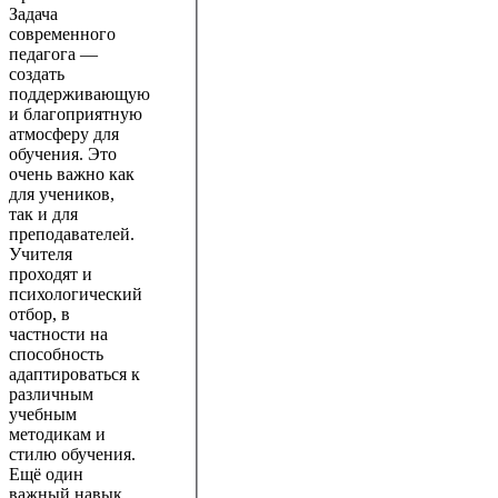
Задача
современного
педагога —
создать
поддерживающую
и благоприятную
атмосферу для
обучения. Это
очень важно как
для учеников,
так и для
преподавателей.
Учителя
проходят и
психологический
отбор, в
частности на
способность
адаптироваться к
различным
учебным
методикам и
стилю обучения.
Ещё один
важный навык