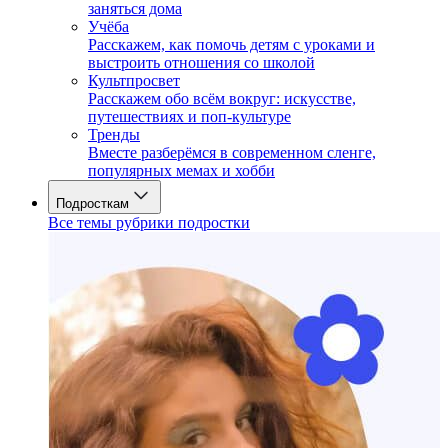
заняться дома
Учёба
Расскажем, как помочь детям с уроками и
выстроить отношения со школой
Культпросвет
Расскажем обо всём вокруг: искусстве,
путешествиях и поп-культуре
Тренды
Вместе разберёмся в современном сленге,
популярных мемах и хобби
Подросткам
Все темы рубрики подростки