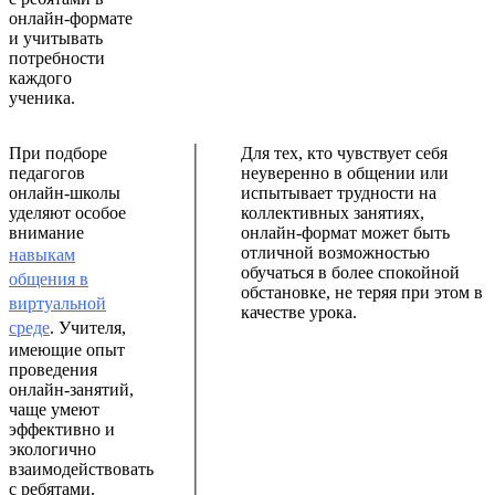
онлайн-формате
и учитывать
потребности
каждого
ученика.
При подборе
Для тех, кто чувствует себя
педагогов
неуверенно в общении или
онлайн-школы
испытывает трудности на
уделяют особое
коллективных занятиях,
внимание
онлайн-формат может быть
отличной возможностью
навыкам
обучаться в более спокойной
общения в
обстановке, не теряя при этом в
виртуальной
качестве урока.
среде
. Учителя,
имеющие опыт
проведения
онлайн-занятий,
чаще умеют
эффективно и
экологично
взаимодействовать
с ребятами.