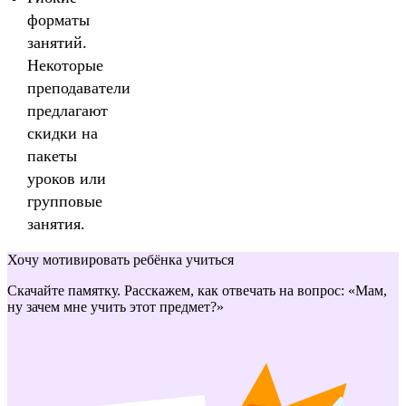
форматы
занятий.
Некоторые
преподаватели
предлагают
скидки на
пакеты
уроков или
групповые
занятия.
Хочу мотивировать ребёнка учиться
Скачайте памятку. Расскажем, как отвечать на вопрос: «Мам,
ну зачем мне учить этот предмет?»