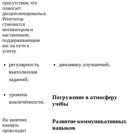
присутствия, что
помогает
дисциплинироваться.
Репетитор
становится
мотиватором и
наставником,
поддерживающим
вас на пути к
успеху.
регулярность
динамику улучшений;
выполнения
заданий;
уровень
Погружение в атмосферу
вовлечённости.
учёбы
На занятиях
Развитие коммуникативных
вживую
навыков
происходит