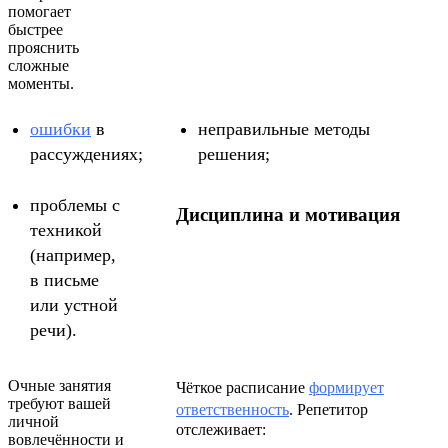
помогает
быстрее
прояснить
сложные
моменты.
ошибки
в
неправильные методы
рассуждениях;
решения;
проблемы с
Дисциплина и мотивация
техникой
(например,
в письме
или устной
речи).
Очные занятия
Чёткое расписание
формирует
требуют вашей
ответственность
. Репетитор
личной
отслеживает:
вовлечённости и