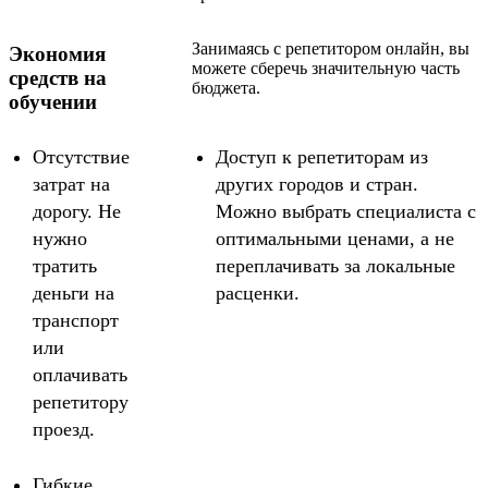
Занимаясь с репетитором онлайн, вы
Экономия
можете сберечь значительную часть
средств на
бюджета.
обучении
Отсутствие
Доступ к репетиторам из
затрат на
других городов и стран.
дорогу. Не
Можно выбрать специалиста с
нужно
оптимальными ценами, а не
тратить
переплачивать за локальные
деньги на
расценки.
транспорт
или
оплачивать
репетитору
проезд.
Гибкие