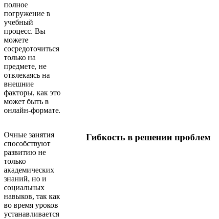
полное
погружение в
учебный
процесс. Вы
можете
сосредоточиться
только на
предмете, не
отвлекаясь на
внешние
факторы, как это
может быть в
онлайн-формате.
Очные занятия
Гибкость в решении проблем
способствуют
развитию не
только
академических
знаний, но и
социальных
навыков, так как
во время уроков
устанавливается