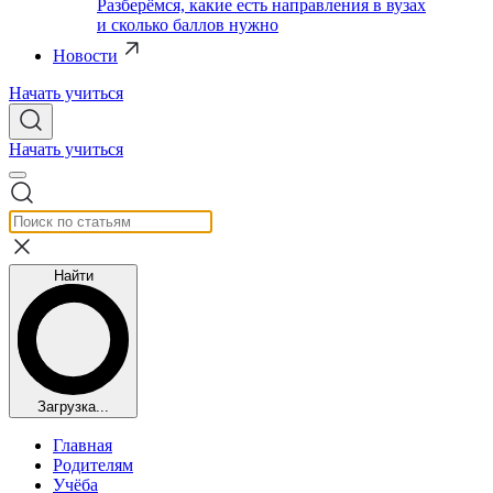
Разберёмся, какие есть направления в вузах
и сколько баллов нужно
Новости
Начать учиться
Начать учиться
Найти
Загрузка...
Главная
Родителям
Учёба