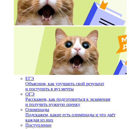
ЕГЭ
Объясним, как улучшить свой результат
и поступить в вуз мечты
ОГЭ
Расскажем, как подготовиться к экзаменам
и получить нужную оценку
Олимпиады
Подскажем, какие есть олимпиады и что даёт
каждая из них
Поступление