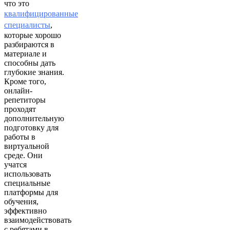
что это
квалифицированные
специалисты
,
которые хорошо
разбираются в
материале и
способны дать
глубокие знания.
Кроме того,
онлайн-
репетиторы
проходят
дополнительную
подготовку для
работы в
виртуальной
среде. Они
учатся
использовать
специальные
платформы для
обучения,
эффективно
взаимодействовать
с ребятами в