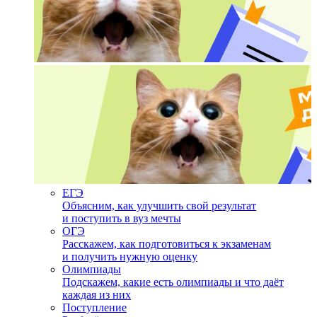
ЕГЭ
Объясним, как улучшить свой результат
и поступить в вуз мечты
ОГЭ
Расскажем, как подготовиться к экзаменам
и получить нужную оценку
Олимпиады
Подскажем, какие есть олимпиады и что даёт
каждая из них
Поступление