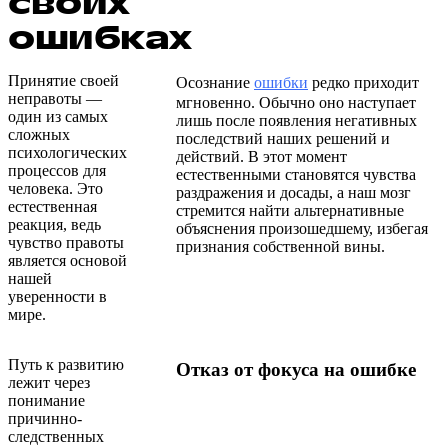
своих
ошибках
Принятие своей
Осознание
ошибки
редко приходит
неправоты —
мгновенно. Обычно оно наступает
один из самых
лишь после появления негативных
сложных
последствий наших решений и
психологических
действий. В этот момент
процессов для
естественными становятся чувства
человека. Это
раздражения и досады, а наш мозг
естественная
стремится найти альтернативные
реакция, ведь
объяснения произошедшему, избегая
чувство правоты
признания собственной вины.
является основой
нашей
уверенности в
мире.
Путь к развитию
Отказ от фокуса на ошибке
лежит через
понимание
причинно-
следственных