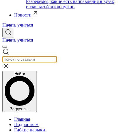
Разберёмся, какие есть направления в вузах
и сколько баллов нужно
Новости
Начать учиться
Начать учиться
Найти
Загрузка...
Главная
Подросткам
Гибкие навыки