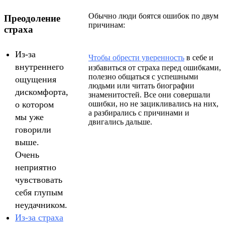
Обычно люди боятся ошибок по двум
Преодоление
причинам:
страха
Из-за
Чтобы обрести уверенность
в себе и
внутреннего
избавиться от страха перед ошибками,
полезно общаться с успешными
ощущения
людьми или читать биографии
дискомфорта,
знаменитостей. Все они совершали
о котором
ошибки, но не зацикливались на них,
а разбирались с причинами и
мы уже
двигались дальше.
говорили
выше.
Очень
неприятно
чувствовать
себя глупым
неудачником.
Из-за страха