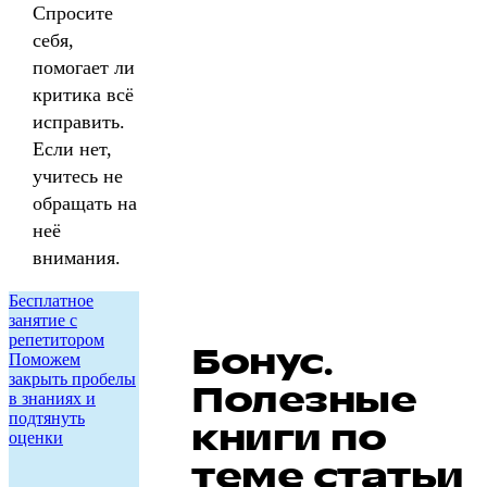
Спросите
себя,
помогает ли
критика всё
исправить.
Если нет,
учитесь не
обращать на
неё
внимания.
Бесплатное
занятие с
репетитором
Бонус.
Поможем
закрыть пробелы
Полезные
в знаниях и
подтянуть
книги по
оценки
теме статьи