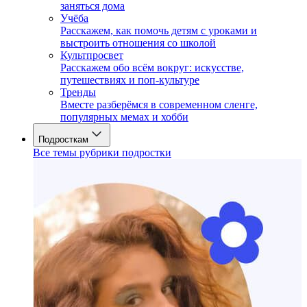
заняться дома
Учёба
Расскажем, как помочь детям с уроками и
выстроить отношения со школой
Культпросвет
Расскажем обо всём вокруг: искусстве,
путешествиях и поп-культуре
Тренды
Вместе разберёмся в современном сленге,
популярных мемах и хобби
Подросткам
Все темы рубрики подростки