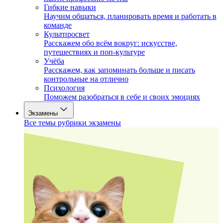
Гибкие навыки
Научим общаться, планировать время и работать в
команде
Культпросвет
Расскажем обо всём вокруг: искусстве,
путешествиях и поп-культуре
Учёба
Расскажем, как запоминать больше и писать
контрольные на отлично
Психология
Поможем разобраться в себе и своих эмоциях
Экзамены
Все темы рубрики экзамены