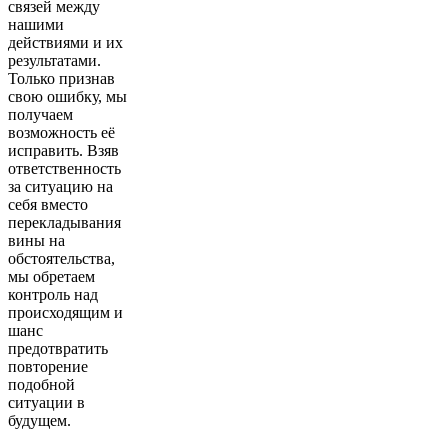
связей между
нашими
действиями и их
результатами.
Только признав
свою ошибку, мы
получаем
возможность её
исправить. Взяв
ответственность
за ситуацию на
себя вместо
перекладывания
вины на
обстоятельства,
мы обретаем
контроль над
происходящим и
шанс
предотвратить
повторение
подобной
ситуации в
будущем.