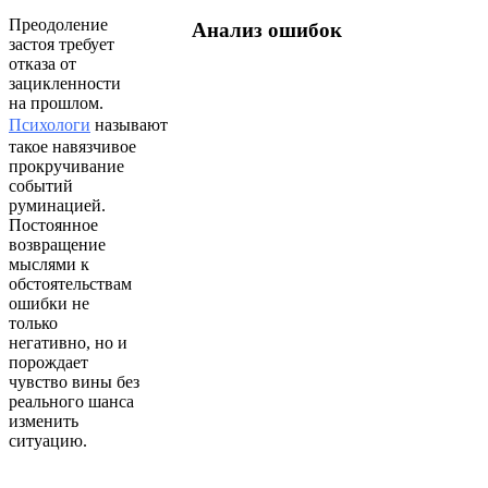
Преодоление
Анализ ошибок
застоя требует
отказа от
зацикленности
на прошлом.
Психологи
называют
такое навязчивое
прокручивание
событий
руминацией.
Постоянное
возвращение
мыслями к
обстоятельствам
ошибки не
только
негативно, но и
порождает
чувство вины без
реального шанса
изменить
ситуацию.