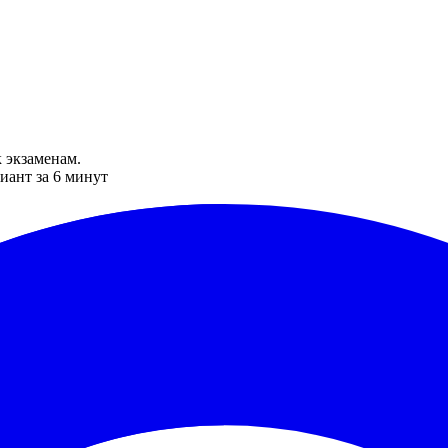
 экзаменам.
иант за 6 минут