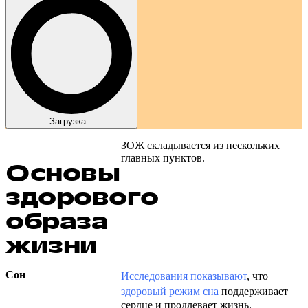
Загрузка...
ЗОЖ складывается из нескольких
главных пунктов.
Основы
здорового
образа
жизни
Сон
Исследования показывают
, что
здоровый режим сна
поддерживает
сердце и продлевает жизнь.