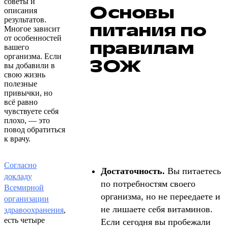
советы и
Основы
описания
результатов.
питания по
Многое зависит
от особенностей
правилам
вашего
организма. Если
ЗОЖ
вы добавили в
свою жизнь
полезные
привычки, но
всё равно
чувствуете себя
плохо, — это
повод обратиться
к врачу.
Согласно
Достаточность.
Вы питаетесь
докладу
по потребностям своего
Всемирной
организма, но не переедаете и
организации
не лишаете себя витаминов.
здравоохранения
,
есть четыре
Если сегодня вы пробежали