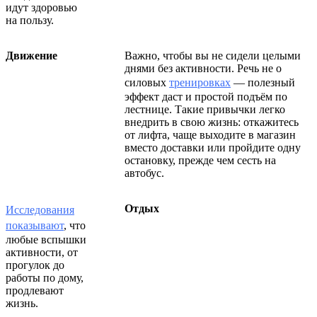
идут здоровью
на пользу.
Движение
Важно, чтобы вы не сидели целыми
днями без активности. Речь не о
силовых
тренировках
— полезный
эффект даст и простой подъём по
лестнице. Такие привычки легко
внедрить в свою жизнь: откажитесь
от лифта, чаще выходите в магазин
вместо доставки или пройдите одну
остановку, прежде чем сесть на
автобус.
Отдых
Исследования
показывают
, что
любые вспышки
активности, от
прогулок до
работы по дому,
продлевают
жизнь.