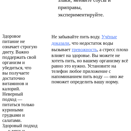
приправы,
экспериментируйте.
Здоровое
Не забывайте пить воду.
Учёные
питание не
доказали
, что недостаток воды
означает строгую
вызывает
тревожность
, а стресс плохо
диету. Важно
влияет на здоровье. Вы можете не
поддержать свой
хотеть пить, но вашему организму всё
организм и
равно это нужно. Установите на
убедиться, что
телефон любое приложение с
вы получаете
напоминанием пить воду — оно же
достаточно
поможет определить вашу норму.
витаминов и
калорий.
Неверный
подход —
питаться только
куриными
грудками и
салатами.
Здоровый подход
— к мясу и