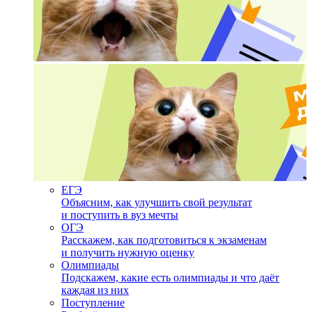
ЕГЭ
Объясним, как улучшить свой результат
и поступить в вуз мечты
ОГЭ
Расскажем, как подготовиться к экзаменам
и получить нужную оценку
Олимпиады
Подскажем, какие есть олимпиады и что даёт
каждая из них
Поступление