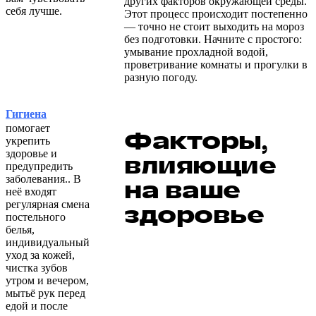
других факторов окружающей среды.
себя лучше.
Этот процесс происходит постепенно
— точно не стоит выходить на мороз
без подготовки. Начните с простого:
умывание прохладной водой,
проветривание комнаты и прогулки в
разную погоду.
Гигиена
помогает
Факторы,
укрепить
здоровье и
влияющие
предупредить
заболевания.. В
на ваше
неё входят
регулярная смена
здоровье
постельного
белья,
индивидуальный
уход за кожей,
чистка зубов
утром и вечером,
мытьё рук перед
едой и после