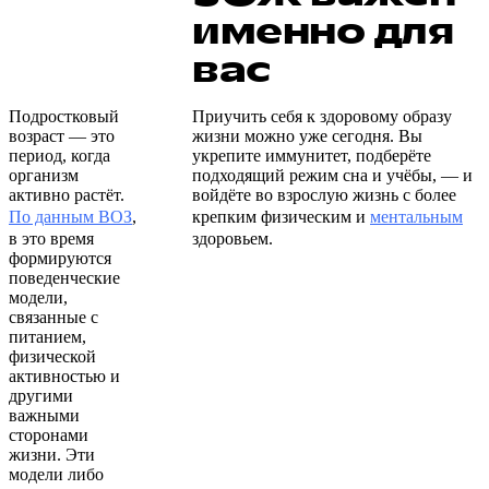
именно для
вас
Подростковый
Приучить себя к здоровому образу
возраст — это
жизни можно уже сегодня. Вы
период, когда
укрепите иммунитет, подберёте
организм
подходящий режим сна и учёбы, — и
активно растёт.
войдёте во взрослую жизнь с более
По данным ВОЗ
,
крепким физическим и
ментальным
в это время
здоровьем.
формируются
поведенческие
модели,
связанные с
питанием,
физической
активностью и
другими
важными
сторонами
жизни. Эти
модели либо