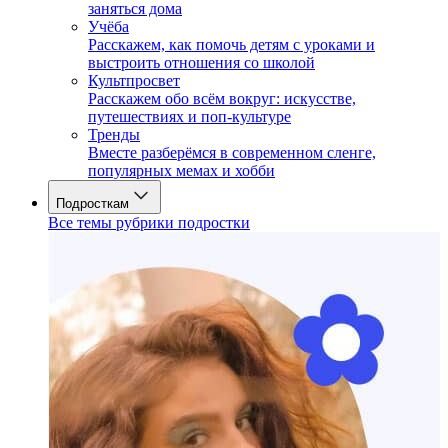
заняться дома
Учёба
Расскажем, как помочь детям с уроками и
выстроить отношения со школой
Культпросвет
Расскажем обо всём вокруг: искусстве,
путешествиях и поп-культуре
Тренды
Вместе разберёмся в современном сленге,
популярных мемах и хобби
Подросткам
Все темы рубрики подростки