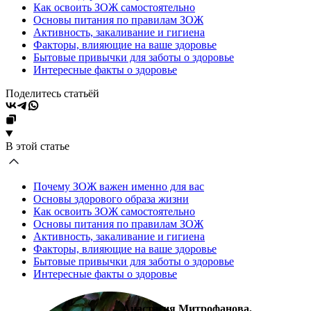
Как освоить ЗОЖ самостоятельно
Основы питания по правилам ЗОЖ
Активность, закаливание и гигиена
Факторы, влияющие на ваше здоровье
Бытовые привычки для заботы о здоровье
Интересные факты о здоровье
Поделитесь статьёй
В этой статье
Почему ЗОЖ важен именно для вас
Основы здорового образа жизни
Как освоить ЗОЖ самостоятельно
Основы питания по правилам ЗОЖ
Активность, закаливание и гигиена
Факторы, влияющие на ваше здоровье
Бытовые привычки для заботы о здоровье
Интересные факты о здоровье
Анастасия Митрофанова,