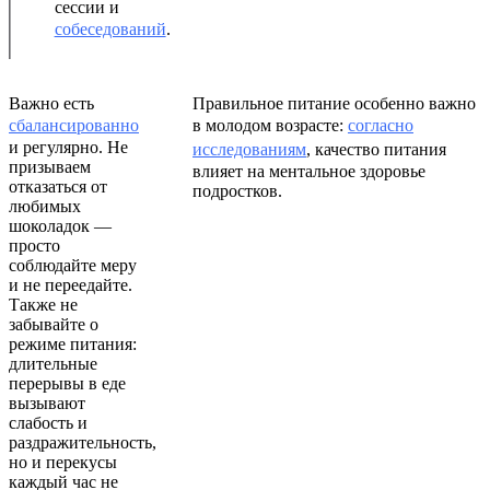
сессии и
собеседований
.
Важно есть
Правильное питание особенно важно
сбалансированно
в молодом возрасте:
с
огласно
и регулярно. Не
исследованиям
, качество питания
призываем
влияет на ментальное здоровье
отказаться от
подростков.
любимых
шоколадок —
просто
соблюдайте меру
и не переедайте.
Также не
забывайте о
режиме питания:
длительные
перерывы в еде
вызывают
слабость и
раздражительность,
но и перекусы
каждый час не