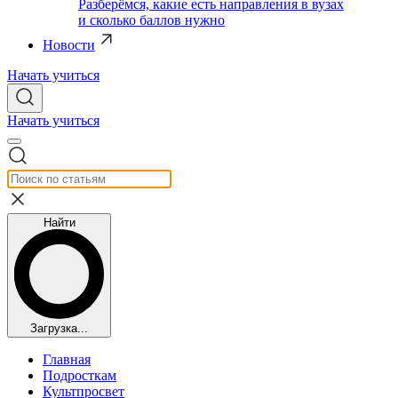
Разберёмся, какие есть направления в вузах
и сколько баллов нужно
Новости
Начать учиться
Начать учиться
Найти
Загрузка...
Главная
Подросткам
Культпросвет