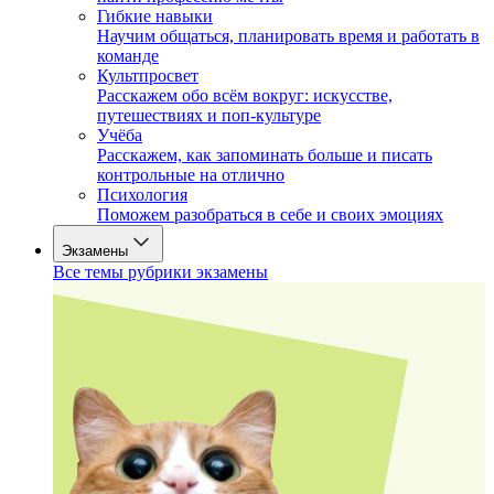
Гибкие навыки
Научим общаться, планировать время и работать в
команде
Культпросвет
Расскажем обо всём вокруг: искусстве,
путешествиях и поп-культуре
Учёба
Расскажем, как запоминать больше и писать
контрольные на отлично
Психология
Поможем разобраться в себе и своих эмоциях
Экзамены
Все темы рубрики экзамены