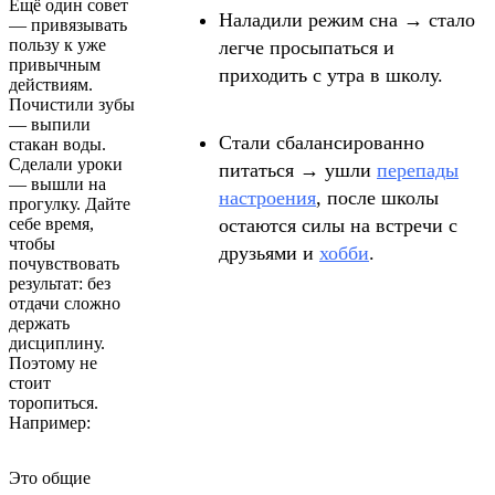
Ещё один совет
Наладили режим сна → стало
— привязывать
пользу к уже
легче просыпаться и
привычным
приходить с утра в школу.
действиям.
Почистили зубы
— выпили
Стали сбалансированно
стакан воды.
Сделали уроки
питаться → ушли
перепады
— вышли на
настроения
, после школы
прогулку. Дайте
себе время,
остаются силы на встречи с
чтобы
друзьями и
хобби
.
почувствовать
результат: без
отдачи сложно
держать
дисциплину.
Поэтому не
стоит
торопиться.
Например:
Это общие