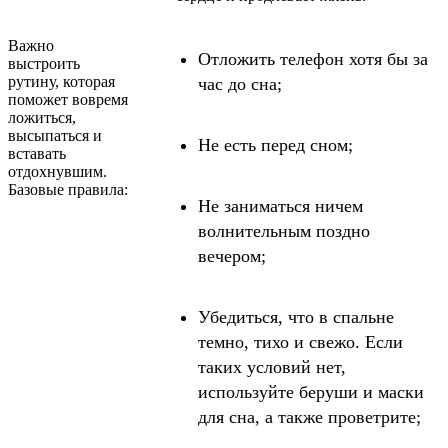
Важно
Отложить телефон хотя бы за
выстроить
рутину, которая
час до сна;
поможет вовремя
ложиться,
высыпаться и
Не есть перед сном;
вставать
отдохнувшим.
Базовые правила:
Не заниматься ничем
волнительным поздно
вечером;
Убедиться, что в спальне
темно, тихо и свежо. Если
таких условий нет,
используйте беруши и маски
для сна, а также проветрите;