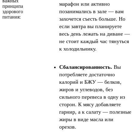
важных
марафон или активно
принципа
позанимались в зале — вам
здорового
питания:
захочется съесть больше. Но
если завтра вы планируете
весь день лежать на диване —
не стоит каждый час тянуться
к холодильнику.
Сбалансированность.
Вы
потребляете достаточно
калорий и БЖУ — белков,
жиров и углеводов, без
сильного перевеса в одну из
сторон. К мясу добавляете
гарнир, а к салату — полезные
жиры в виде масла или
орехов.