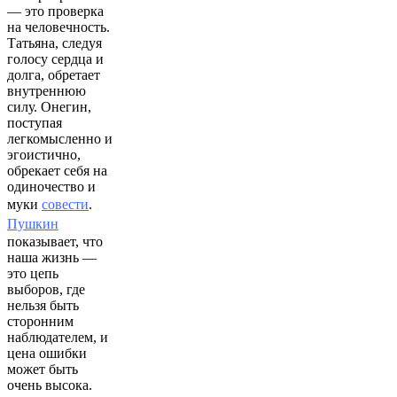
— это проверка
на человечность.
Татьяна, следуя
голосу сердца и
долга, обретает
внутреннюю
силу. Онегин,
поступая
легкомысленно и
эгоистично,
обрекает себя на
одиночество и
муки
совести
.
Пушкин
показывает, что
наша жизнь —
это цепь
выборов, где
нельзя быть
сторонним
наблюдателем, и
цена ошибки
может быть
очень высока.