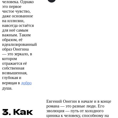
человека. Однако
это первое
чистое чувство,
даже основанное
на иллюзии,
навсегда остаётся
для неё самым
важным. Таким
образом, её
идеализированный
образ Онегина
— это зеркало, в
котором
отражается её
собственная
возвышенная,
глубокая и
верящая в
добро
душа.
Евгений Онегин в начале и в конце
романа — это разные люди. Его
3. Как
эволюция — путь от холодного
циника к человеку, способному на