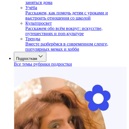
заняться дома
Учёба
Расскажем, как помочь детям с уроками и
выстроить отношения со школой
Культпросвет
Расскажем обо всём вокруг: искусстве,
путешествиях и поп-культуре
Тренды
Вместе разберёмся в современном сленге,
популярных мемах и хобби
Подросткам
Все темы рубрики подростки