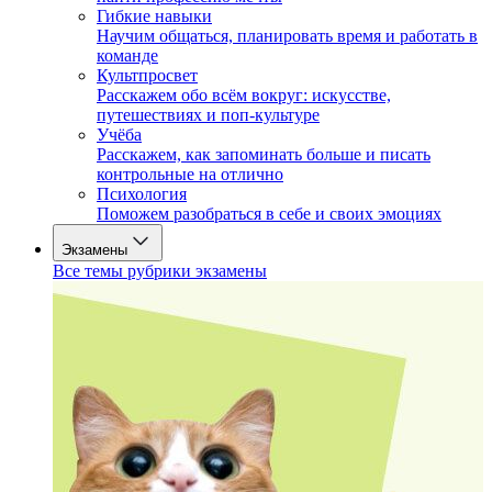
Гибкие навыки
Научим общаться, планировать время и работать в
команде
Культпросвет
Расскажем обо всём вокруг: искусстве,
путешествиях и поп-культуре
Учёба
Расскажем, как запоминать больше и писать
контрольные на отлично
Психология
Поможем разобраться в себе и своих эмоциях
Экзамены
Все темы рубрики экзамены