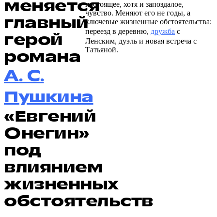
меняется
настоящее, хотя и запоздалое,
чувство. Меняют его не годы, а
главный
ключевые жизненные обстоятельства:
переезд в деревню,
дружба
с
герой
Ленским, дуэль и новая встреча с
Татьяной.
романа
А. С.
Пушкина
«Евгений
Онегин»
под
влиянием
жизненных
обстоятельств