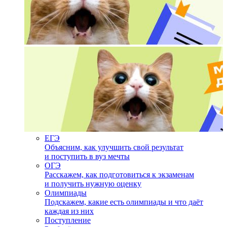
ЕГЭ
Объясним, как улучшить свой результат
и поступить в вуз мечты
ОГЭ
Расскажем, как подготовиться к экзаменам
и получить нужную оценку
Олимпиады
Подскажем, какие есть олимпиады и что даёт
каждая из них
Поступление