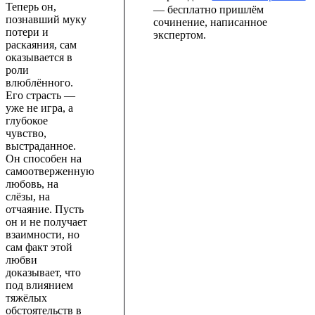
Теперь он,
— бесплатно пришлём
познавший муку
сочинение, написанное
потери и
экспертом.
раскаяния, сам
оказывается в
роли
влюблённого.
Его страсть —
уже не игра, а
глубокое
чувство,
выстраданное.
Он способен на
самоотверженную
любовь, на
слёзы, на
отчаяние. Пусть
он и не получает
взаимности, но
сам факт этой
любви
доказывает, что
под влиянием
тяжёлых
обстоятельств в