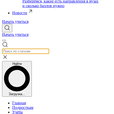
Разберёмся, какие есть направления в вузах
и сколько баллов нужно
Новости
Начать учиться
Начать учиться
Найти
Загрузка...
Главная
Подросткам
Учёба