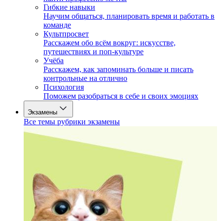
Гибкие навыки
Научим общаться, планировать время и работать в
команде
Культпросвет
Расскажем обо всём вокруг: искусстве,
путешествиях и поп-культуре
Учёба
Расскажем, как запоминать больше и писать
контрольные на отлично
Психология
Поможем разобраться в себе и своих эмоциях
Экзамены
Все темы рубрики экзамены