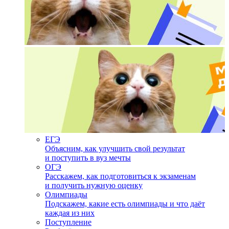
ЕГЭ
Объясним, как улучшить свой результат
и поступить в вуз мечты
ОГЭ
Расскажем, как подготовиться к экзаменам
и получить нужную оценку
Олимпиады
Подскажем, какие есть олимпиады и что даёт
каждая из них
Поступление