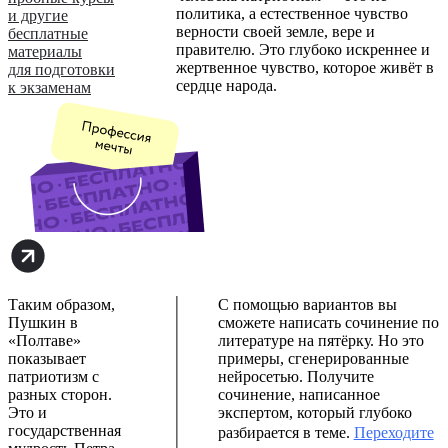
политика, а естественное чувство
и другие
верности своей земле, вере и
бесплатные
правителю. Это глубоко искреннее и
материалы
жертвенное чувство, которое живёт в
для подготовки
сердце народа.
к экзаменам
Таким образом,
С помощью вариантов вы
Пушкин в
сможете написать сочинение по
«Полтаве»
литературе на пятёрку. Но это
показывает
примеры, сгенерированные
патриотизм с
нейросетью. Получите
разных сторон.
сочинение, написанное
Это и
экспертом, который глубоко
государственная
разбирается в теме.
Переходите