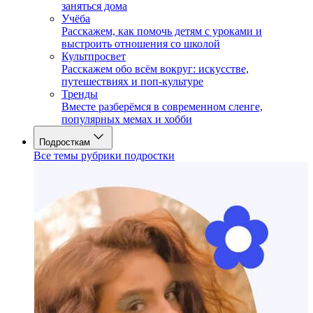
заняться дома
Учёба
Расскажем, как помочь детям с уроками и
выстроить отношения со школой
Культпросвет
Расскажем обо всём вокруг: искусстве,
путешествиях и поп-культуре
Тренды
Вместе разберёмся в современном сленге,
популярных мемах и хобби
Подросткам
Все темы рубрики подростки