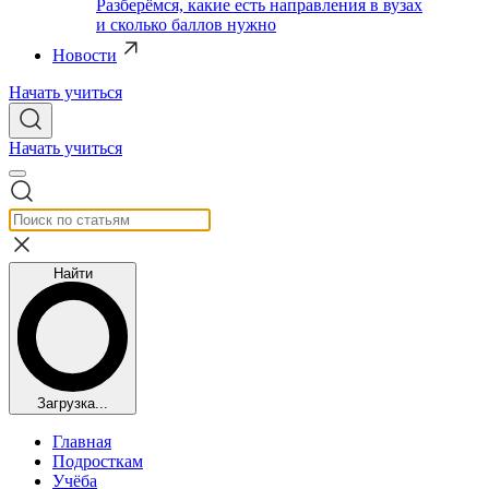
Разберёмся, какие есть направления в вузах
и сколько баллов нужно
Новости
Начать учиться
Начать учиться
Найти
Загрузка...
Главная
Подросткам
Учёба