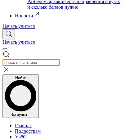
Разберёмся, какие есть направления в вузах
и сколько баллов нужно
Новости
Начать учиться
Начать учиться
Найти
Загрузка...
Главная
Подросткам
Учёба