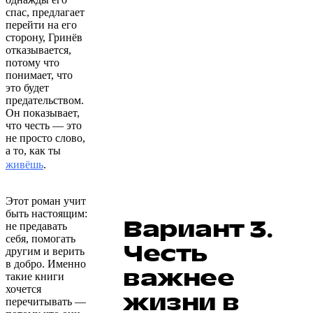
спас, предлагает
перейти на его
сторону, Гринёв
отказывается,
потому что
понимает, что
это будет
предательством.
Он показывает,
что честь — это
не просто слово,
а то, как ты
живёшь
.
Этот роман учит
быть настоящим:
Вариант 3.
не предавать
себя, помогать
Честь
другим и верить
в добро. Именно
важнее
такие книги
хочется
жизни в
перечитывать —