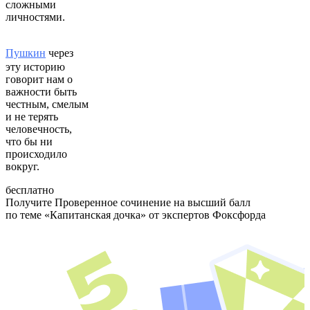
сложными
личностями.
Пушкин
через
эту историю
говорит нам о
важности быть
честным, смелым
и не терять
человечность,
что бы ни
происходило
вокруг.
бесплатно
Получите Проверенное сочинение на высший балл
по теме
«Капитанская дочка»
от экспертов Фоксфорда