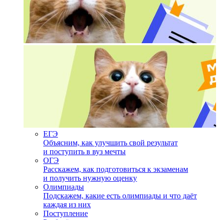
ЕГЭ
Объясним, как улучшить свой результат
и поступить в вуз мечты
ОГЭ
Расскажем, как подготовиться к экзаменам
и получить нужную оценку
Олимпиады
Подскажем, какие есть олимпиады и что даёт
каждая из них
Поступление