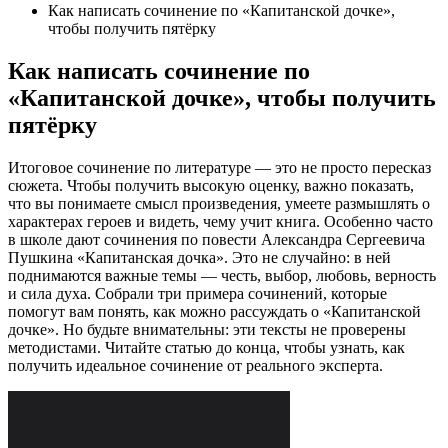
Как написать сочинение по «Капитанской дочке»,
чтобы получить пятёрку
Как написать сочинение по
«Капитанской дочке», чтобы получить
пятёрку
Итоговое сочинение по литературе — это не просто пересказ
сюжета. Чтобы получить высокую оценку, важно показать,
что вы понимаете смысл произведения, умеете размышлять о
характерах героев и видеть, чему учит книга. Особенно часто
в школе дают сочинения по повести Александра Сергеевича
Пушкина «Капитанская дочка». Это не случайно: в ней
поднимаются важные темы — честь, выбор, любовь, верность
и сила духа. Собрали три примера сочинений, которые
помогут вам понять, как можно рассуждать о «Капитанской
дочке». Но будьте внимательны: эти тексты не проверены
методистами. Читайте статью до конца, чтобы узнать, как
получить идеальное сочинение от реального эксперта.