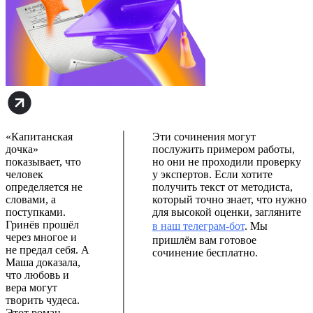
«Капитанская
Эти сочинения могут
дочка»
послужить примером работы,
показывает, что
но они не проходили проверку
человек
у экспертов. Если хотите
определяется не
получить текст от методиста,
словами, а
который точно знает, что нужно
поступками.
для высокой оценки, загляните
Гринёв прошёл
в наш телеграм-бот
. Мы
через многое и
пришлём вам готовое
не предал себя. А
сочинение бесплатно.
Маша доказала,
что любовь и
вера могут
творить чудеса.
Этот роман