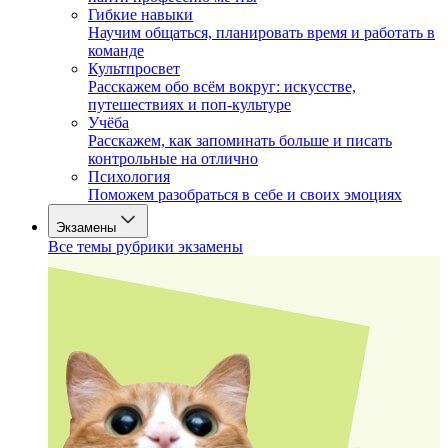
Гибкие навыки
Научим общаться, планировать время и работать в
команде
Культпросвет
Расскажем обо всём вокруг: искусстве,
путешествиях и поп-культуре
Учёба
Расскажем, как запоминать больше и писать
контрольные на отлично
Психология
Поможем разобраться в себе и своих эмоциях
Экзамены
Все темы рубрики экзамены