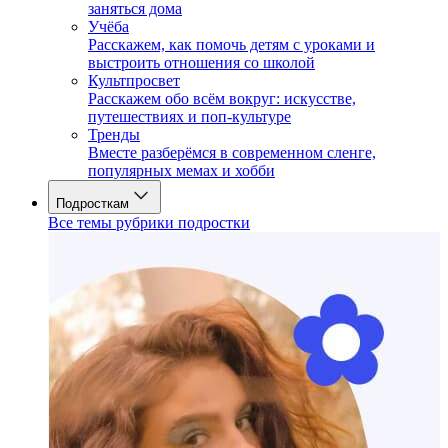
заняться дома
Учёба
Расскажем, как помочь детям с уроками и
выстроить отношения со школой
Культпросвет
Расскажем обо всём вокруг: искусстве,
путешествиях и поп-культуре
Тренды
Вместе разберёмся в современном сленге,
популярных мемах и хобби
Подросткам
Все темы рубрики подростки