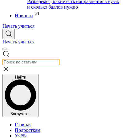
Разберёмся, какие есть направления в вузах
и сколько баллов нужно
Новости
Начать учиться
Начать учиться
Найти
Загрузка...
Главная
Подросткам
Учёба