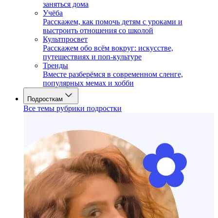
заняться дома
Учёба
Расскажем, как помочь детям с уроками и
выстроить отношения со школой
Культпросвет
Расскажем обо всём вокруг: искусстве,
путешествиях и поп-культуре
Тренды
Вместе разберёмся в современном сленге,
популярных мемах и хобби
Подросткам
Все темы рубрики подростки