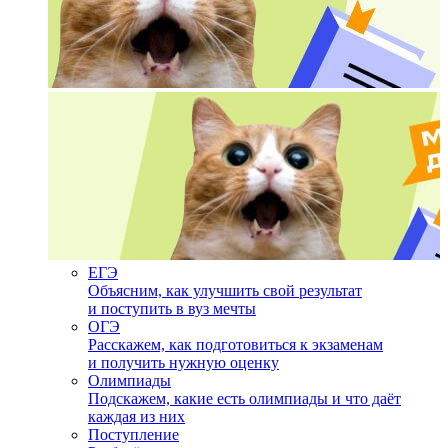
ЕГЭ
Объясним, как улучшить свой результат
и поступить в вуз мечты
ОГЭ
Расскажем, как подготовиться к экзаменам
и получить нужную оценку
Олимпиады
Подскажем, какие есть олимпиады и что даёт
каждая из них
Поступление