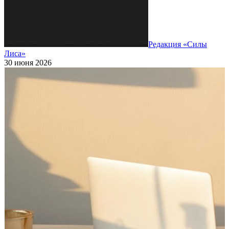
Редакция «Силы
Лиса»
30 июня 2026