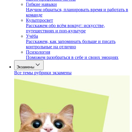
Гибкие навыки
Научим общаться, планировать время и работать в
команде
Культпросвет
Расскажем обо всём вокруг: искусстве,
путешествиях и поп-культуре
Учёба
Расскажем, как запоминать больше и писать
контрольные на отлично
Психология
Поможем разобраться в себе и своих эмоциях
Экзамены
Все темы рубрики экзамены