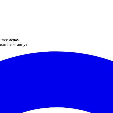
 экзаменам.
иант за 6 минут