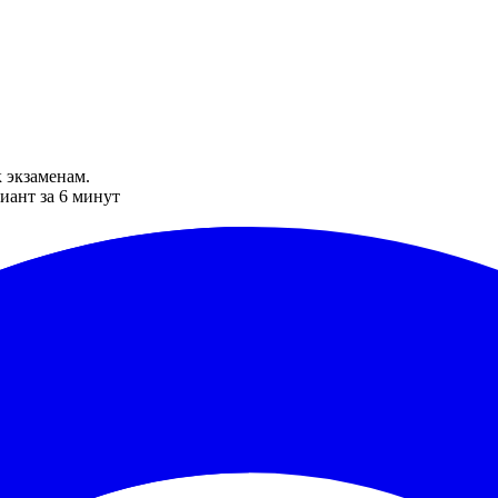
 экзаменам.
иант за 6 минут