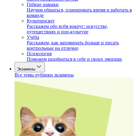
Гибкие навыки
Научим общаться, планировать время и работать в
команде
Культпросвет
Расскажем обо всём вокруг: искусстве,
путешествиях и поп-культуре
Учёба
Расскажем, как запоминать больше и писать
контрольные на отлично
Психология
Поможем разобраться в себе и своих эмоциях
Экзамены
Все темы рубрики экзамены