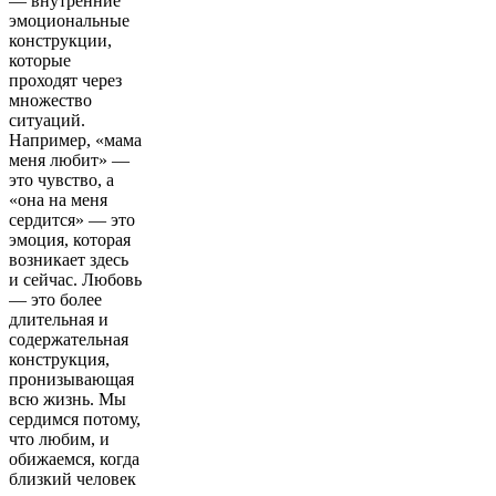
— внутренние
эмоциональные
конструкции,
которые
проходят через
множество
ситуаций.
Например, «мама
меня любит» —
это чувство, а
«она на меня
сердится» — это
эмоция, которая
возникает здесь
и сейчас. Любовь
— это более
длительная и
содержательная
конструкция,
пронизывающая
всю жизнь. Мы
сердимся потому,
что любим, и
обижаемся, когда
близкий человек