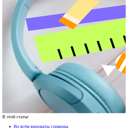
В этой статье
Во всём виноваты гормоны