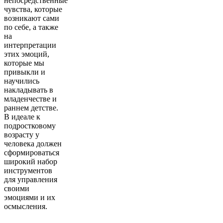
непосредственные
чувства, которые
возникают сами
по себе, а также
на
интерпретации
этих эмоций,
которые мы
привыкли и
научились
накладывать в
младенчестве и
раннем детстве.
В идеале к
подростковому
возрасту у
человека должен
сформироваться
широкий набор
инструментов
для управления
своими
эмоциями и их
осмысления.