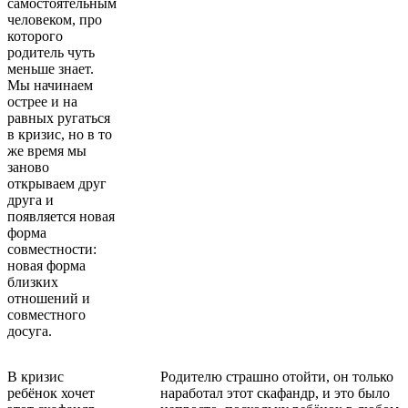
самостоятельным
человеком, про
которого
родитель чуть
меньше знает.
Мы начинаем
острее и на
равных ругаться
в кризис, но в то
же время мы
заново
открываем друг
друга и
появляется новая
форма
совместности:
новая форма
близких
отношений и
совместного
досуга.
В кризис
Родителю страшно отойти, он только
ребёнок хочет
наработал этот скафандр, и это было