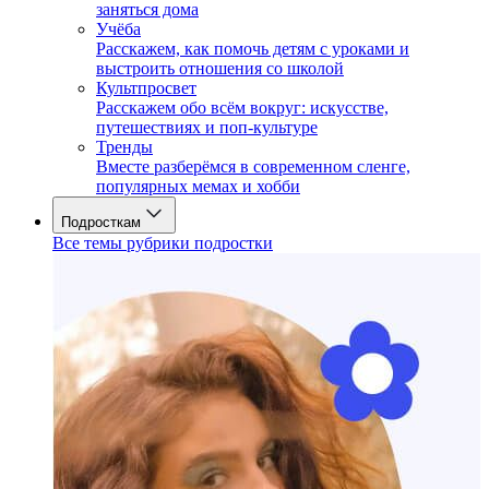
заняться дома
Учёба
Расскажем, как помочь детям с уроками и
выстроить отношения со школой
Культпросвет
Расскажем обо всём вокруг: искусстве,
путешествиях и поп-культуре
Тренды
Вместе разберёмся в современном сленге,
популярных мемах и хобби
Подросткам
Все темы рубрики подростки