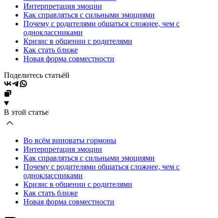
Интерпретация эмоции
Как справляться с сильными эмоциями
Почему с родителями общаться сложнее, чем с
одноклассниками
Кризис в общении с родителями
Как стать ближе
Новая форма совместности
Поделитесь статьёй
В этой статье
Во всём виноваты гормоны
Интерпретация эмоции
Как справляться с сильными эмоциями
Почему с родителями общаться сложнее, чем с
одноклассниками
Кризис в общении с родителями
Как стать ближе
Новая форма совместности