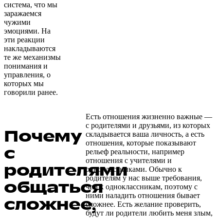
система, что мы
заражаемся
чужими
эмоциями. На
эти реакции
накладываются
те же механизмы
понимания и
управления, о
которых мы
говорили ранее.
Есть отношения жизненно важные —
с родителями и друзьями, из которых
Почему
складывается ваша личность, а есть
отношения, которые показывают
с
рельеф реальности, например
отношения с учителями и
родителями
одноклассниками. Обычно к
родителям у нас выше требования,
общаться
чем к одноклассникам, поэтому с
ними наладить отношения бывает
сложнее,
сложнее. Есть желание проверить,
будут ли родители любить меня злым,