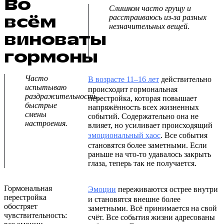
Во
Слишком часто грущу и
всём
расстраиваюсь из-за разных
незначительных вещей.
виноваты
гормоны
Часто
В возрасте 11–16 лет
действительно
испытываю
происходит гормональная
раздражительность,
перестройка, которая повышает
быстрые
напряжённость всех жизненных
смены
событий. Содержательно она не
настроения.
влияет, но усиливает происходящий
эмоциональный хаос
. Все события
становятся более заметными. Если
раньше на что-то удавалось закрыть
глаза, теперь так не получается.
Гормональная
Эмоции
переживаются острее внутри
перестройка
и становятся внешне более
обостряет
заметными. Всё принимается на свой
чувствительность:
счёт. Все события жизни адресованы