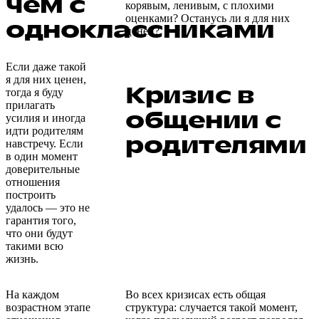
чем с
корявым, ленивым, с плохими
оценками? Останусь ли я для них
одноклассниками
ценен?
Если даже такой
я для них ценен,
Кризис в
тогда я буду
прилагать
общении с
усилия и иногда
идти родителям
родителями
навстречу. Если
в один момент
доверительные
отношения
построить
удалось — это не
гарантия того,
что они будут
такими всю
жизнь.
На каждом
Во всех кризисах есть общая
возрастном этапе
структура: случается такой момент,