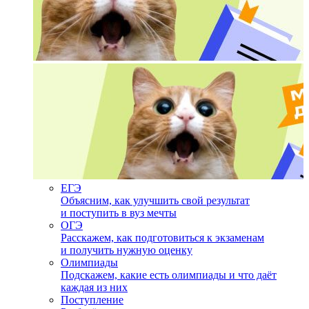
ЕГЭ
Объясним, как улучшить свой результат
и поступить в вуз мечты
ОГЭ
Расскажем, как подготовиться к экзаменам
и получить нужную оценку
Олимпиады
Подскажем, какие есть олимпиады и что даёт
каждая из них
Поступление