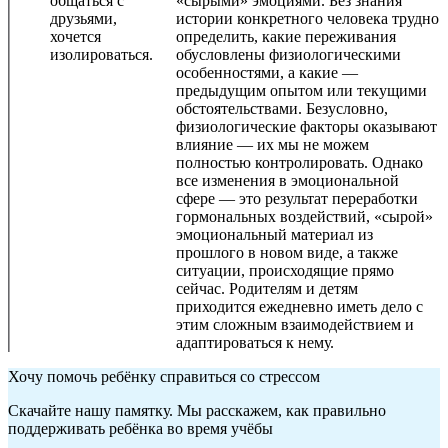
общаться с
«сырыми» эмоциями. Без знания
друзьями,
истории конкретного человека трудно
хочется
определить, какие переживания
изолироваться.
обусловлены физиологическими
особенностями, а какие —
предыдущим опытом или текущими
обстоятельствами. Безусловно,
физиологические факторы оказывают
влияние — их мы не можем
полностью контролировать. Однако
все изменения в эмоциональной
сфере — это результат переработки
гормональных воздействий, «сырой»
эмоциональный материал из
прошлого в новом виде, а также
ситуации, происходящие прямо
сейчас. Родителям и детям
приходится ежедневно иметь дело с
этим сложным взаимодействием и
адаптироваться к нему.
Хочу помочь ребёнку справиться со стрессом
Скачайте нашу памятку. Мы расскажем, как правильно
поддерживать ребёнка во время учёбы