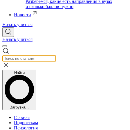
Разберёмся, какие есть направления в вузах
и сколько баллов нужно
Новости
Начать учиться
Начать учиться
Найти
Загрузка...
Главная
Подросткам
Психология