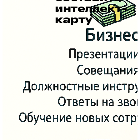
интеллект-
карту