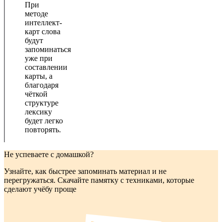
При
методе
интеллект-
карт слова
будут
запоминаться
уже при
составлении
карты, а
благодаря
чёткой
структуре
лексику
будет легко
повторять.
Не успеваете с домашкой?
Узнайте, как быстрее запоминать материал и не
перегружаться. Скачайте памятку с техниками, которые
сделают учёбу проще