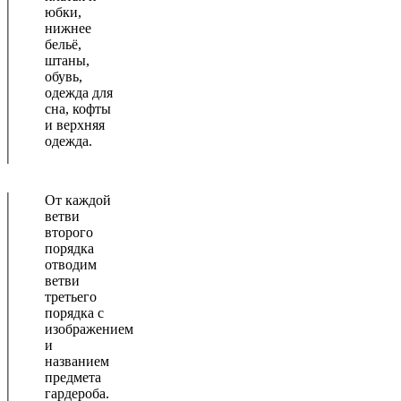
юбки,
нижнее
бельё,
штаны,
обувь,
одежда для
сна, кофты
и верхняя
одежда.
От каждой
ветви
второго
порядка
отводим
ветви
третьего
порядка с
изображением
и
названием
предмета
гардероба.