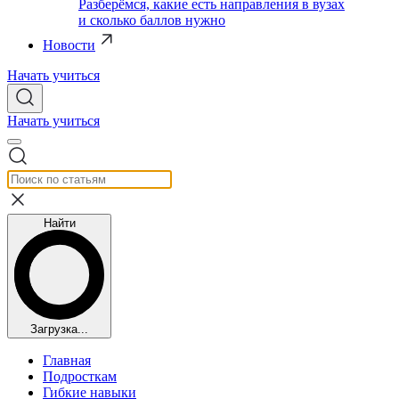
Разберёмся, какие есть направления в вузах
и сколько баллов нужно
Новости
Начать учиться
Начать учиться
Найти
Загрузка...
Главная
Подросткам
Гибкие навыки