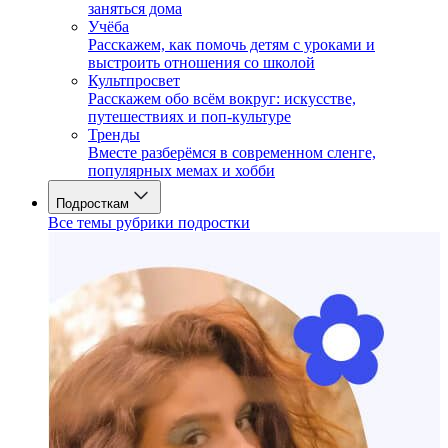
заняться дома
Учёба
Расскажем, как помочь детям с уроками и
выстроить отношения со школой
Культпросвет
Расскажем обо всём вокруг: искусстве,
путешествиях и поп-культуре
Тренды
Вместе разберёмся в современном сленге,
популярных мемах и хобби
Подросткам
Все темы рубрики подростки