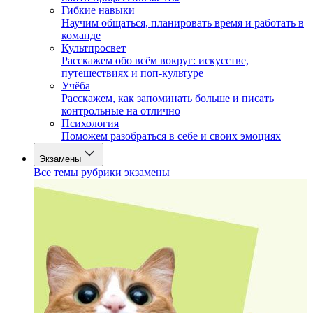
Гибкие навыки
Научим общаться, планировать время и работать в
команде
Культпросвет
Расскажем обо всём вокруг: искусстве,
путешествиях и поп-культуре
Учёба
Расскажем, как запоминать больше и писать
контрольные на отлично
Психология
Поможем разобраться в себе и своих эмоциях
Экзамены
Все темы рубрики экзамены