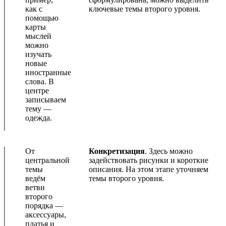
как с
ключевые темы второго уровня.
помощью
карты
мыслей
можно
изучать
новые
иностранные
слова. В
центре
записываем
тему —
одежда.
От
Конкретизация
. Здесь можно
центральной
задействовать рисунки и короткие
темы
описания. На этом этапе уточняем
ведём
темы второго уровня.
ветви
второго
порядка —
аксессуары,
платья и