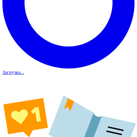
Загрузка...