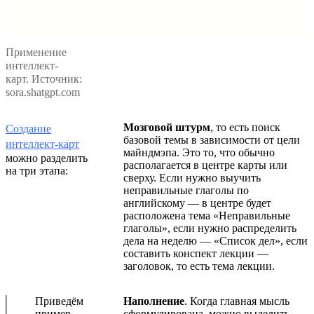
Применение
интеллект-
карт. Источник:
sora.shatgpt.com
Мозговой штурм
, то есть поиск
Создание
базовой темы в зависимости от цели
интеллект-карт
майндмэпа. Это то, что обычно
можно разделить
располагается в центре карты или
на три этапа:
сверху. Если нужно выучить
неправильные глаголы по
английскому — в центре будет
расположена тема «Неправильные
глаголы», если нужно распределить
дела на неделю — «Список дел», если
составить конспект лекции —
заголовок, то есть тема лекции.
Приведём
Наполнение
. Когда главная мысль
пример,
сформулирована, можно выделить