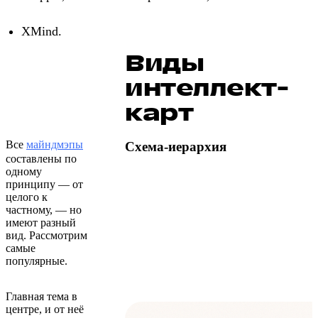
XMind.
Виды
интеллект-
карт
Все
майндмэпы
Схема-иерархия
составлены по
одному
принципу — от
целого к
частному, — но
имеют разный
вид. Рассмотрим
самые
популярные.
Главная тема в
центре, и от неё