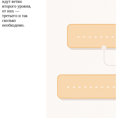
идут ветви
второго уровня,
от них —
третьего и так
сколько
необходимо.