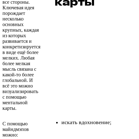
карты
все стороны.
Ключевая идея
порождает
несколько
основных
крупных, каждая
из которых
развивается и
конкретизируется
в виде ещё более
мелких. Любая
более мелкая
мысль связана с
какой-то более
глобальной. И
всё это можно
визуализировать
с помощью
ментальной
карты.
искать вдохновение;
С помощью
майндмэпов
можно: