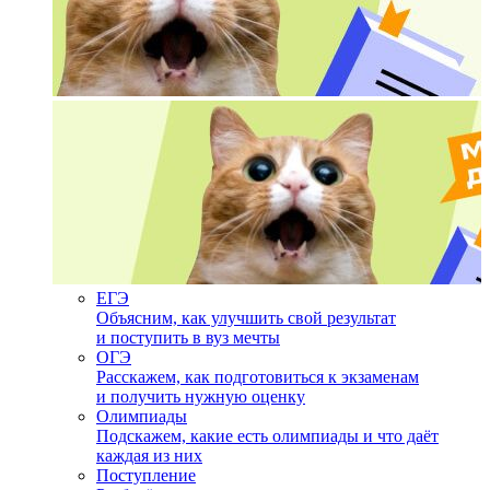
ЕГЭ
Объясним, как улучшить свой результат
и поступить в вуз мечты
ОГЭ
Расскажем, как подготовиться к экзаменам
и получить нужную оценку
Олимпиады
Подскажем, какие есть олимпиады и что даёт
каждая из них
Поступление