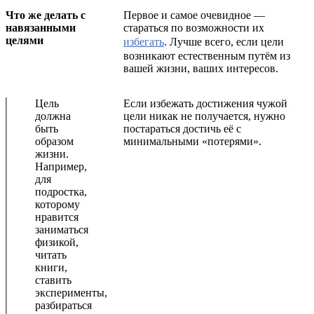
Что же делать с
Первое и самое очевидное —
навязанными
стараться по возможности их
целями
избегать
. Лучше всего, если цели
возникают естественным путём из
вашей жизни, ваших интересов.
Цель
Если избежать достижения чужой
должна
цели никак не получается, нужно
быть
постараться достичь её с
образом
минимальными «потерями».
жизни.
Например,
для
подростка,
которому
нравится
заниматься
физикой,
читать
книги,
ставить
эксперименты,
разбираться