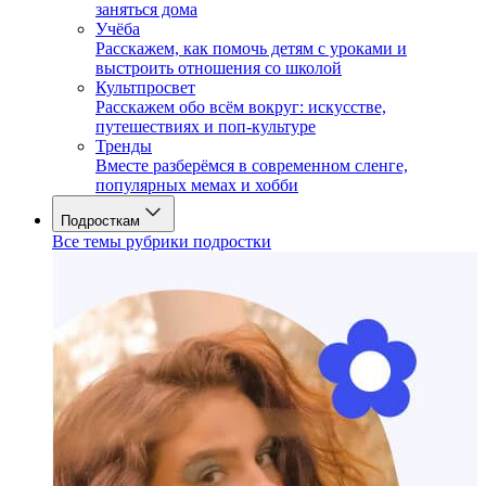
заняться дома
Учёба
Расскажем, как помочь детям с уроками и
выстроить отношения со школой
Культпросвет
Расскажем обо всём вокруг: искусстве,
путешествиях и поп-культуре
Тренды
Вместе разберёмся в современном сленге,
популярных мемах и хобби
Подросткам
Все темы рубрики подростки