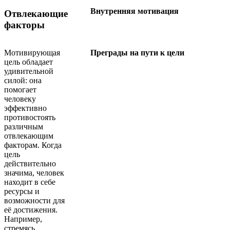
Внутренняя мотивация
Отвлекающие
факторы
Мотивирующая
Преграды на пути к цели
цель обладает
удивительной
силой: она
помогает
человеку
эффективно
противостоять
различным
отвлекающим
факторам. Когда
цель
действительно
значима, человек
находит в себе
ресурсы и
возможности для
её достижения.
Например,
стремясь