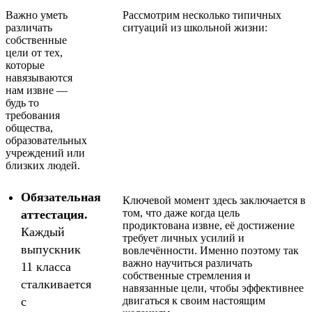
Важно уметь
Рассмотрим несколько типичных
различать
ситуаций из школьной жизни:
собственные
цели от тех,
которые
навязываются
нам извне —
будь то
требования
общества,
образовательных
учреждений или
близких людей.
Обязательная
Ключевой момент здесь заключается в
том, что даже когда цель
аттестация.
продиктована извне, её достижение
Каждый
требует личных усилий и
выпускник
вовлечённости. Именно поэтому так
важно научиться различать
11 класса
собственные стремления и
сталкивается
навязанные цели, чтобы эффективнее
с
двигаться к своим настоящим