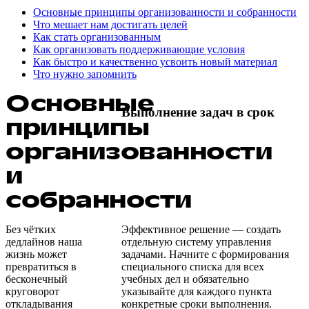
Основные принципы организованности и собранности
Что мешает нам достигать целей
Как стать организованным
Как организовать поддерживающие условия
Как быстро и качественно усвоить новый материал
Что нужно запомнить
Основные
Выполнение задач в срок
принципы
организованности
и
собранности
Без чётких
Эффективное решение — создать
дедлайнов наша
отдельную систему управления
жизнь может
задачами. Начните с формирования
превратиться в
специального списка для всех
бесконечный
учебных дел и обязательно
круговорот
указывайте для каждого пункта
откладывания
конкретные сроки выполнения.