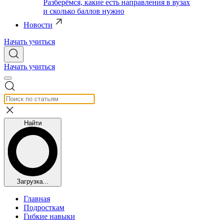
Разберёмся, какие есть направления в вузах
и сколько баллов нужно
Новости
Начать учиться
Начать учиться
Найти
Загрузка...
Главная
Подросткам
Гибкие навыки