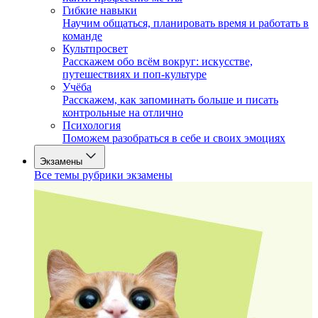
Гибкие навыки
Научим общаться, планировать время и работать в
команде
Культпросвет
Расскажем обо всём вокруг: искусстве,
путешествиях и поп-культуре
Учёба
Расскажем, как запоминать больше и писать
контрольные на отлично
Психология
Поможем разобраться в себе и своих эмоциях
Экзамены
Все темы рубрики экзамены