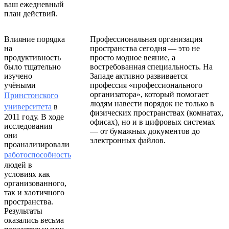
ваш ежедневный
план действий.
Влияние порядка
Профессиональная организация
на
пространства сегодня — это не
продуктивность
просто модное веяние, а
было тщательно
востребованная специальность. На
изучено
Западе активно развивается
учёными
профессия «профессионального
организатора», который помогает
Принстонского
людям навести порядок не только в
университета
в
физических пространствах (комнатах,
2011 году. В ходе
офисах), но и в цифровых системах
исследования
— от бумажных документов до
они
электронных файлов.
проанализировали
работоспособность
людей в
условиях как
организованного,
так и хаотичного
пространства.
Результаты
оказались весьма