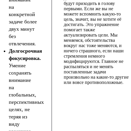
будут приходить в голову
на
первыми. Если же вы не
конкретной
можете вспомнить какую-то
цель, значит, вы не хотите её
задаче более
достигать. Это упражнение
двух минут
помогает также
актуализировать цели. Мы
без
меняемся, обстоятельства
отвлечения.
вокруг нас тоже меняются, и
Долгосрочная
ничего страшного, если наши
стремления немного
фокусировка.
модифицируются. Главное не
Умение
распыляться и не менять
поставленные задачи
сохранять
произвольно на какие-то другие
внимание
или вовсе противоположные.
на
глобальных,
перспективных
целях, не
теряя из
виду