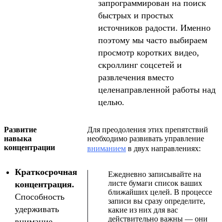
запрограммирован на поиск
быстрых и простых
источников радости. Именно
поэтому мы часто выбираем
просмотр коротких видео,
скроллинг соцсетей и
развлечения вместо
целенаправленной работы над
целью.
Развитие
Для преодоления этих препятствий
навыка
необходимо развивать управление
концентрации
вниманием
в двух направлениях:
Краткосрочная
Ежедневно записывайте на
листе бумаги список ваших
концентрация.
ближайших целей. В процессе
Способность
записи вы сразу определите,
удерживать
какие из них для вас
действительно важны — они
внимание