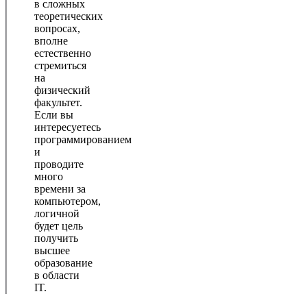
в сложных
теоретических
вопросах,
вполне
естественно
стремиться
на
физический
факультет.
Если вы
интересуетесь
программированием
и
проводите
много
времени за
компьютером,
логичной
будет цель
получить
высшее
образование
в области
IT.