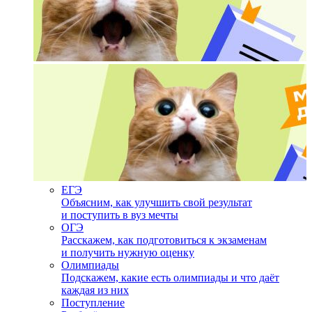
ЕГЭ
Объясним, как улучшить свой результат
и поступить в вуз мечты
ОГЭ
Расскажем, как подготовиться к экзаменам
и получить нужную оценку
Олимпиады
Подскажем, какие есть олимпиады и что даёт
каждая из них
Поступление