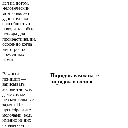
дел на потом.
Человеческий
мозг обладает
удивительной
способностью
находить любые
поводы для
прокрастинации,
особенно когда
нет строгих
временных
рамок.
Важный
Порядок в комнате —
принцип —
порядок в голове
записывать
абсолютно всё,
даже самые
незначительные
задачи. Не
пренебрегайте
мелочами, ведь
именно из них
складывается