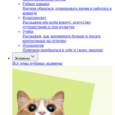
Гибкие навыки
Научим общаться, планировать время и работать в
команде
Культпросвет
Расскажем обо всём вокруг: искусстве,
путешествиях и поп-культуре
Учёба
Расскажем, как запоминать больше и писать
контрольные на отлично
Психология
Поможем разобраться в себе и своих эмоциях
Экзамены
Все темы рубрики экзамены