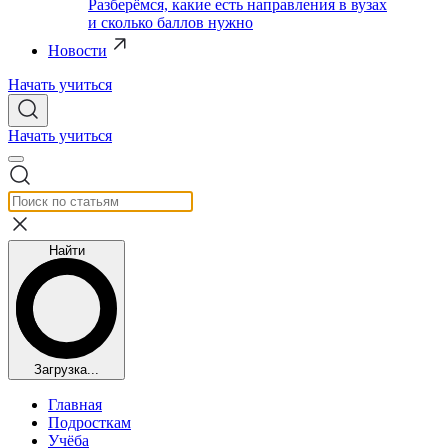
Разберёмся, какие есть направления в вузах
и сколько баллов нужно
Новости
Начать учиться
Начать учиться
Найти
Загрузка...
Главная
Подросткам
Учёба