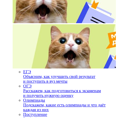
ЕГЭ
Объясним, как улучшить свой результат
и поступить в вуз мечты
ОГЭ
Расскажем, как подготовиться к экзаменам
и получить нужную оценку
Олимпиады
Подскажем, какие есть олимпиады и что даёт
каждая из них
Поступление