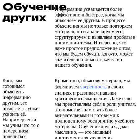
Обучение
Информация усваивается более
других
эффективно и быстрее, когда мы
объясняем её другим. В процессе
объяснения мы не только повторяем
материал, но и анализируем его,
структурируем и выявляем пробелы в
понимании темы. Интересно, что
даже простое предположение о том,
что мы будем обучать кого-то, может
значительно повысить качество
нашего обучения.
Когда мы
Кроме того, объясняя материал, мы
готовимся
формируем
уверенность
в своих
объяснять
знаниях и развиваем навыки
информацию
критического мышления. Даже если
другим, это
мы представляем себя в роли учителя,
помогает глубже
это помогает нам стать более
усвоить её.
внимательными и готовыми к
Например, если
полноценному восприятию учебного
мы учим что-то с
материала. Обучение других, даже
намерением
мысленно, — это мощный
поделиться
инструмент для улучшения