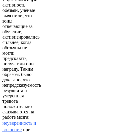
активность
обезьян, учёные
выяснили, что
зоны,
отвечающие за
обучение,
активизировались
сильнее, когда
обезьяны не
могли
предсказать,
получат ли они
награду. Таким
образом, было
доказано, что
непредсказуемость
результата и
умеренная
тревога
положительно
сказываются на
работе мозга:
неуверенность и
волнение
при