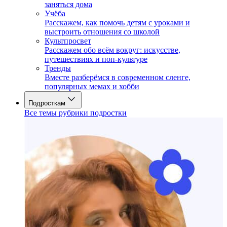
заняться дома
Учёба
Расскажем, как помочь детям с уроками и
выстроить отношения со школой
Культпросвет
Расскажем обо всём вокруг: искусстве,
путешествиях и поп-культуре
Тренды
Вместе разберёмся в современном сленге,
популярных мемах и хобби
Подросткам
Все темы рубрики подростки