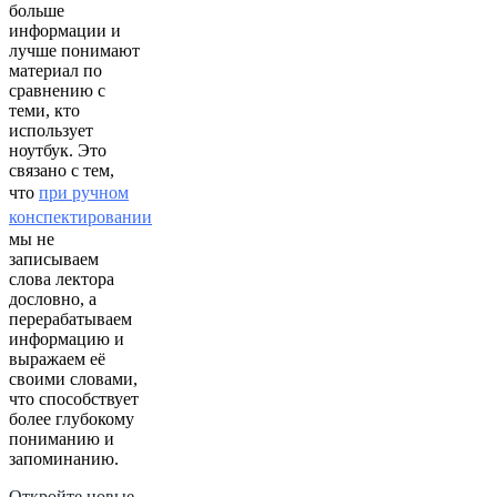
больше
информации и
лучше понимают
материал по
сравнению с
теми, кто
использует
ноутбук. Это
связано с тем,
что
при ручном
конспектировании
мы не
записываем
слова лектора
дословно, а
перерабатываем
информацию и
выражаем её
своими словами,
что способствует
более глубокому
пониманию и
запоминанию.
Откройте новые