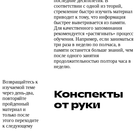
последние десятилетия. В
соответствии с одной из теорий,
стремление быстро изучить материал
приводит к тому, что информация
быстрее выветривается из памяти.
Для качественного запоминания
рекомендуется «растягивать» процесс
обучения. Например, если заниматься
три раза в неделю по полчаса, в
памяти останется больше знаний, чем
после одного занятия
продолжительностью полтора часа в
неделю.
Возвращайтесь к
изучаемой теме
Конспекты
через день-два,
повторяйте
от руки
пройденный
материал и
только после
этого переходите
к следующему