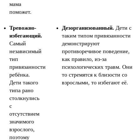
мама
поможет.
Тревожно-
Дезорганизованный.
Дети с
избегающий.
таким типом привязанности
Самый
демонстрируют
независимый
противоречивое поведение,
тип
как правило, из-за
привязанности
психологических травм. Они
ребёнка.
то стремятся к близости со
Дети такого
взрослыми, то избегают её.
типа рано
столкнулись
с
отсутствием
значимого
взрослого,
поэтому