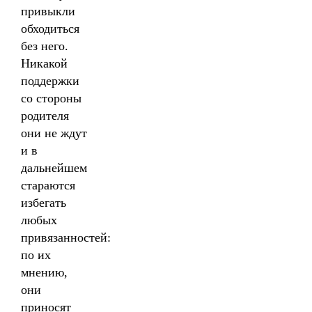
привыкли
обходиться
без него.
Никакой
поддержки
со стороны
родителя
они не ждут
и в
дальнейшем
стараются
избегать
любых
привязанностей:
по их
мнению,
они
приносят