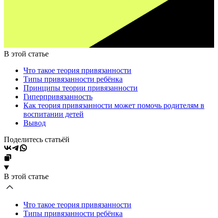
В этой статье
Что такое теория привязанности
Типы привязанности ребёнка
Принципы теории привязанности
Гиперпривязанность
Как теория привязанности может помочь родителям в
воспитании детей
Вывод
Поделитесь статьёй
В этой статье
Что такое теория привязанности
Типы привязанности ребёнка