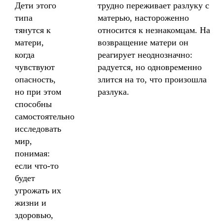
Дети этого
трудно переживает разлуку с
типа
матерью, настороженно
тянутся к
относится к незнакомцам. На
матери,
возвращение матери он
когда
реагирует неоднозначно:
чувствуют
радуется, но одновременно
опасность,
злится на то, что произошла
но при этом
разлука.
способны
самостоятельно
исследовать
мир,
понимая:
если что-то
будет
угрожать их
жизни и
здоровью,