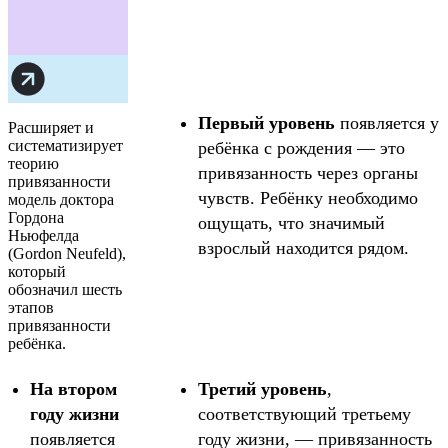
Первый уровень
появляется у
Расширяет и
систематизирует
ребёнка с рождения — это
теорию
привязанность через органы
привязанности
чувств. Ребёнку необходимо
модель доктора
Гордона
ощущать, что значимый
Ньюфелда
взрослый находится рядом.
(Gordon Neufeld),
который
обозначил шесть
этапов
привязанности
ребёнка.
На втором
Третий уровень
,
году жизни
соответствующий третьему
появляется
году жизни, — привязанность