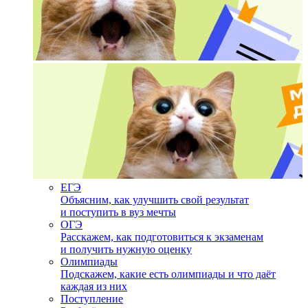
ЕГЭ
Объясним, как улучшить свой результат
и поступить в вуз мечты
ОГЭ
Расскажем, как подготовиться к экзаменам
и получить нужную оценку
Олимпиады
Подскажем, какие есть олимпиады и что даёт
каждая из них
Поступление