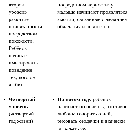
второй
посредством верности: у
уровень —
малыша начинают проявляться
развитие
эмоции, связанные с желанием
привязанности
обладания и ревностью.
посредством
похожести.
Ребёнок
начинает
имитировать
поведение
тех, кого он
любит.
Четвёртый
На пятом году
ребёнок
уровень
начинает осознавать, что такое
(четвёртый
любовь: говорить о ней,
год жизни)
рисовать сердечки и всячески
—
выражать её.