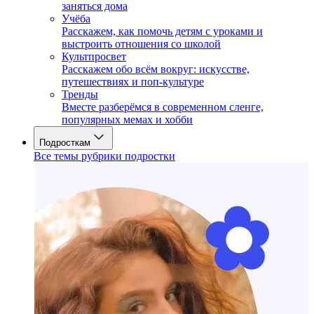
заняться дома
Учёба
Расскажем, как помочь детям с уроками и
выстроить отношения со школой
Культпросвет
Расскажем обо всём вокруг: искусстве,
путешествиях и поп-культуре
Тренды
Вместе разберёмся в современном сленге,
популярных мемах и хобби
Подросткам
Все темы рубрики подростки