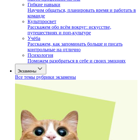
Гибкие навыки
Научим общаться, планировать время и работать в
команде
Культпросвет
Расскажем обо всём вокруг: искусстве,
путешествиях и поп-культуре
Учёба
Расскажем, как запоминать больше и писать
контрольные на отлично
Психология
Поможем разобраться в себе и своих эмоциях
Экзамены
Все темы рубрики экзамены