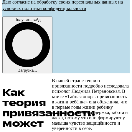
Даю
согласие на обработку своих персональных данных
на
условиях политики конфиденциальности
Получить гайд
Загрузка...
В нашей стране теорию
привязанности подробно исследовала
Как
психолог Людмила Петрановская. В
книге «Тайная опора: привязанность
теория
в жизни ребёнка» она объяснила, что
в первые годы жизни ребёнку
привязанности
особенно нужны поддержка, забота и
ласка, потому что они формируют у
может
малыша чувство защищённости и
уверенности в себе.