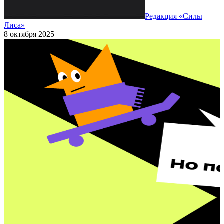
Редакция «Силы
Лиса»
8 октября 2025