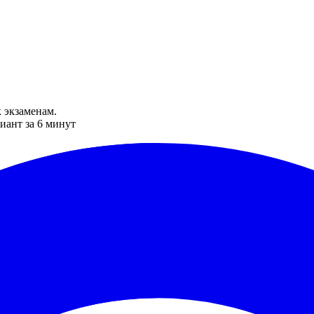
 экзаменам.
иант за 6 минут