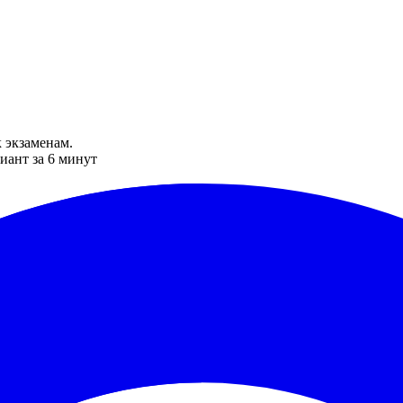
 экзаменам.
иант за 6 минут