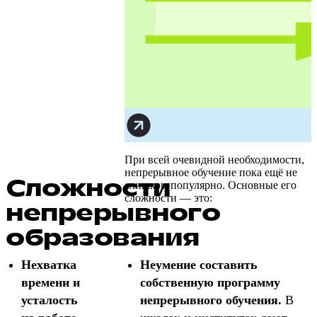
При всей очевидной необходимости,
непрерывное обучение пока ещё не
Сложности
слишком популярно. Основные его
сложности — это:
непрерывного
образования
Нехватка
Неумение составить
времени и
собственную программу
усталость
непрерывного обучения.
В