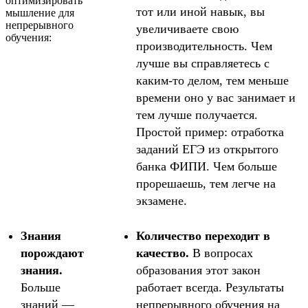
оптимизировать
тот или иной навык, вы
мышление для
непрерывного
увеличиваете свою
обучения:
производительность. Чем
лучше вы справляетесь с
каким-то делом, тем меньше
времени оно у вас занимает и
тем лучше получается.
Простой пример: отработка
заданий ЕГЭ из открытого
банка ФИПИ. Чем больше
прорешаешь, тем легче на
экзамене.
Знания
Количество переходит в
порождают
качество.
В вопросах
знания.
образования этот закон
Больше
работает всегда. Результаты
знаний —
непрерывного обучения на