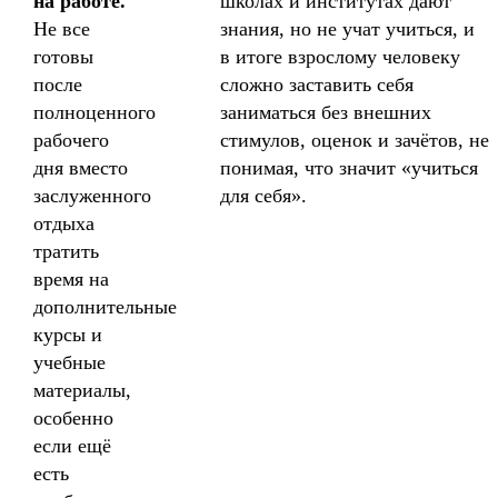
на работе.
школах и институтах дают
Не все
знания, но не учат учиться, и
готовы
в итоге взрослому человеку
после
сложно заставить себя
полноценного
заниматься без внешних
рабочего
стимулов, оценок и зачётов, не
дня вместо
понимая, что значит «учиться
заслуженного
для себя».
отдыха
тратить
время на
дополнительные
курсы и
учебные
материалы,
особенно
если ещё
есть