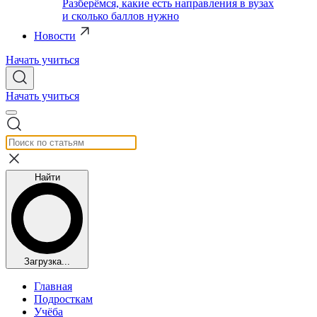
Разберёмся, какие есть направления в вузах
и сколько баллов нужно
Новости
Начать учиться
Начать учиться
Найти
Загрузка...
Главная
Подросткам
Учёба