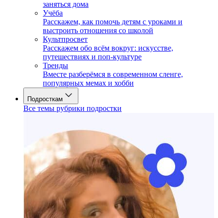
заняться дома
Учёба
Расскажем, как помочь детям с уроками и
выстроить отношения со школой
Культпросвет
Расскажем обо всём вокруг: искусстве,
путешествиях и поп-культуре
Тренды
Вместе разберёмся в современном сленге,
популярных мемах и хобби
Подросткам
Все темы рубрики подростки