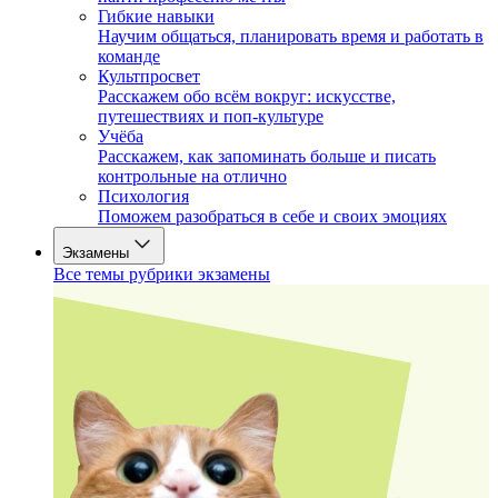
Гибкие навыки
Научим общаться, планировать время и работать в
команде
Культпросвет
Расскажем обо всём вокруг: искусстве,
путешествиях и поп-культуре
Учёба
Расскажем, как запоминать больше и писать
контрольные на отлично
Психология
Поможем разобраться в себе и своих эмоциях
Экзамены
Все темы рубрики экзамены