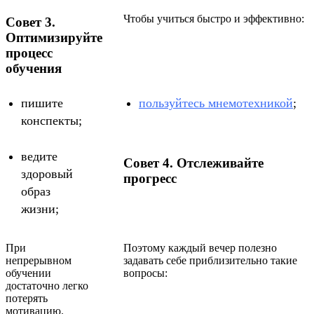
Чтобы учиться быстро и эффективно:
Совет 3.
Оптимизируйте
процесс
обучения
пишите
пользуйтесь мнемотехникой
;
конспекты;
ведите
Совет 4. Отслеживайте
здоровый
прогресс
образ
жизни;
При
Поэтому каждый вечер полезно
непрерывном
задавать себе приблизительно такие
обучении
вопросы:
достаточно легко
потерять
мотивацию.