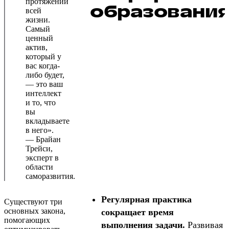
протяжении
образовани
всей
жизни.
Самый
ценный
актив,
который у
вас когда-
либо будет,
— это ваш
интеллект
и то, что
вы
вкладываете
в него».
— Брайан
Трейси,
эксперт в
области
саморазвития.
Регулярная практика
Существуют три
основных закона,
сокращает время
помогающих
выполнения задачи.
Развивая