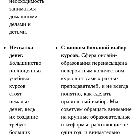
необходимость
заниматься
домашними
делами и
детьми.
Нехватка
Слишком большой выбор
денег.
курсов.
Сфера онлайн-
Большинство
образования перенасыщена
полноценных
невероятным количеством
учебных
курсов от самых разных
курсов
преподавателей, и не всегда
стоят
понятно, как сделать
немалых
правильный выбор. Мы
денег, ведь
советуем обращать внимание
их создание
на крупные образовательные
требует
платформы, работающие не
больших
один год, и внимательно