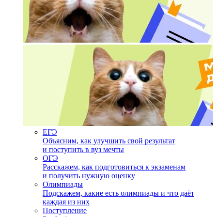
ЕГЭ
Объясним, как улучшить свой результат
и поступить в вуз мечты
ОГЭ
Расскажем, как подготовиться к экзаменам
и получить нужную оценку
Олимпиады
Подскажем, какие есть олимпиады и что даёт
каждая из них
Поступление