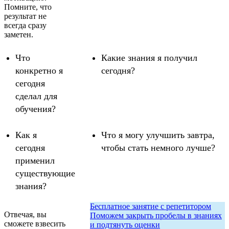
Помните, что
результат не
всегда сразу
заметен.
Что
Какие знания я получил
конкретно я
сегодня?
сегодня
сделал для
обучения?
Как я
Что я могу улучшить завтра,
сегодня
чтобы стать немного лучше?
применил
существующие
знания?
Бесплатное занятие с репетитором
Отвечая, вы
Поможем закрыть пробелы в знаниях
сможете взвесить
и подтянуть оценки