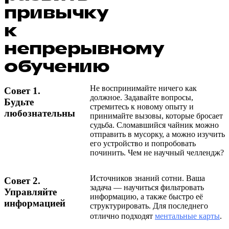
привычку
к
непрерывному
обучению
Не воспринимайте ничего как
Совет 1.
должное. Задавайте вопросы,
Будьте
стремитесь к новому опыту и
любознательны
принимайте вызовы, которые бросает
судьба. Сломавшийся чайник можно
отправить в мусорку, а можно изучить
его устройство и попробовать
починить. Чем не научный челлендж?
Источников знаний сотни. Ваша
Совет 2.
задача — научиться фильтровать
Управляйте
информацию, а также быстро её
информацией
структурировать. Для последнего
отлично подходят
ментальные карты
.